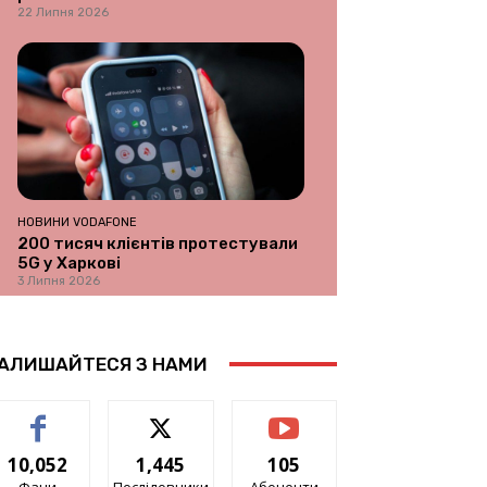
22 Липня 2026
НОВИНИ VODAFONE
200 тисяч клієнтів протестували
5G у Харкові
3 Липня 2026
АЛИШАЙТЕСЯ З НАМИ
10,052
1,445
105
Фани
Послідовники
Абоненти