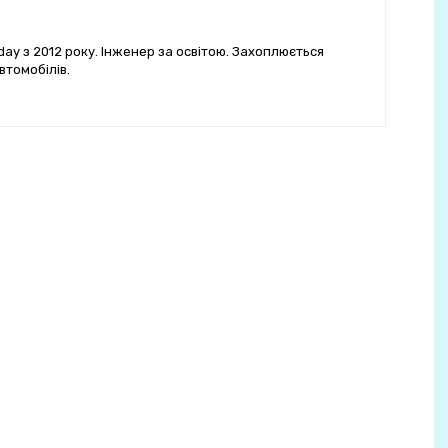
ay з 2012 року. Інженер за освітою. Захоплюється
втомобілів.