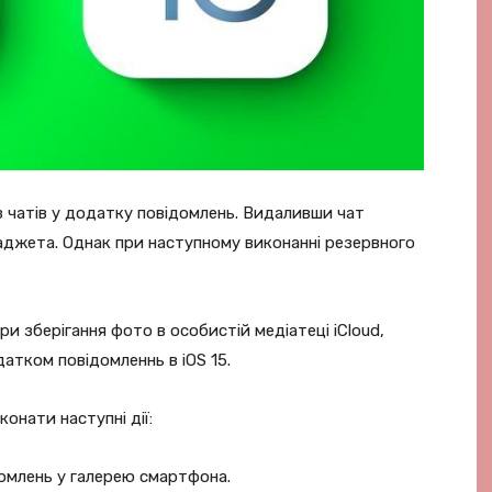
 чатів у додатку повідомлень. Видаливши чат
аджета. Однак при наступному виконанні резервного
и зберігання фото в особистій медіатеці iCloud,
атком повідомленнь в iOS 15.
онати наступні дії:
омлень у галерею смартфона.