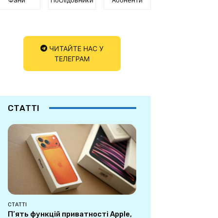
ЧИТАЙТЕ НАС У
ТЕЛЕГРАМ
СТАТТІ
СТАТТІ
П’ять функцій приватності Apple,