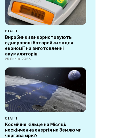
СТАТТІ
Виробники використовують
одноразові батарейки задля
економії на виготовленні
акумуляторів
25 Липня 2026
СТАТТІ
Космічне кільце на Місяці:
нескінченна енергія на Землю чи
чергова мрія?