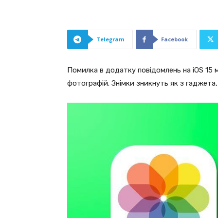
Telegram
Facebook
Помилка в додатку повідомлень на iOS 15
фотографій. Знімки зникнуть як з гаджета, 