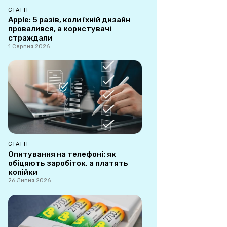
СТАТТІ
Apple: 5 разів, коли їхній дизайн
провалився, а користувачі
страждали
1 Серпня 2026
СТАТТІ
Опитування на телефоні: як
обіцяють заробіток, а платять
копійки
26 Липня 2026