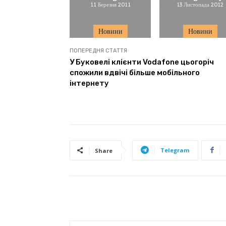
11 Березня 2011
13 Листопада 2012
Новини
Новини
ПОПЕРЕДНЯ СТАТТЯ
У Буковелі клієнти Vodafone цьогоріч
спожили вдвічі більше мобільного
інтернету
Telegram
Share