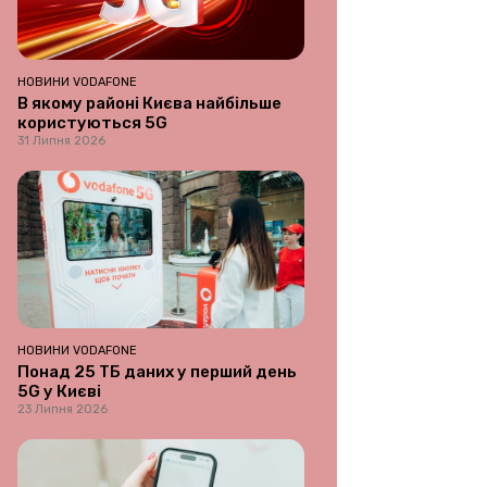
НОВИНИ VODAFONE
В якому районі Києва найбільше
користуються 5G
31 Липня 2026
НОВИНИ VODAFONE
Понад 25 ТБ даних у перший день
5G у Києві
23 Липня 2026