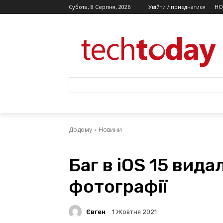
Субота, 8 Серпня, 2026
Увійти / приєднатися
НО
Додому
Новини
Баг в iOS 15 вид
фотографії
Євген
1 Жовтня 2021