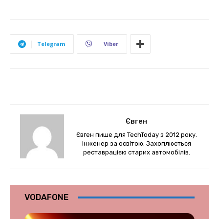
Telegram
Viber
Євген
Євген пише для TechToday з 2012 року.
Інженер за освітою. Захоплюється
реставрацією старих автомобілів.
VODAFONE