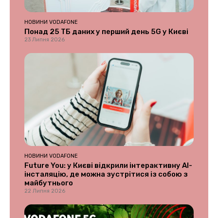
НОВИНИ VODAFONE
Понад 25 ТБ даних у перший день 5G у Києві
23 Липня 2026
НОВИНИ VODAFONE
Future You: у Києві відкрили інтерактивну AI-
інсталяцію, де можна зустрітися із собою з
майбутнього
22 Липня 2026