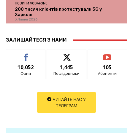
НОВИНИ VODAFONE
200 тисяч клієнтів протестували 5G у
Харкові
3 Липня 2026
ЗАЛИШАЙТЕСЯ З НАМИ
10,052
1,445
105
Фани
Послідовники
Абоненти
ЧИТАЙТЕ НАС У
ТЕЛЕГРАМ