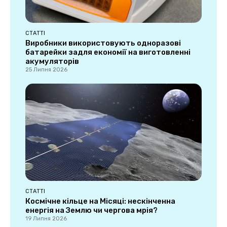
СТАТТІ
Виробники використовують одноразові
батарейки задля економії на виготовленні
акумуляторів
25 Липня 2026
СТАТТІ
Космічне кільце на Місяці: нескінченна
енергія на Землю чи чергова мрія?
19 Липня 2026