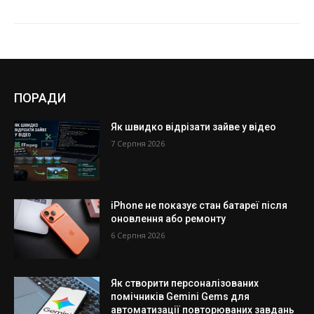
ПОРАДИ
Як швидко відрізати зайве у відео
7 Серпня 2026
iPhone не показує стан батареї після
оновлення або ремонту
6 Серпня 2026
Як створити персоналізованих
помічників Gemini Gems для
автоматизації повторюваних завдань