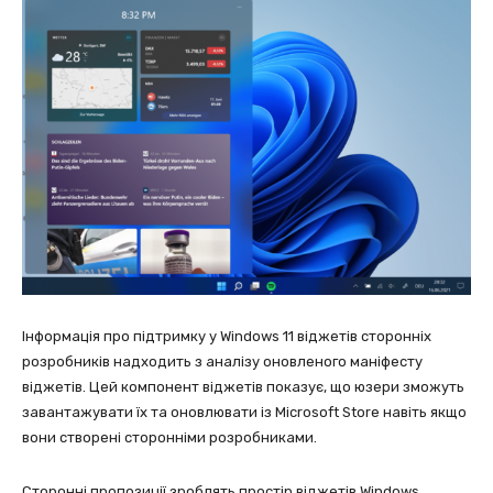
Інформація про підтримку у Windows 11 віджетів сторонніх
розробників надходить з аналізу оновленого маніфесту
віджетів. Цей компонент віджетів показує, що юзери зможуть
завантажувати їх та оновлювати із Microsoft Store навіть якщо
вони створені сторонніми розробниками.
Сторонні пропозиції зроблять простір віджетів Windows