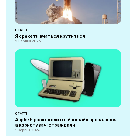
СТАТТІ
Як ракети вчаться крутитися
2 Серпня 2026
СТАТТІ
Apple: 5 разів, коли їхній дизайн провалився,
а користувачі страждали
1 Серпня 2026