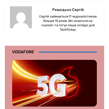
Решодько Сергій
Сергій займається IT-журналістикою
більше 15 років. Він знається на
«залізі» та готує пише огляди для
TechToday.
VODAFONE