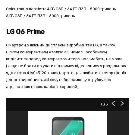
Орієнтовна вартість: 4 ГБ ОЗП / 64 ГБ ПЗП – 5000 гривень
6 ГБ ОЗП / 64 ГБ ПЗП – 6000 гривень
LG Q6 Prime
Смартфон з якісним дисплеєм, виробництва LG, а також
цілком конкурентним «залізом». Чимось особливим
виділитися перед конкурентами термінал, мабуть, не може
(якщо не брати до уваги підтримку відеозапису з роздільною
здатністю 4160×3120 точок), проте для любителів смартфонів
даного виробника, які хочуть безрамкову «трубку» за
адекватною ціною, варіант хороший.
1
з 3