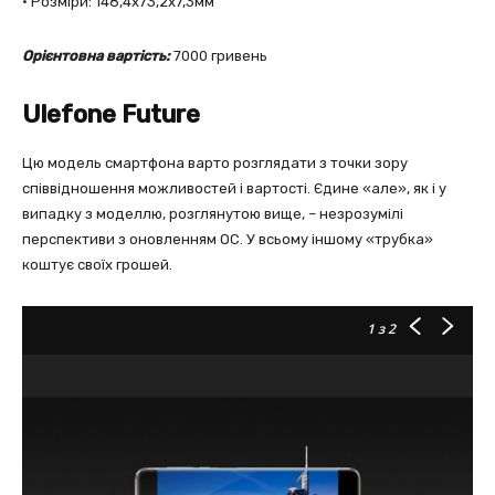
• Розміри: 148,4х73,2х7,3мм
Орієнтовна вартість:
7000 гривень
Ulefone Future
Цю модель смартфона варто розглядати з точки зору
співвідношення можливостей і вартості. Єдине «але», як і у
випадку з моделлю, розглянутою вище, – незрозумілі
перспективи з оновленням ОС. У всьому іншому «трубка»
коштує своїх грошей.
1
з 2