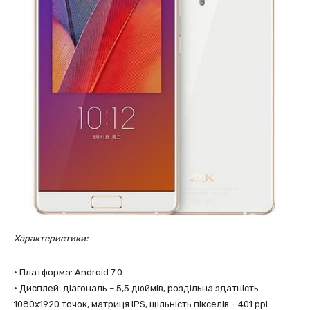
Характеристики:
• Платформа: Android 7.0
• Дисплей: діагональ – 5,5 дюймів, роздiльна здатнiсть
1080х1920 точок, матриця IPS, щільність пікселів – 401 ppi