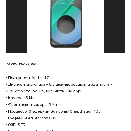
Характеристики
:
• Платформа: Android 7.1.1
• Дисплей: діагональ – 5,5 дюймів, роздільна здатнiсть –
1080х2160 точок, IPS, щільність – 442 ppi
• Камера: 13 Мп
• Фронтальна камера: 5 Мп
• Процесор: 8-ядерний Qualcomm Snapdragon 435
• Графічний чіп: Adreno 505
• ОЗП: 3 ГБ