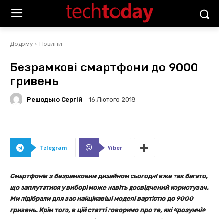
Додому
Новини
Безрамкові смартфони до 9000
гривень
Решодько Сергій
16 Лютого 2018
Telegram
Viber
Смартфонів з безрамковим дизайном сьогодні вже так багато,
що заплутатися у виборі може навіть досвідчений користувач.
Ми підібрали для вас найцікавіші моделі вартістю до 9000
гривень. Крім того, в цій статті говоримо про те, які «розумні»