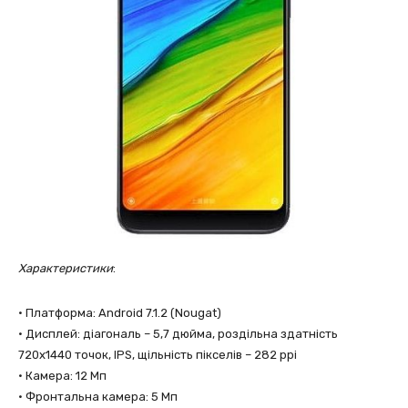
Характеристики
:
• Платформа: Android 7.1.2 (Nougat)
• Дисплей: діагональ – 5,7 дюйма, роздільна здатнiсть
720х1440 точок, IPS, щільність пікселів – 282 ppi
• Камера: 12 Мп
• Фронтальна камера: 5 Мп