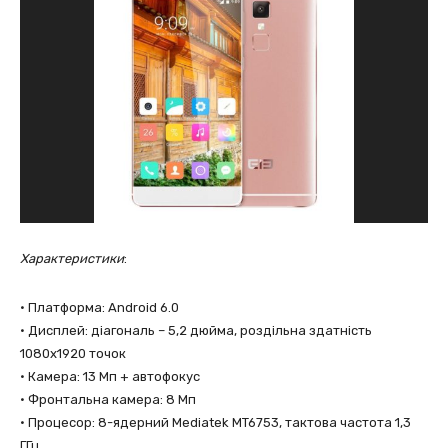
Характеристики
:
• Платформа: Android 6.0
• Дисплей: діагональ – 5,2 дюйма, роздільна здатність
1080х1920 точок
• Камера: 13 Мп + автофокус
• Фронтальна камера: 8 Мп
• Процесор: 8-ядерний Mediatek MT6753, тактова частота 1,3
ГГц