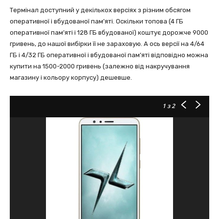
Термінал доступний у декількох версіях з різним обсягом
оперативної і вбудованої пам’яті. Оскільки топова (4 ГБ
оперативної пам’яті і 128 ГБ вбудованої) коштує дорожче 9000
гривень, до нашої вибірки її не зараховую. А ось версії на 4/64
ГБ і 4/32 ГБ оперативної і вбудованої пам’яті відповідно можна
купити на 1500-2000 гривень (залежно від накручування
магазину і кольору корпусу) дешевше.
1
з 2