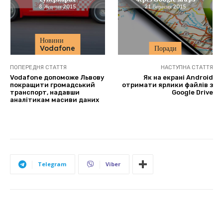
8 Жовтня 2015
21 Вересня 2015
Новини
Vodafone
Поради
ПОПЕРЕДНЯ СТАТТЯ
НАСТУПНА СТАТТЯ
Vodafone допоможе Львову
Як на екрані Android
покращити громадський
отримати ярлики файлів з
транспорт, надавши
Google Drive
аналітикам масиви даних
Telegram
Viber