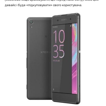
девайс і буде «підкуповувати» свого користувача.