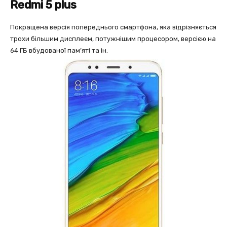
Redmi 5 plus
Покращена версія попереднього смартфона, яка відрізняється
трохи більшим дисплеєм, потужнішим процесором, версією на
64 ГБ вбудованої пам’яті та ін.