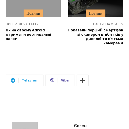
Новини
Новини
ПОПЕРЕДНЯ СТАТТЯ
НАСТУПНА СТАТТЯ
Як на своєму Adroid
Показали перший смартфон
отримати вертикальні
зі сканером відбитків у
папки
дисплеї та п’ятьма
камерами
Telegram
Viber
Євген