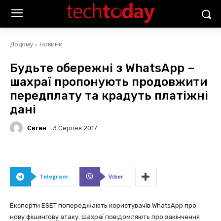
Додому
Новини
Будьте обережні з WhatsApp –
шахраї пропонують продовжити
передплату та крадуть платіжні
дані
Євген
3 Серпня 2017
Telegram
Viber
Експерти ESET попереджають користувачів WhatsApp про
нову фішингову атаку. Шахраї повідомляють про закінчення