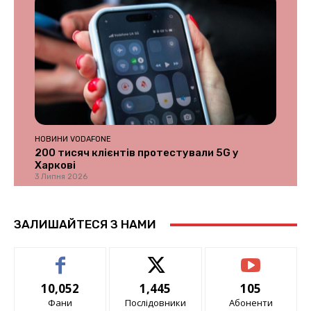
НОВИНИ VODAFONE
200 тисяч клієнтів протестували 5G у
Харкові
3 Липня 2026
ЗАЛИШАЙТЕСЯ З НАМИ
10,052
1,445
105
Фани
Послідовники
Абоненти