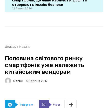
смартфонів, що лише марнують гроші та
створюють ілюзію безпеки
12 Липня 2026