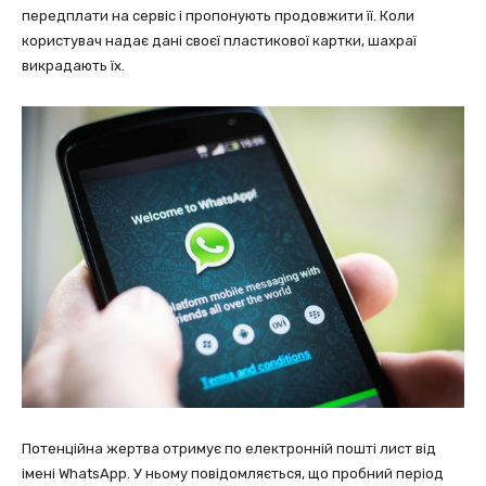
передплати на сервіс і пропонують продовжити її. Коли
користувач надає дані своєї пластикової картки, шахраї
викрадають їх.
Потенційна жертва отримує по електронній пошті лист від
імені WhatsApp. У ньому повідомляється, що пробний період