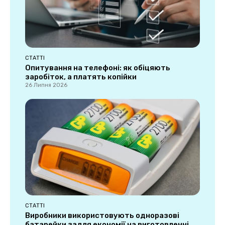
СТАТТІ
Опитування на телефоні: як обіцяють
заробіток, а платять копійки
26 Липня 2026
СТАТТІ
Виробники використовують одноразові
батарейки задля економії на виготовленні