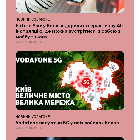
НОВИНИ VODAFONE
Future You: у Києві відкрили інтерактивну AI-
інсталяцію, де можна зустрітися із собою з
майбутнього
22 Липня 2026
НОВИНИ VODAFONE
Vodafone запустив 5G у всіх районах Києва
22 Липня 2026