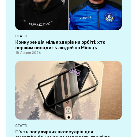
СТАТТІ
Конкуренція мільярдерів на орбіті: хто
першим висадить людей на Місяць
18 Липня 2026
СТАТТІ
П’ять популярних аксесуарів для