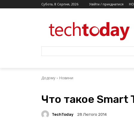
Субота, 8 Серпня, 2026
Увійти / приєднатися
НО
Додому
Новини
Что такое Smart 
TechToday
28 Лютого 2014