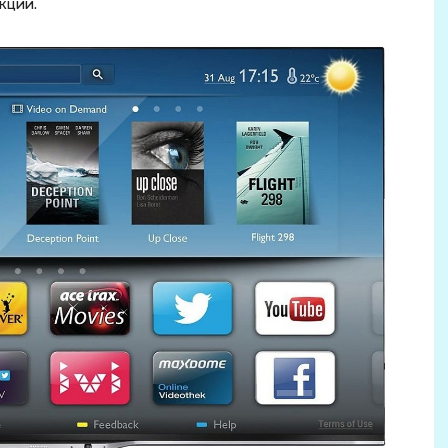
кции.