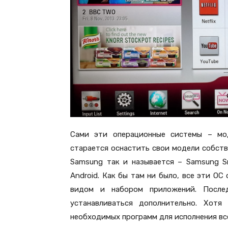
Сами эти операционные системы – мо
старается оснастить свои модели собств
Samsung так и называется – Samsung Sm
Android. Как бы там ни было, все эти О
видом и набором приложений. После
устанавливаться дополнительно. Хот
необходимых программ для исполнения все