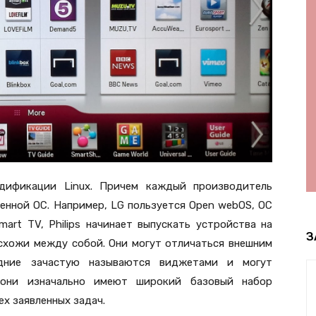
дификации Linux. Причем каждый производитель
енной ОС. Например, LG пользуется Open webOS, ОС
art TV, Philips начинает выпускать устройства на
З
С схожи между собой. Они могут отличаться внешним
дние зачастую называются виджетами и могут
я они изначально имеют широкий базовый набор
х заявленных задач.