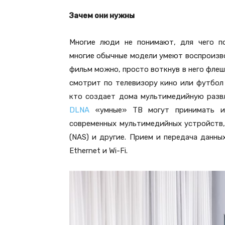
Зачем они нужны
Многие люди не понимают, для чего по
многие обычные модели умеют воспроизво
фильм можно, просто воткнув в него флешк
смотрит по телевизору кино или футбол
кто создает дома мультимедийную разв
DLNA
«умные» ТВ могут принимать и 
современных мультимедийных устройств,
(NAS) и другие. Прием и передача данн
Ethernet и Wi-Fi.