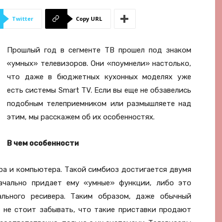
Twitter
Copy URL
Прошлый год в сегменте ТВ прошел под знаком
«умных» телевизоров. Они «поумнели» настолько,
что даже в бюджетных кухонных моделях уже
есть системы Smart TV. Если вы еще не обзавелись
подобным телеприемником или размышляете над
этим, мы расскажем об их особенностях.
В чем особенности
ра и компьютера. Такой симбиоз достигается двумя
ачально придает ему «умные» функции, либо это
ального ресивера. Таким образом, даже обычный
 не стоит забывать, что такие приставки продают