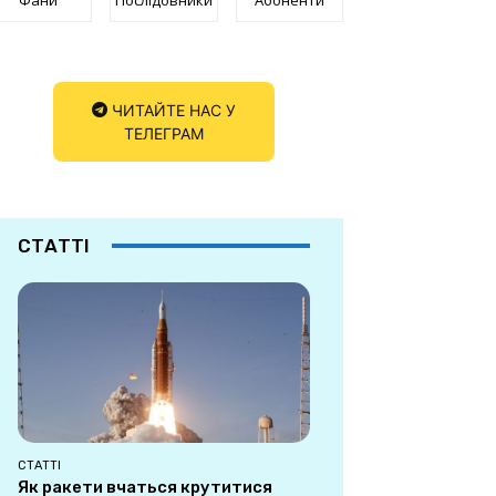
ЧИТАЙТЕ НАС У
ТЕЛЕГРАМ
СТАТТІ
СТАТТІ
Як ракети вчаться крутитися