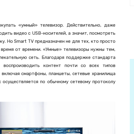
купать «умный» телевизор. Действительно, даже
дить видео с USB-носителей, а значит, посмотреть
у. Но Smart TV предназначен не для тех, кто просто
 время от времени. «Умные» телевизоры нужны тем,
лекательную сеть. Благодаря поддержке стандарта
воспроизводить контент почти со всех типов
 включая смартфоны, планшеты, сетевые хранилища
ых осуществляется по обычному сетевому протоколу