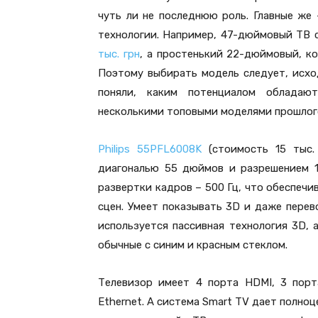
чуть ли не последнюю роль. Главные же 
технологии. Например, 47-дюймовый ТВ
тыс. грн
, а простенький 22-дюймовый, к
Поэтому выбирать модель следует, исхо
поняли, каким потенциалом обладаю
несколькими топовыми моделями прошлого
Philips 55PFL6008K
(стоимость 15 тыс.
диагональю 55 дюймов и разрешением 1
развертки кадров – 500 Гц, что обеспеч
сцен. Умеет показывать 3D и даже пере
используется пассивная технология 3D, 
обычные с синим и красным стеклом.
Телевизор имеет 4 порта HDMI, 3 порт
Ethernet. А система Smart TV дает полноц