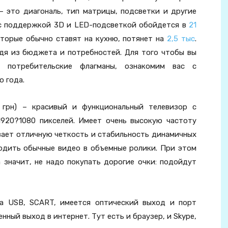
– это диагональ, тип матрицы, подсветки и другие
 с поддержкой 3D и LED-подсветкой обойдется в
21
оторые обычно ставят на кухню, потянет на
2,5 тыс
.
дя из бюджета и потребностей. Для того чтобы вы
т потребительские флагманы, ознакомим вас с
 года.
 грн) – красивый и функциональный телевизор с
920?1080 пикселей. Имеет очень высокую частоту
ивает отличную четкость и стабильность динамичных
водить обычные видео в объемные ролики. При этом
а значит, не надо покупать дорогие очки: подойдут
а USB, SCART, имеется оптический выход и порт
енный выход в интернет. Тут есть и браузер, и Skype,