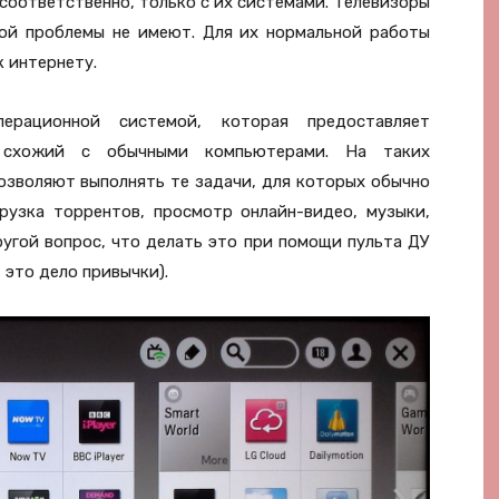
соответственно, только с их системами. Телевизоры
кой проблемы не имеют. Для их нормальной работы
 интернету.
ерационной системой, которая предоставляет
, схожий с обычными компьютерами. На таких
озволяют выполнять те задачи, для которых обычно
грузка торрентов, просмотр онлайн-видео, музыки,
угой вопрос, что делать это при помощи пульта ДУ
 это дело привычки).