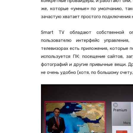
конкретные провайдеры, и работают они, 
же, которые «умные» по умолчанию, та
зачастую хватает простого подключения к
Smart TV обладают собственной оп
пользователю интерфейс управления
телевизорах есть приложения, которые п
используется ПК: посещение сайтов, за
фотографий и другие привычные вещи. Др
не очень удобно (хотя, по большому счету,