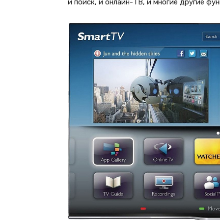
и поиск, и онлайн-ТВ, и многие другие фун