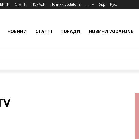
ВИНИ
СТАТТІ
ПОРАДИ
Новини Vodafone
. . .
Укр
Рус.
НОВИНИ
СТАТТІ
ПОРАДИ
НОВИНИ VODAFONE
TV