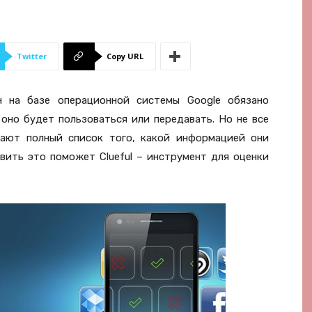
Twitter
Copy URL
 на базе операционной системы Google обязано
оно будет пользоваться или передавать. Но не все
ают полный список того, какой информацией они
вить это поможет Clueful – инструмент для оценки