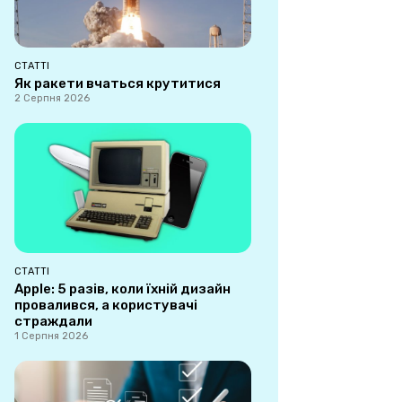
СТАТТІ
Як ракети вчаться крутитися
2 Серпня 2026
СТАТТІ
Apple: 5 разів, коли їхній дизайн
провалився, а користувачі
страждали
1 Серпня 2026