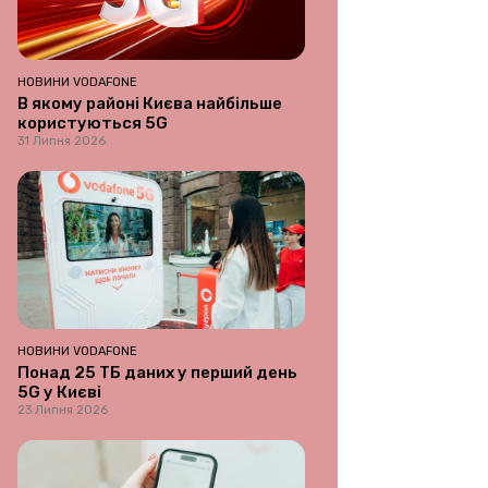
НОВИНИ VODAFONE
В якому районі Києва найбільше
користуються 5G
31 Липня 2026
НОВИНИ VODAFONE
Понад 25 ТБ даних у перший день
5G у Києві
23 Липня 2026