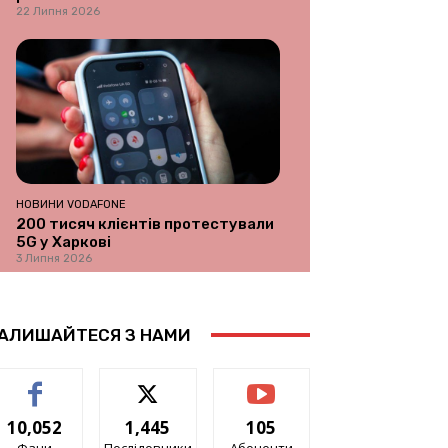
22 Липня 2026
НОВИНИ VODAFONE
200 тисяч клієнтів протестували
5G у Харкові
3 Липня 2026
АЛИШАЙТЕСЯ З НАМИ
10,052
1,445
105
Фани
Послідовники
Абоненти