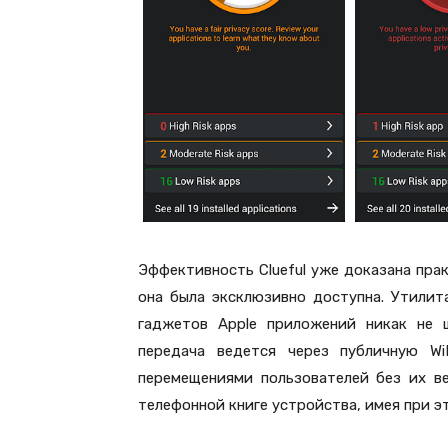
Эффективность Clueful уже доказана прак
она была эксклюзивно доступна. Утилит
гаджетов Apple приложений никак не
передача ведется через публичную Wi
перемещениями пользователей без их в
телефонной книге устройства, имея при э