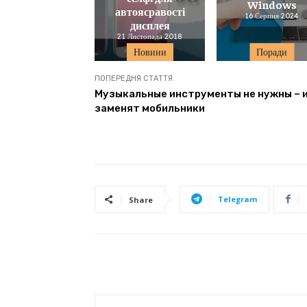
Windows
автоясравості
16 Серпня 2024
дисплея
21 Листопада 2018
Новини
Поради
ПОПЕРЕДНЯ СТАТТЯ
Музыкальные инструменты не нужны – 
заменят мобильники
Telegram
Share