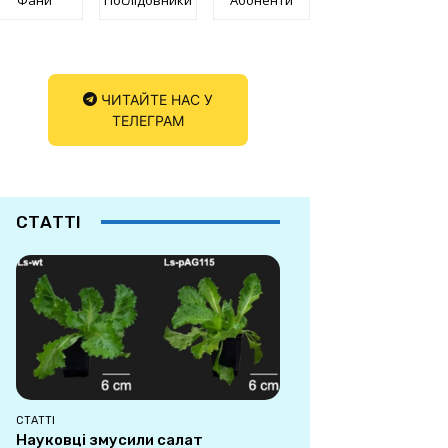
ЧИТАЙТЕ НАС У
ТЕЛЕГРАМ
СТАТТІ
СТАТТІ
Науковці змусили салат