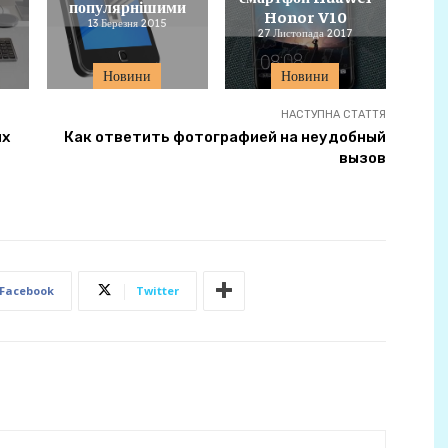
популярнішими
Honor V10
13 Березня 2015
27 Листопада 2017
Новини
Новини
НАСТУПНА СТАТТЯ
их
Как ответить фотографией на неудобный
вызов
Facebook
Twitter