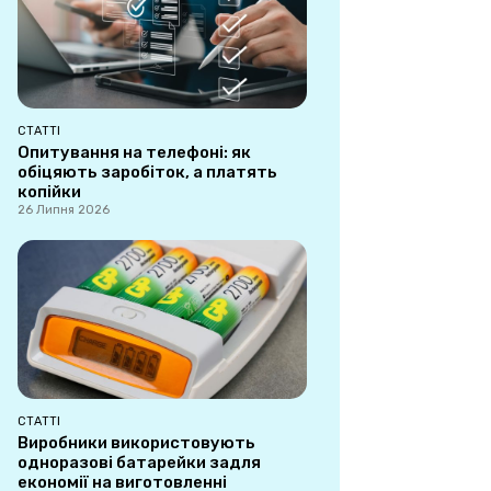
СТАТТІ
Опитування на телефоні: як
обіцяють заробіток, а платять
копійки
26 Липня 2026
СТАТТІ
Виробники використовують
одноразові батарейки задля
економії на виготовленні