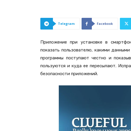
Telegram
Facebook
Приложение при установке в смартфон
показать пользователю, какими данными 
программы поступают честно и показыв
пользуются и куда ее пересылают. Испра
безопасности приложений.