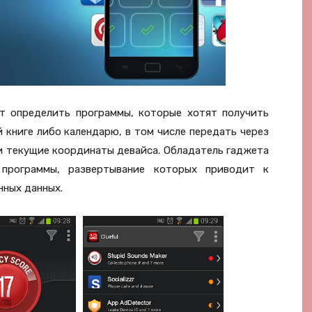
ет определить программы, которые хотят получить
 книге либо календарю, в том числе передать через
и текущие координаты девайса. Обладатель гаджета
 программы, развертывание которых приводит к
нных данных.