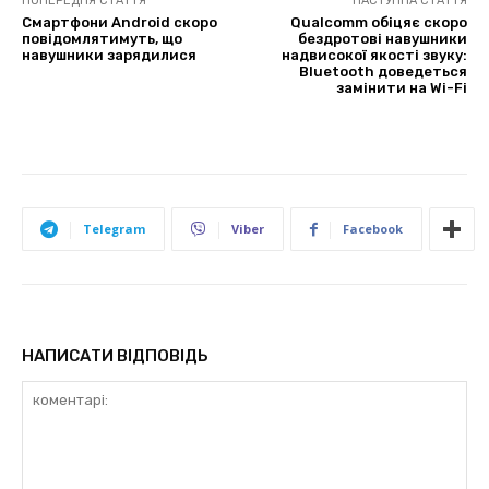
ПОПЕРЕДНЯ СТАТТЯ
НАСТУПНА СТАТТЯ
Смартфони Android скоро
Qualcomm обіцяє скоро
повідомлятимуть, що
бездротові навушники
навушники зарядилися
надвисокої якості звуку:
Bluetooth доведеться
замінити на Wi-Fi
Telegram
Viber
Facebook
НАПИСАТИ ВІДПОВІДЬ