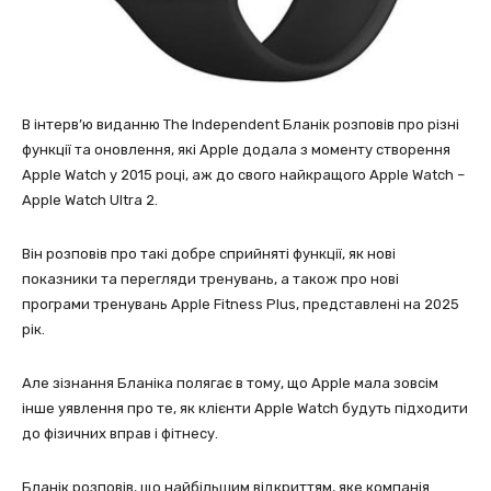
В інтерв’ю виданню The Independent Бланік розповів про різні
функції та оновлення, які Apple додала з моменту створення
Apple Watch у 2015 році, аж до свого найкращого Apple Watch –
Apple Watch Ultra 2.
Він розповів про такі добре сприйняті функції, як нові
показники та перегляди тренувань, а також про нові
програми тренувань Apple Fitness Plus, представлені на 2025
рік.
Але зізнання Бланіка полягає в тому, що Apple мала зовсім
інше уявлення про те, як клієнти Apple Watch будуть підходити
до фізичних вправ і фітнесу.
Бланік розповів, що найбільшим відкриттям, яке компанія