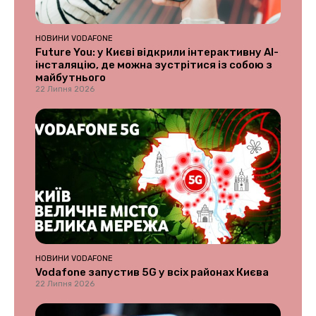
НОВИНИ VODAFONE
Future You: у Києві відкрили інтерактивну AI-
інсталяцію, де можна зустрітися із собою з
майбутнього
22 Липня 2026
НОВИНИ VODAFONE
Vodafone запустив 5G у всіх районах Києва
22 Липня 2026