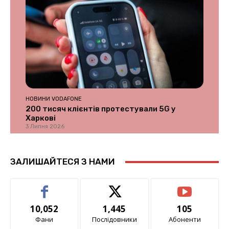
НОВИНИ VODAFONE
200 тисяч клієнтів протестували 5G у
Харкові
3 Липня 2026
ЗАЛИШАЙТЕСЯ З НАМИ
10,052
1,445
105
Фани
Послідовники
Абоненти