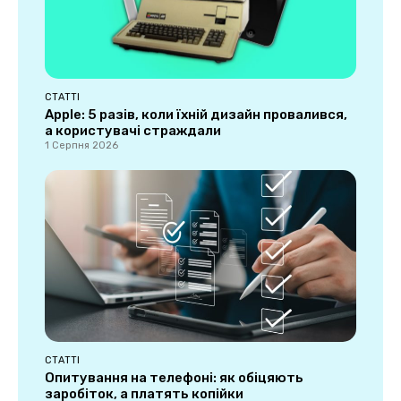
СТАТТІ
Apple: 5 разів, коли їхній дизайн провалився,
а користувачі страждали
1 Серпня 2026
СТАТТІ
Опитування на телефоні: як обіцяють
заробіток, а платять копійки