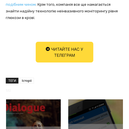
подібним чином
. Крім того, компанія все ще намагається
знайти надійну технологію неінвазивного моніторингу рівня
глюкози в крові.
ЧИТАЙТЕ НАС У
ТЕЛЕГРАМ
ТЕГИ
Історії
532