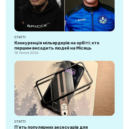
СТАТТІ
Конкуренція мільярдерів на орбіті: хто
першим висадить людей на Місяць
18 Липня 2026
СТАТТІ
П’ять популярних аксесуарів для