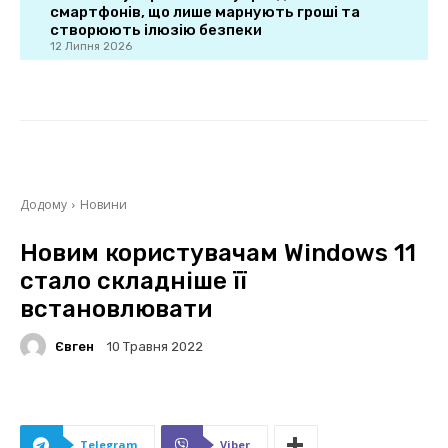
смартфонів, що лише марнують гроші та
створюють ілюзію безпеки
12 Липня 2026