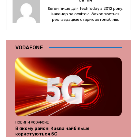
Євген
Євген пише для TechToday з 2012 року.
Інженер за освітою. Захоплюється
реставрацією старих автомобілів.
VODAFONE
НОВИНИ VODAFONE
В якому районі Києва найбільше
користуються 5G