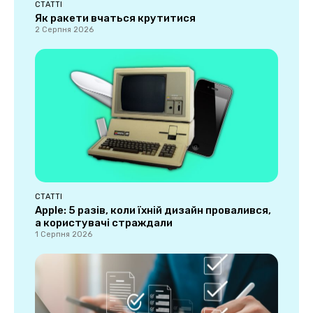
СТАТТІ
Як ракети вчаться крутитися
2 Серпня 2026
СТАТТІ
Apple: 5 разів, коли їхній дизайн провалився,
а користувачі страждали
1 Серпня 2026