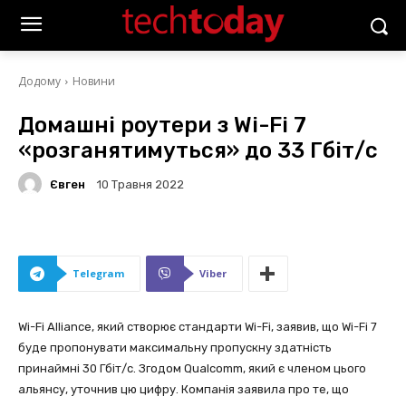
Додому
Новини
Домашні роутери з Wi-Fi 7
«розганятимуться» до 33 Гбіт/с
Євген
10 Травня 2022
Telegram
Viber
Wi-Fi Alliance, який створює стандарти Wi-Fi, заявив, що Wi-Fi 7
буде пропонувати максимальну пропускну здатність
принаймні 30 Гбіт/с. Згодом Qualcomm, який є членом цього
альянсу, уточнив цю цифру. Компанія заявила про те, що