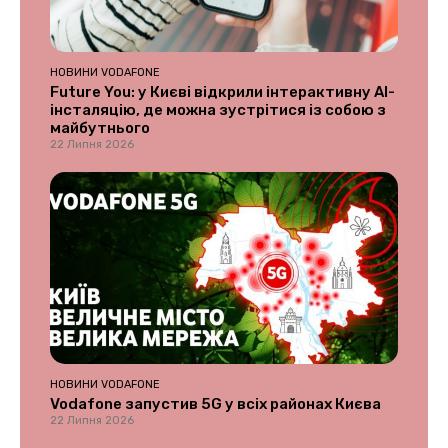
НОВИНИ VODAFONE
Future You: у Києві відкрили інтерактивну AI-
інсталяцію, де можна зустрітися із собою з
майбутнього
22 Липня 2026
НОВИНИ VODAFONE
Vodafone запустив 5G у всіх районах Києва
22 Липня 2026