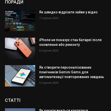
ПОРАДИ
Як швидко відрізати зайве у відео
7 Серпня 2026
iPhone не показує стан батареї після
оновлення або ремонту
6 Серпня 2026
Як створити персоналізованих
помічників Gemini Gems для
автоматизації повторюваних завдань
5 Серпня 2026
СТАТТІ
Як ракети вчаться крутитися