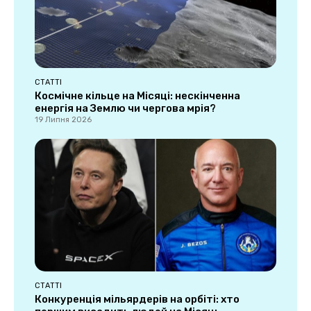
СТАТТІ
Космічне кільце на Місяці: нескінченна
енергія на Землю чи чергова мрія?
19 Липня 2026
СТАТТІ
Конкуренція мільярдерів на орбіті: хто