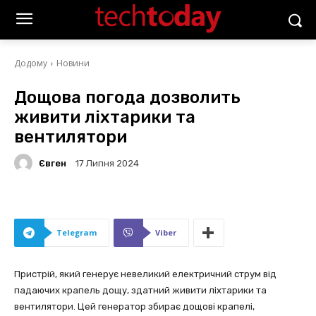
Додому
Новини
Дощова погода дозволить
живити ліхтарики та
вентилятори
Євген
17 Липня 2024
Telegram
Viber
Пристрій, який генерує невеликий електричний струм від
падаючих крапель дощу, здатний живити ліхтарики та
вентилятори. Цей генератор збирає дощові крапелі,