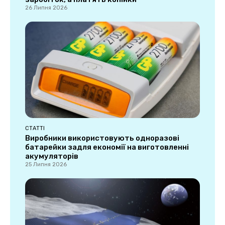
26 Липня 2026
СТАТТІ
Виробники використовують одноразові
батарейки задля економії на виготовленні
акумуляторів
25 Липня 2026