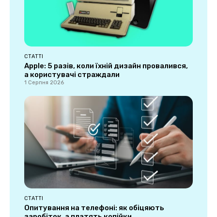
СТАТТІ
Apple: 5 разів, коли їхній дизайн провалився,
а користувачі страждали
1 Серпня 2026
СТАТТІ
Опитування на телефоні: як обіцяють
заробіток, а платять копійки