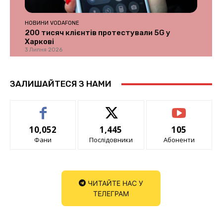
НОВИНИ VODAFONE
200 тисяч клієнтів протестували 5G у
Харкові
3 Липня 2026
ЗАЛИШАЙТЕСЯ З НАМИ
10,052
1,445
105
Фани
Послідовники
Абоненти
ЧИТАЙТЕ НАС У
ТЕЛЕГРАМ