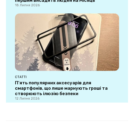
першим висадить людей на Місяць
18 Липня 2026
СТАТТІ
П’ять популярних аксесуарів для
смартфонів, що лише марнують гроші та
створюють ілюзію безпеки
12 Липня 2026