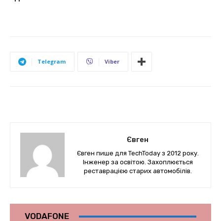
Telegram
Viber
Євген
Євген пише для TechToday з 2012 року.
Інженер за освітою. Захоплюється
реставрацією старих автомобілів.
VODAFONE