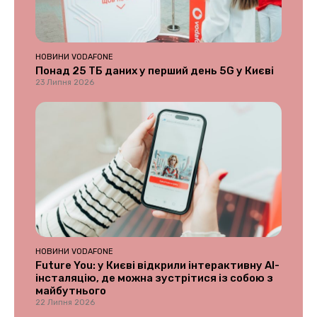
НОВИНИ VODAFONE
Понад 25 ТБ даних у перший день 5G у Києві
23 Липня 2026
НОВИНИ VODAFONE
Future You: у Києві відкрили інтерактивну AI-
інсталяцію, де можна зустрітися із собою з
майбутнього
22 Липня 2026