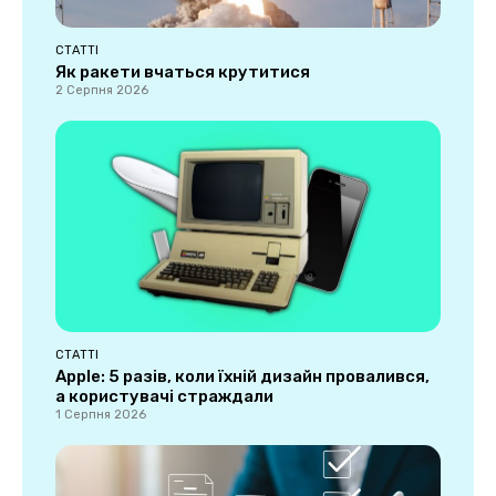
СТАТТІ
Як ракети вчаться крутитися
2 Серпня 2026
СТАТТІ
Apple: 5 разів, коли їхній дизайн провалився,
а користувачі страждали
1 Серпня 2026