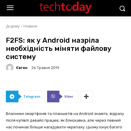
Додому
Новини
F2FS: як у Android назріла
необхідність міняти файлову
систему
Євген
26 Травня 2019
Telegram
Viber
Власники смартфонів та планшетів на Android знають: відразу
після купівлі девайс працює, як блискавка, але через певний
час починає більше нагадувати черепаху. Цьому існує багато