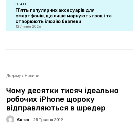
СТАТТІ
П’ять популярних аксесуарів для
смартфонів, що лише марнують гроші та
створюють ілюзію безпеки
12 Липня 2026