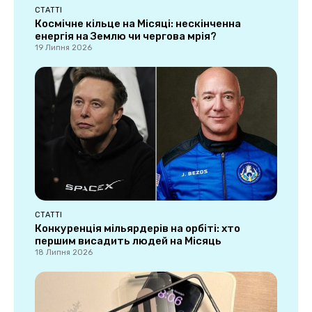
СТАТТІ
Космічне кільце на Місяці: нескінченна
енергія на Землю чи чергова мрія?
19 Липня 2026
СТАТТІ
Конкуренція мільярдерів на орбіті: хто
першим висадить людей на Місяць
18 Липня 2026