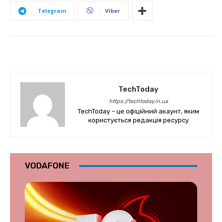
Telegram
Viber
TechToday
https://techtoday.in.ua
TechToday – це офіційний акаунт, яким
користується редакція ресурсу
VODAFONE