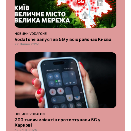
НОВИНИ VODAFONE
Vodafone запустив 5G у всіх районах Києва
22 Липня 2026
НОВИНИ VODAFONE
200 тисяч клієнтів протестували 5G у
Харкові
3 Липня 2026