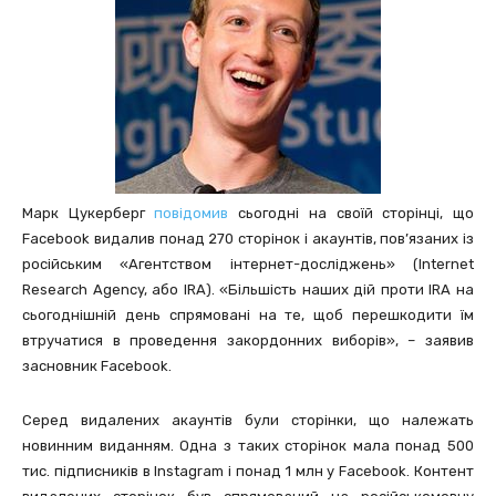
Марк Цукерберг
повідомив
сьогодні на своїй сторінці, що
Facebook видалив понад 270 сторінок і акаунтів, пов’язаних із
російським «Агентством інтернет-досліджень» (Internet
Research Agency, або IRA). «Більшість наших дій проти IRA на
сьогоднішній день спрямовані на те, щоб перешкодити їм
втручатися в проведення закордонних виборів», – заявив
засновник Facebook.
Серед видалених акаунтів були сторінки, що належать
новинним виданням. Одна з таких сторінок мала понад 500
тис. підписників в Instagram і понад 1 млн у Facebook. Контент