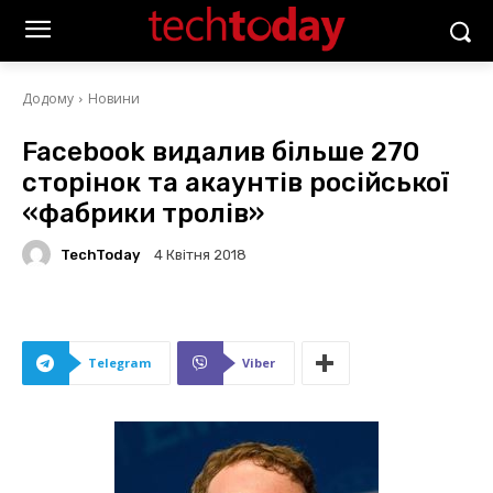
Додому
Новини
Facebook видалив більше 270
сторінок та акаунтів російської
«фабрики тролів»
TechToday
4 Квітня 2018
Telegram
Viber