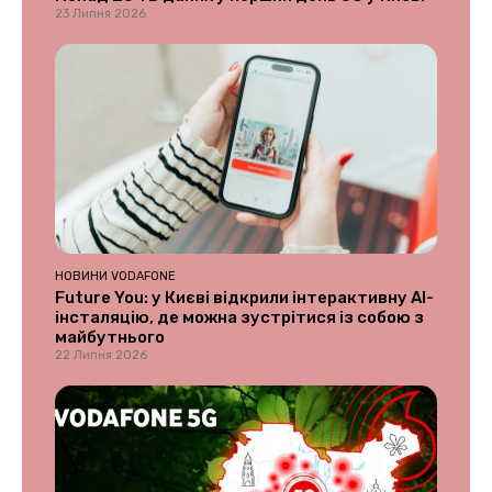
23 Липня 2026
НОВИНИ VODAFONE
Future You: у Києві відкрили інтерактивну AI-
інсталяцію, де можна зустрітися із собою з
майбутнього
22 Липня 2026