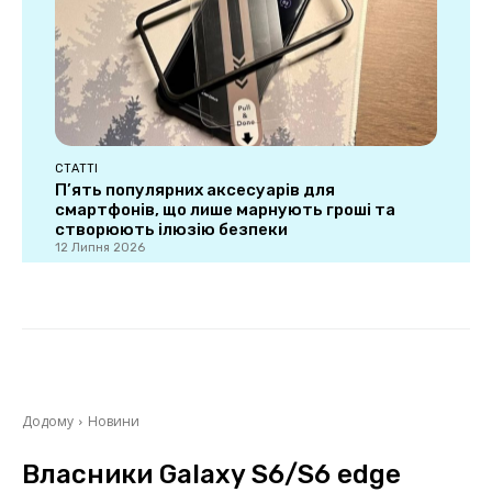
СТАТТІ
П’ять популярних аксесуарів для
смартфонів, що лише марнують гроші та
створюють ілюзію безпеки
12 Липня 2026