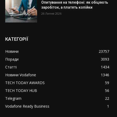
Опитування на телефоні: як обіцяють
заробіток, а платять копійки
26 Липня 2026
КАТЕГОРІЇ
Новини
23757
Поради
3093
Статті
1434
Новини Vodafone
1346
TECH TODAY AWARDS
59
TECH TODAY HUB
56
Telegram
22
Vodafone Ready Business
1