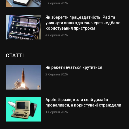
5 Серпня 2026
Як зберегти працездатність iPad та
уникнути пошкоджень через недбале
користування пристроєм
4 Серпня 2026
СТАТТІ
Як ракети вчаться крутитися
2 Серпня 2026
Apple: 5 разів, коли їхній дизайн
провалився, а користувачі страждали
1 Серпня 2026