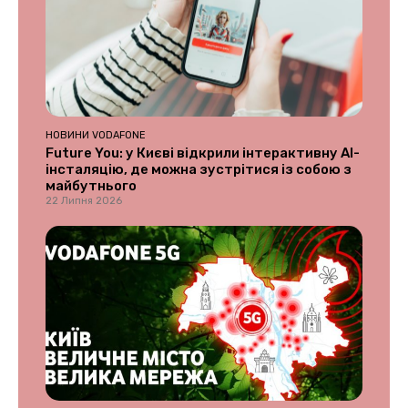
НОВИНИ VODAFONE
Future You: у Києві відкрили інтерактивну AI-
інсталяцію, де можна зустрітися із собою з
майбутнього
22 Липня 2026