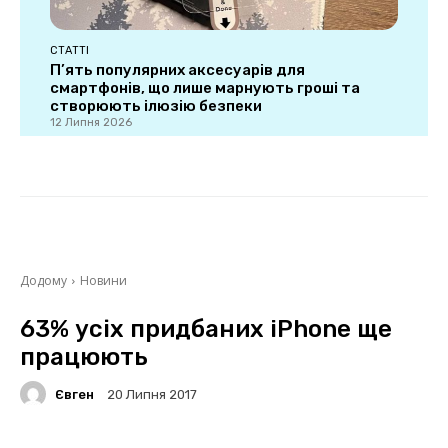
СТАТТІ
П’ять популярних аксесуарів для
смартфонів, що лише марнують гроші та
створюють ілюзію безпеки
12 Липня 2026