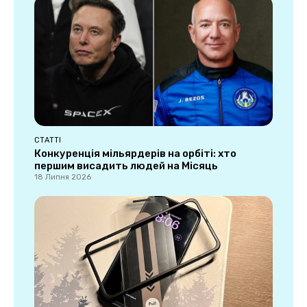
СТАТТІ
Конкуренція мільярдерів на орбіті: хто
першим висадить людей на Місяць
18 Липня 2026