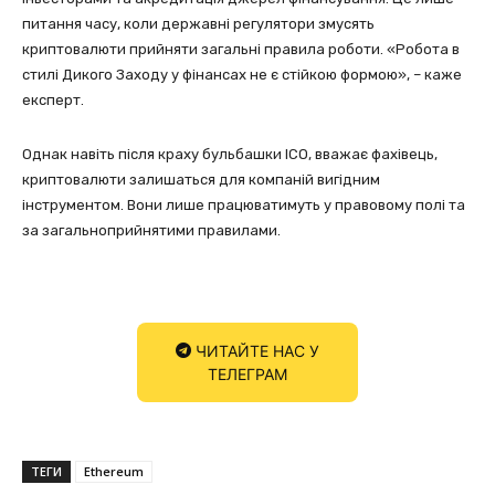
питання часу, коли державні регулятори змусять
криптовалюти прийняти загальні правила роботи. «Робота в
стилі Дикого Заходу у фінансах не є стійкою формою», – каже
експерт.
Однак навіть після краху бульбашки ICO, вважає фахівець,
криптовалюти залишаться для компаній вигідним
інструментом. Вони лише працюватимуть у правовому полі та
за загальноприйнятими правилами.
ЧИТАЙТЕ НАС У
ТЕЛЕГРАМ
ТЕГИ
Ethereum