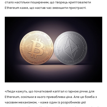
стало настільки поширеним, що творець криптовалюти
Ethereum каже, що настав час зменшити пристрасті.
«Люди кажуть, що початковий капітал є гарною річчю для
Ethereum, оскільки в нього приваблива ціна. Але це бомба з
часовим механізмом, – каже один із розробників цієї