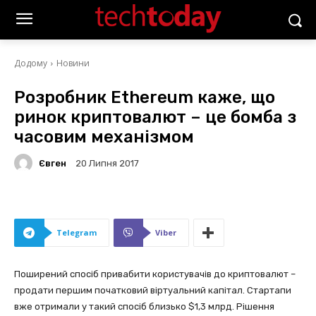
Додому
Новини
Розробник Ethereum каже, що
ринок криптовалют – це бомба з
часовим механізмом
Євген
20 Липня 2017
Telegram
Viber
Поширений спосіб привабити користувачів до криптовалют –
продати першим початковий віртуальний капітал. Стартапи
вже отримали у такий спосіб близько $1,3 млрд. Рішення