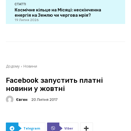
СТАТТІ
Космічне кільце на Місяці: нескінченна
енергія на Землю чи чергова мрія?
19 Липня 2026