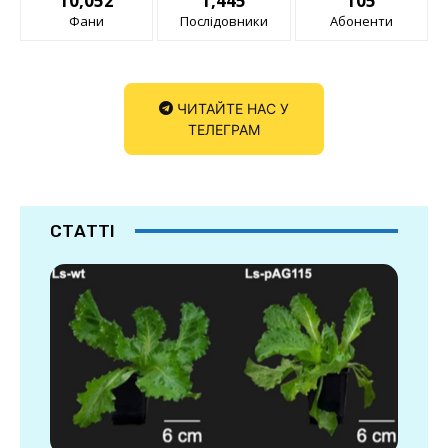
10,052
1,445
105
Фани
Послідовники
Абоненти
ЧИТАЙТЕ НАС У
ТЕЛЕГРАМ
СТАТТІ