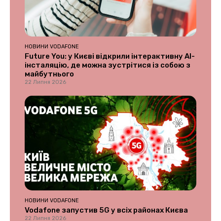
НОВИНИ VODAFONE
Future You: у Києві відкрили інтерактивну AI-
інсталяцію, де можна зустрітися із собою з
майбутнього
22 Липня 2026
НОВИНИ VODAFONE
Vodafone запустив 5G у всіх районах Києва
22 Липня 2026