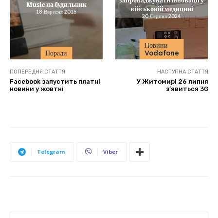
Music на будильник
військовій медицині
18 Вересня 2015
20 Серпня 2024
Новини
Поради
Vodafone
ПОПЕРЕДНЯ СТАТТЯ
НАСТУПНА СТАТТЯ
Facebook запустить платні
У Житомирі 26 липня
новини у жовтні
з’явиться 3G
Telegram
Viber