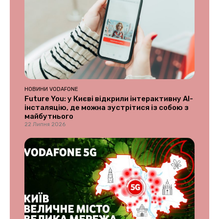
НОВИНИ VODAFONE
Future You: у Києві відкрили інтерактивну AI-
інсталяцію, де можна зустрітися із собою з
майбутнього
22 Липня 2026