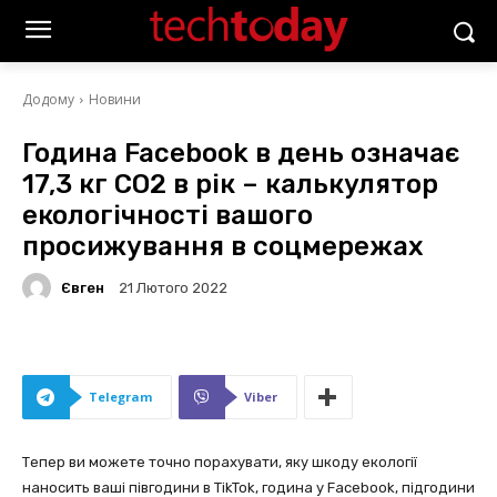
Додому
Новини
Година Facebook в день означає
17,3 кг CO2 в рік – калькулятор
екологічності вашого
просижування в соцмережах
Євген
21 Лютого 2022
Telegram
Viber
Тепер ви можете точно порахувати, яку шкоду екології
наносить ваші півгодини в TikTok, година у Facebook, підгодини