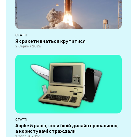
СТАТТІ
Як ракети вчаться крутитися
2 Серпня 2026
СТАТТІ
Apple: 5 разів, коли їхній дизайн провалився,
а користувачі страждали
1 Серпня 2026