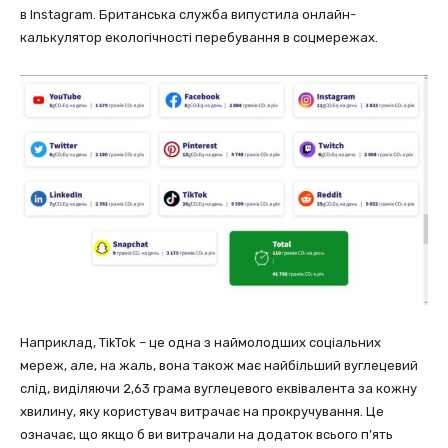
в Instagram. Британська служба випустила онлайн-
калькулятор екологічності перебування в соцмережах.
Наприклад, TikTok – це одна з наймолодших соціальних
мереж, але, на жаль, вона також має найбільший вуглецевий
слід, виділяючи 2,63 грама вуглецевого еквівалента за кожну
хвилину, яку користувач витрачає на прокручування. Це
означає, що якщо б ви витрачали на додаток всього п’ять