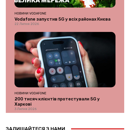
НОВИНИ VODAFONE
Vodafone запустив 5G у всіх районах Києва
22 Липня 2026
НОВИНИ VODAFONE
200 тисяч клієнтів протестували 5G у
Харкові
3 Липня 2026
ЗАЛИШАЙТЕСЯ З НАМИ