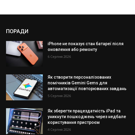
ПОРАДИ
iPhone не показує стан батареї після
оновлення або ремонту
6 Серпня 2026
Як створити персоналізованих
помічників Gemini Gems для
автоматизації повторюваних завдань
5 Серпня 2026
Як зберегти працездатність iPad та
уникнути пошкоджень через недбале
користування пристроєм
4 Серпня 2026