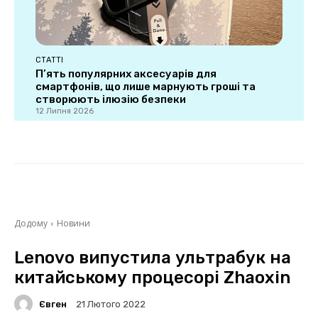
СТАТТІ
П’ять популярних аксесуарів для
смартфонів, що лише марнують гроші та
створюють ілюзію безпеки
12 Липня 2026