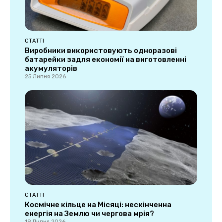
СТАТТІ
Виробники використовують одноразові
батарейки задля економії на виготовленні
акумуляторів
25 Липня 2026
СТАТТІ
Космічне кільце на Місяці: нескінченна
енергія на Землю чи чергова мрія?
19 Липня 2026