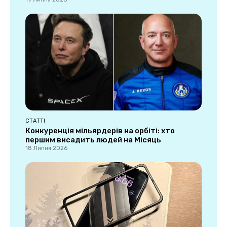
СТАТТІ
Конкуренція мільярдерів на орбіті: хто
першим висадить людей на Місяць
18 Липня 2026