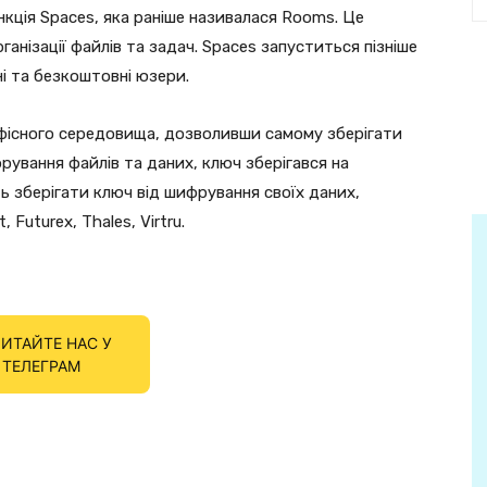
нкція Spaces, яка раніше називалася Rooms. Це
ганізації файлів та задач. Spaces запуститься пізніше
ні та безкоштовні юзери.
офісного середовища, дозволивши самому зберігати
ування файлів та даних, ключ зберігався на
ь зберігати ключ від шифрування своїх даних,
Futurex, Thales, Virtru.
ИТАЙТЕ НАС У
ТЕЛЕГРАМ