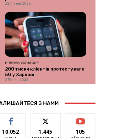
22 Липня 2026
НОВИНИ VODAFONE
200 тисяч клієнтів протестували
5G у Харкові
3 Липня 2026
АЛИШАЙТЕСЯ З НАМИ
10,052
1,445
105
Фани
Послідовники
Абоненти