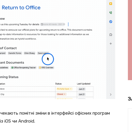
З
чекають помітні зміни в інтерфейсі офісних програм
з iOS чи Android.