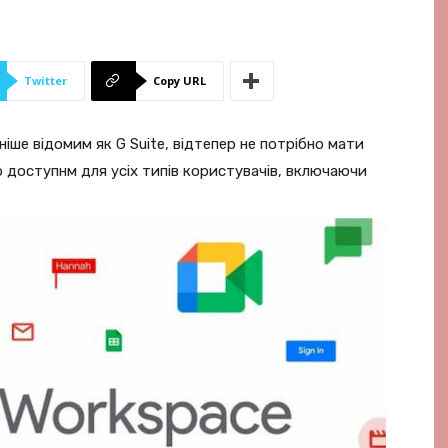
Twitter
Copy URL
іше відомим як G Suite, відтепер не потрібно мати
 доступнм для усіх типів користувачів, включаючи