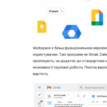
Workspace є більш функціональною версією 
користувачам. Такі програми як Gmail, Calen
пропонують, на додаток до стандартних м
можливості групової роботи. Платна версія
вартість.