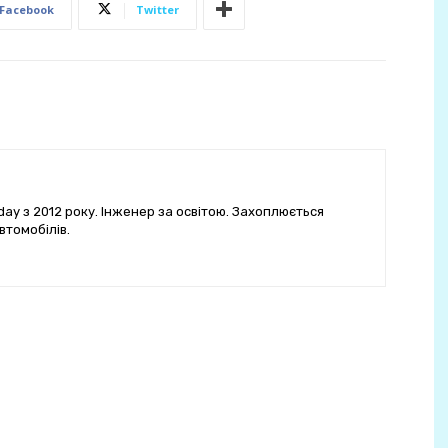
Facebook
Twitter
ay з 2012 року. Інженер за освітою. Захоплюється
втомобілів.