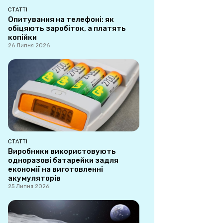
СТАТТІ
Опитування на телефоні: як
обіцяють заробіток, а платять
копійки
26 Липня 2026
СТАТТІ
Виробники використовують
одноразові батарейки задля
економії на виготовленні
акумуляторів
25 Липня 2026