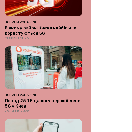
НОВИНИ VODAFONE
В якому районі Києва найбільше
користуються 5G
31 Липня 2026
НОВИНИ VODAFONE
Понад 25 ТБ даних у перший день
5G у Києві
23 Липня 2026