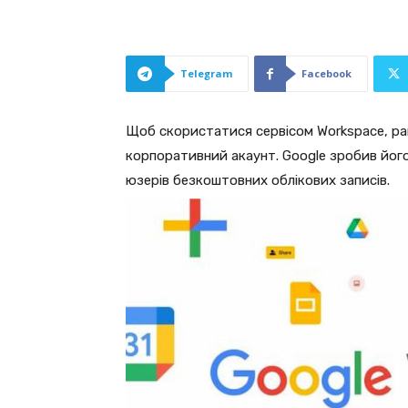
Telegram
Facebook
Щоб скористатися сервісом Workspace, ран
корпоративний акаунт. Google зробив його
юзерів безкоштовних облікових записів.