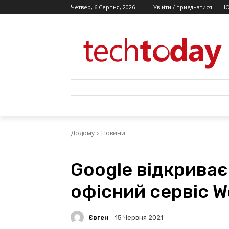
Четвер, 6 Серпня, 2026
Увійти / приєднатися
Н
Додому
Новини
Google відкрива
офісний сервіс W
Євген
15 Червня 2021