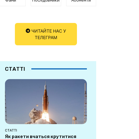
ЧИТАЙТЕ НАС У
ТЕЛЕГРАМ
СТАТТІ
СТАТТІ
Як ракети вчаться крутитися