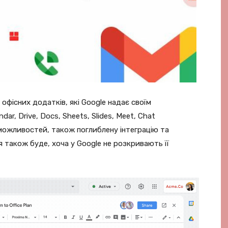
офісних додатків, які Google надає своїм
dar, Drive, Docs, Sheets, Slides, Meet, Chat
ожливостей, також поглиблену інтеграцію та
 також буде, хоча у Google не розкривають її