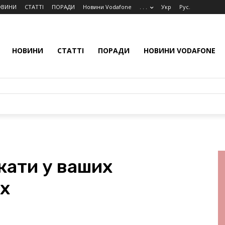
ОВИНИ
СТАТТІ
ПОРАДИ
Новини Vodafone
. . .
Укр
Рус.
НОВИНИ
СТАТТІ
ПОРАДИ
НОВИНИ VODAFONE
кати у ваших
х