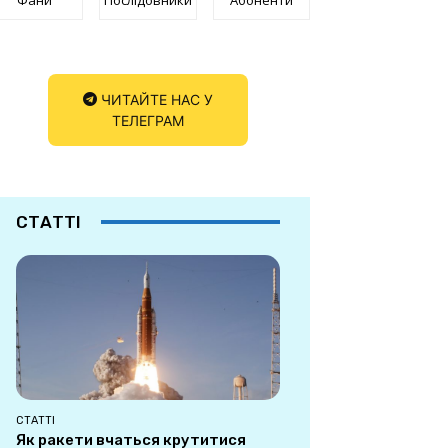
ЧИТАЙТЕ НАС У
ТЕЛЕГРАМ
СТАТТІ
СТАТТІ
Як ракети вчаться крутитися