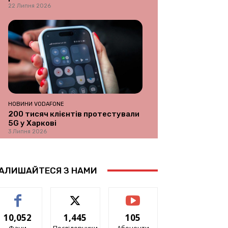
22 Липня 2026
НОВИНИ VODAFONE
200 тисяч клієнтів протестували
5G у Харкові
3 Липня 2026
АЛИШАЙТЕСЯ З НАМИ
10,052
1,445
105
Фани
Послідовники
Абоненти