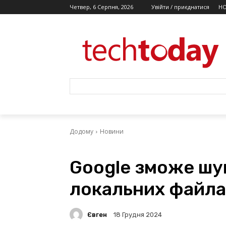
Четвер, 6 Серпня, 2026
Увійти / приєднатися
Н
Додому
Новини
Google зможе шу
локальних файла
Євген
18 Грудня 2024