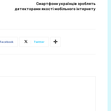
Смартфони українців зроблять
детекторами якості мобільного інтернету
Facebook
Twitter