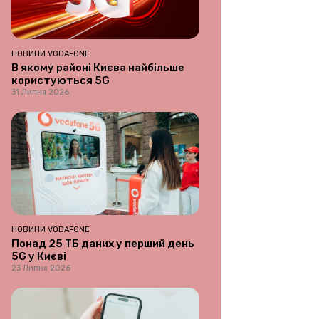
НОВИНИ VODAFONE
В якому районі Києва найбільше
користуються 5G
31 Липня 2026
НОВИНИ VODAFONE
Понад 25 ТБ даних у перший день
5G у Києві
23 Липня 2026