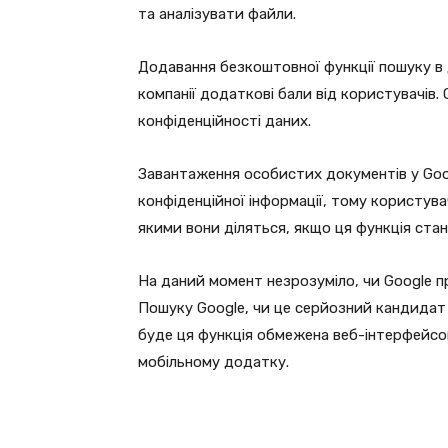
та аналізувати файли.
Додавання безкоштовної функції пошуку в
компанії додаткові бали від користувачів.
конфіденційності даних.
Завантаження особистих документів у Go
конфіденційної інформації, тому користув
якими вони діляться, якщо ця функція ста
На даний момент незрозуміло, чи Google 
Пошуку Google, чи це серйозний кандидат
буде ця функція обмежена веб-інтерфейсом
мобільному додатку.