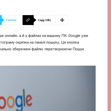
Twitter
Copy URL
е онлайн, а й у файлах на вашому ПК. Google уже
тограму скріпки на панелі пошуку. Ця кнопка
кально збережені файли, перетворюючи Пошук