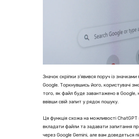
Значок скріпки з’явився поруч із значками
Google. Торкнувшись його, користувачі з
того, як файл буде завантажено в Google,
ввівши свій запит у рядок пошуку.
Ця функція схожа на можливості ChatGPT 
вкладати файли та задавати запитання про
через Google Gemini, але вам доведеться 