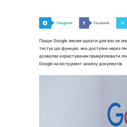
Telegram
Facebook
Пошук Google зможе шукати для вас не лиш
тестує цю функцію, яка доступна через пік
дозволяє користувачам прикріплювати ло
Google на інструмент аналізу документів.