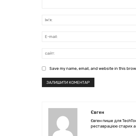
коментарі:
Save my name, email, and website in this brow
Євген
Євген пише для TechTod
реставрацією старих а