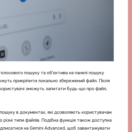
 голосового пошуку та об’єктива на панелі пошуку
можуть прикріпити локально збережений файл. Після
 користувачі зможуть запитати будь-що про файл,
пошуку в документах, які дозволяють користувачам
 різні типи файлів. Подібна функція також доступна
підписатися на Gemini Advanced, щоб завантажувати