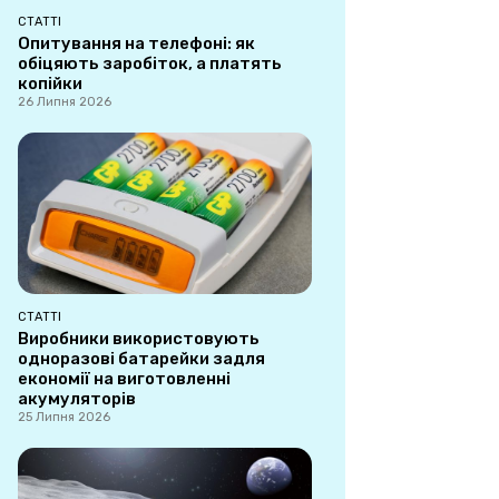
СТАТТІ
Опитування на телефоні: як
обіцяють заробіток, а платять
копійки
26 Липня 2026
СТАТТІ
Виробники використовують
одноразові батарейки задля
економії на виготовленні
акумуляторів
25 Липня 2026