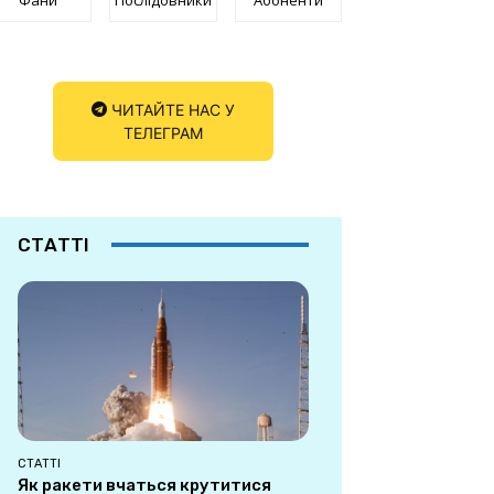
ЧИТАЙТЕ НАС У
ТЕЛЕГРАМ
СТАТТІ
СТАТТІ
Як ракети вчаться крутитися