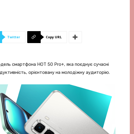
Twitter
Copy URL
модель смартфона HOT 50 Pro+, яка поєднує сучасні
одуктивність, орієнтовану на молодіжну аудиторію.