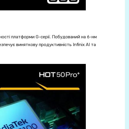
ності платформи G-серії. Побудований на 6-нм
зпечує виняткову продуктивність Infinix AI та