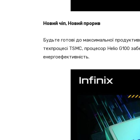
Новий чіп, Новий прорив
Будьте готові до максимальної продуктив
техпроцесі TSMC, процесор Helio G100 забе
енергоефективність.