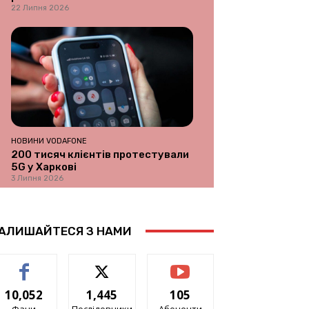
22 Липня 2026
НОВИНИ VODAFONE
200 тисяч клієнтів протестували
5G у Харкові
3 Липня 2026
АЛИШАЙТЕСЯ З НАМИ
10,052
1,445
105
Фани
Послідовники
Абоненти