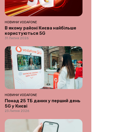
НОВИНИ VODAFONE
В якому районі Києва найбільше
користуються 5G
31 Липня 2026
НОВИНИ VODAFONE
Понад 25 ТБ даних у перший день
5G у Києві
23 Липня 2026