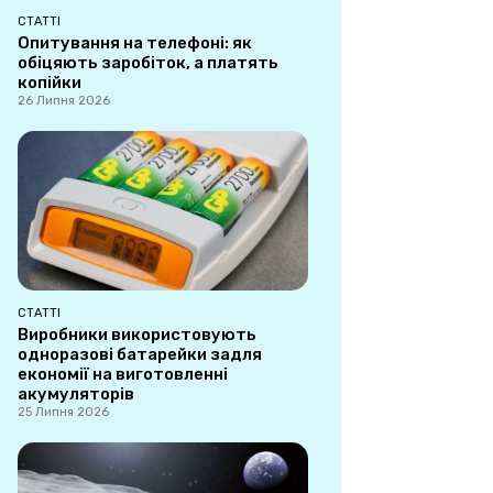
СТАТТІ
Опитування на телефоні: як
обіцяють заробіток, а платять
копійки
26 Липня 2026
СТАТТІ
Виробники використовують
одноразові батарейки задля
економії на виготовленні
акумуляторів
25 Липня 2026