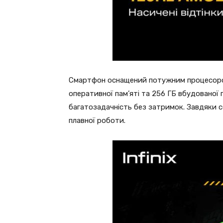
Смартфон оснащений потужним процесором 
оперативної пам’яті та 256 ГБ вбудованої 
багатозадачність без затримок. Завдяки с
плавної роботи.