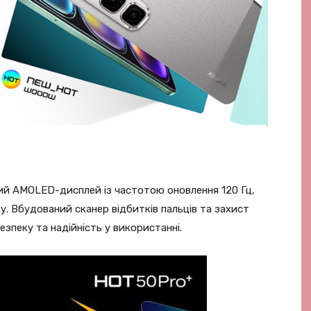
ий AMOLED-дисплей із частотою оновлення 120 Гц,
у. Вбудований сканер відбитків пальців та захист
езпеку та надійність у використанні.