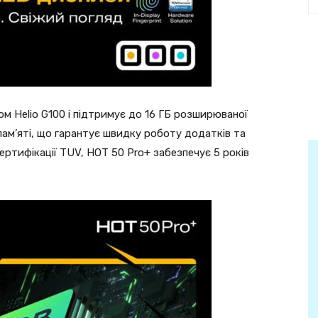
Helio G100 і підтримує до 16 ГБ розширюваної
пам’яті, що гарантує швидку роботу додатків та
ертифікації TUV, HOT 50 Pro+ забезпечує 5 років