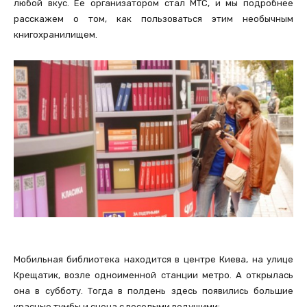
любой вкус. Ее организатором стал МТС, и мы подробнее
расскажем о том, как пользоваться этим необычным
книгохранилищем.
Мобильная библиотека находится в центре Киева, на улице
Крещатик, возле одноименной станции метро. А открылась
она в субботу. Тогда в полдень здесь появились большие
красные тумбы и сцена с веселыми ведущими: