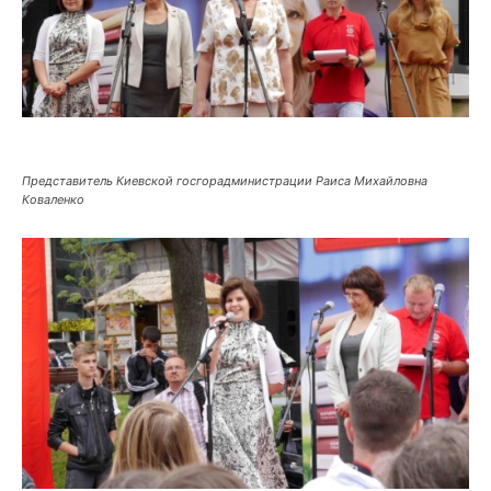
Представитель Киевской госгорадминистрации Раиса Михайловна
Коваленко