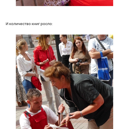
И количество книг росло: