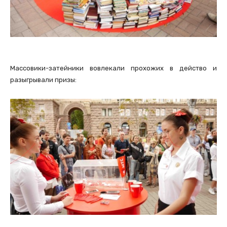
Массовики-затейники вовлекали прохожих в действо и
разыгрывали призы: