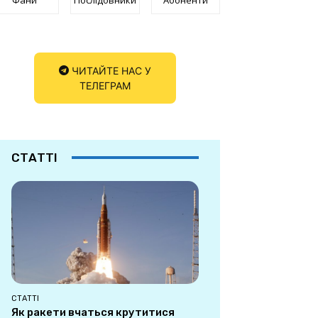
ЧИТАЙТЕ НАС У
ТЕЛЕГРАМ
СТАТТІ
СТАТТІ
Як ракети вчаться крутитися