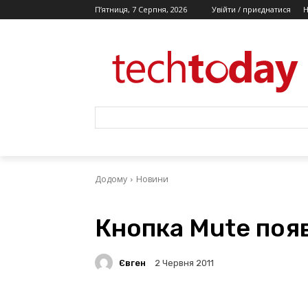
П’ятниця, 7 Серпня, 2026
Увійти / приєднатися
Додому
Новини
Кнопка Mute поя
Євген
2 Червня 2011