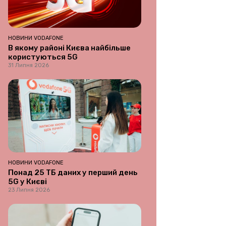
НОВИНИ VODAFONE
В якому районі Києва найбільше
користуються 5G
31 Липня 2026
НОВИНИ VODAFONE
Понад 25 ТБ даних у перший день
5G у Києві
23 Липня 2026