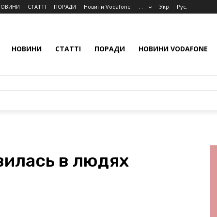
НОВИНИ
СТАТТІ
ПОРАДИ
Новини Vodafone
. . .
Укр
Рус.
НОВИНИ
СТАТТІ
ПОРАДИ
НОВИНИ VODAFONE
вилась в людях