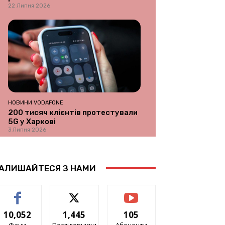
22 Липня 2026
НОВИНИ VODAFONE
200 тисяч клієнтів протестували
5G у Харкові
3 Липня 2026
АЛИШАЙТЕСЯ З НАМИ
10,052
1,445
105
Фани
Послідовники
Абоненти