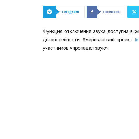
Telegram
Facebook
Функция отключения звука доступна в ж
договоренности. Американский проект
I
участников «пропадал звук»: