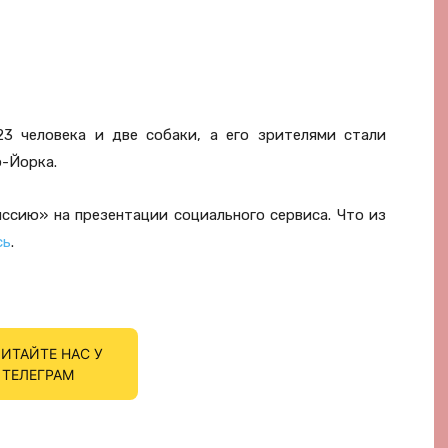
3 человека и две собаки, а его зрителями стали
ю-Йорка.
иссию» на презентации социального сервиса. Что из
сь
.
ИТАЙТЕ НАС У
ТЕЛЕГРАМ