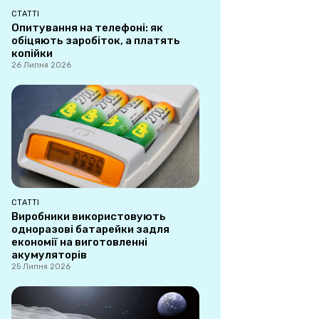
СТАТТІ
Опитування на телефоні: як
обіцяють заробіток, а платять
копійки
26 Липня 2026
СТАТТІ
Виробники використовують
одноразові батарейки задля
економії на виготовленні
акумуляторів
25 Липня 2026