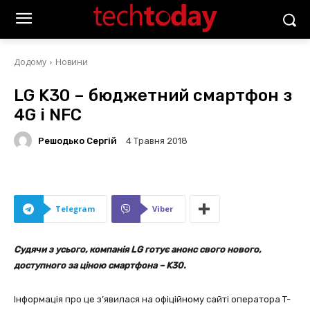
Додому
Новини
LG K30 – бюджетний смартфон з
4G і NFC
Решодько Сергій
4 Травня 2018
Telegram
Viber
Судячи з усього, компанія LG готує анонс свого нового,
доступного за ціною смартфона – K30.
Інформація про це з’явилася на офіційному сайті оператора T-