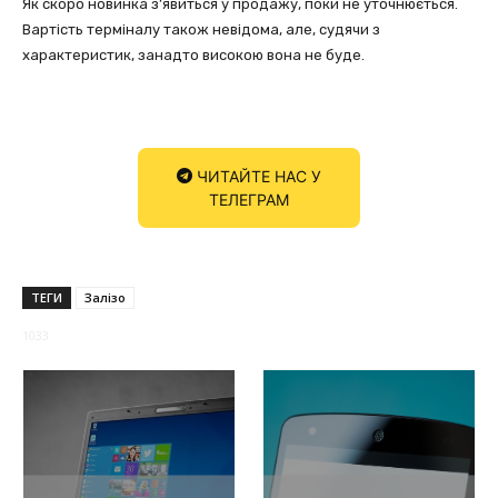
Як скоро новинка з’явиться у продажу, поки не уточнюється.
Вартість терміналу також невідома, але, судячи з
характеристик, занадто високою вона не буде.
ЧИТАЙТЕ НАС У
ТЕЛЕГРАМ
ТЕГИ
Залізо
1033