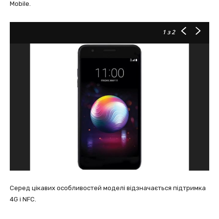
Mobile.
1
з 2
Серед цікавих особливостей моделі відзначається підтримка
4G і NFC.