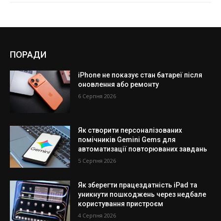
ПОРАДИ
iPhone не показує стан батареї після
оновлення або ремонту
6 Серпня 2026
Як створити персоналізованих
помічників Gemini Gems для
автоматизації повторюваних завдань
5 Серпня 2026
Як зберегти працездатність iPad та
уникнути пошкоджень через недбале
користування пристроєм
4 Серпня 2026