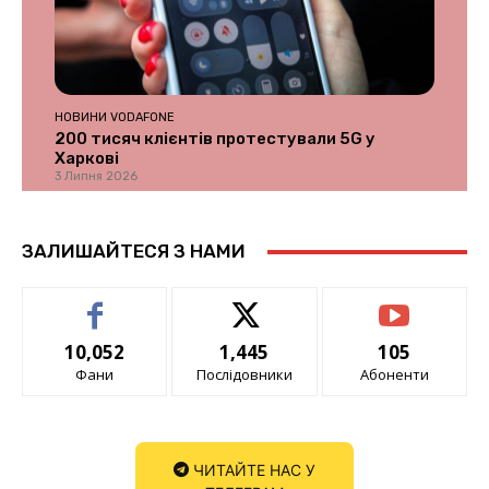
НОВИНИ VODAFONE
200 тисяч клієнтів протестували 5G у
Харкові
3 Липня 2026
ЗАЛИШАЙТЕСЯ З НАМИ
10,052
1,445
105
Фани
Послідовники
Абоненти
ЧИТАЙТЕ НАС У