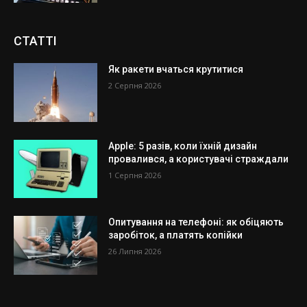
СТАТТІ
Як ракети вчаться крутитися
2 Серпня 2026
Apple: 5 разів, коли їхній дизайн
провалився, а користувачі страждали
1 Серпня 2026
Опитування на телефоні: як обіцяють
заробіток, а платять копійки
26 Липня 2026