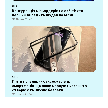
СТАТТІ
Конкуренція мільярдерів на орбіті: хто
першим висадить людей на Місяць
18 Липня 2026
СТАТТІ
П’ять популярних аксесуарів для
смартфонів, що лише марнують гроші та
створюють ілюзію безпеки
12 Липня 2026