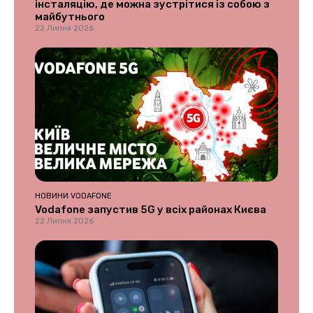
інсталяцію, де можна зустрітися із собою з
майбутнього
22 Липня 2026
НОВИНИ VODAFONE
Vodafone запустив 5G у всіх районах Києва
22 Липня 2026