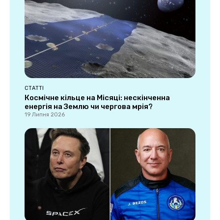
СТАТТІ
Космічне кільце на Місяці: нескінченна
енергія на Землю чи чергова мрія?
19 Липня 2026