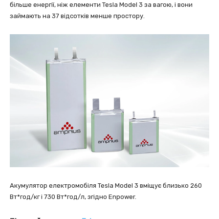
більше енергії, ніж елементи Tesla Model 3 за вагою, і вони
займають на 37 відсотків менше простору.
Акумулятор електромобіля Tesla Model 3 вміщує близько 260
Вт*год/кг і 730 Вт*год/л, згідно Enpower.