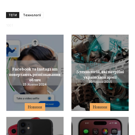
ТЕГИ
Технології
1001
Facebook та Instagram
5 технологій, які потрібні
повертають розпізнавання
українській армії
облич
10 Червня 2015
23 Жовтня 2024
Новини
Новини