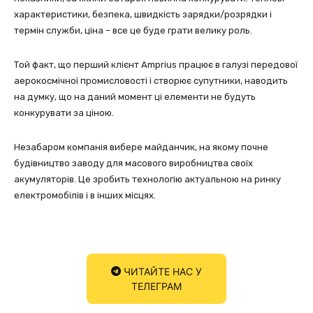
характеристики, безпека, швидкість зарядки/розрядки і
термін служби, ціна – все це буде грати велику роль.
Той факт, що перший клієнт Amprius працює в галузі передової
аерокосмічної промисловості і створює супутники, наводить
на думку, що на даний момент ці елементи не будуть
конкурувати за ціною.
Незабаром компанія вибере майданчик, на якому почне
будівництво заводу для масового виробництва своїх
акумуляторів. Це зробить технологію актуальною на ринку
електромобілів і в інших місцях.
ЧИТАЙТЕ НАС У
ТЕЛЕГРАМ