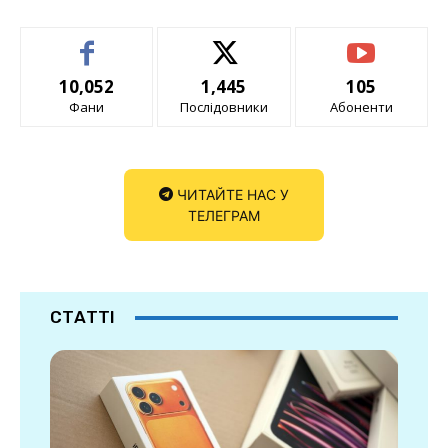
10,052
1,445
105
Фани
Послідовники
Абоненти
ЧИТАЙТЕ НАС У
ТЕЛЕГРАМ
СТАТТІ