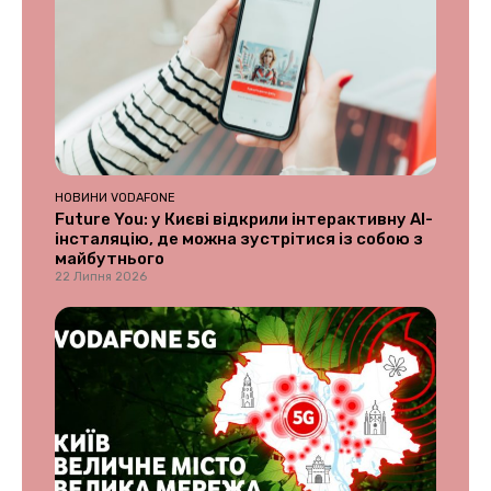
НОВИНИ VODAFONE
Future You: у Києві відкрили інтерактивну AI-
інсталяцію, де можна зустрітися із собою з
майбутнього
22 Липня 2026