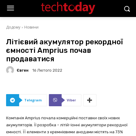
Додому
Новини
Літієвий акумулятор рекордної
ємності Amprius почав
продаватися
Євген
16 Лютого 2022
Telegram
Viber
Компанія Amprius почала комерційні поставки своїх нових
акумуляторів. Її розробка – літій-іонні акумулятори рекордної
ємності. ЇЇ елементи з кремнієвими анодами містять на 73%