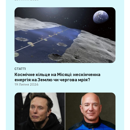
СТАТТІ
Космічне кільце на Місяці: нескінченна
енергія на Землю чи чергова мрія?
19 Липня 2026