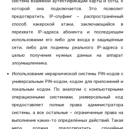
система взаимной аутентификации карты и соты, к
которой она подключается. Это позволит
предотвратить IP-спуфинг – распространённый
способ хакерской атаки, заключающийся в
перехвате IP-адреса абонента и последующем
использовании его либо для входа в защищённые
сети, либо для подмены реального IP-адреса с
целью получения нужных данных на аппарат
злоумышленника.
Использование иерархической системы PIN-кодов с
универсальным PIN-кодом, кодом для приложений и
локальным кодом. По аналогии с компьютерными
операционными системами, универсальный код
предоставляет полные права администратора
системы, а все остальные – ограниченные права на
выполнение каких-то определённых действий. Такая
мера должна предотвратить случайные