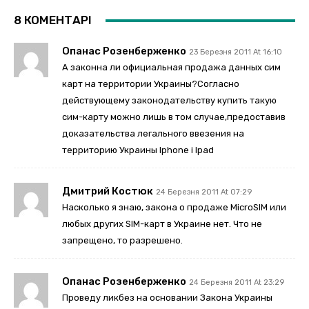
8 КОМЕНТАРІ
Опанас Розенберженко
23 Березня 2011 At 16:10
А законна ли официальная продажа данных сим
карт на территории Украины?Согласно
действующему законодательству купить такую
сим-карту можно лишь в том случае,предоставив
доказательства легального ввезения на
территорию Украины Iphone i Ipad
Дмитрий Костюк
24 Березня 2011 At 07:29
Насколько я знаю, закона о продаже MicroSIM или
любых других SIM-карт в Украине нет. Что не
запрещено, то разрешено.
Опанас Розенберженко
24 Березня 2011 At 23:29
Проведу ликбез на основании Закона Украины