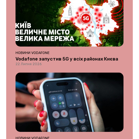
НОВИНИ VODAFONE
Vodafone запустив 5G у всіх районах Києва
22 Липня 2026
НОВИНИ VODAFONE