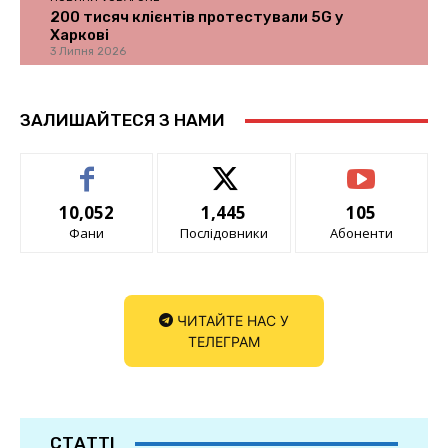
200 тисяч клієнтів протестували 5G у
Харкові
3 Липня 2026
ЗАЛИШАЙТЕСЯ З НАМИ
10,052
1,445
105
Фани
Послідовники
Абоненти
ЧИТАЙТЕ НАС У
ТЕЛЕГРАМ
СТАТТІ