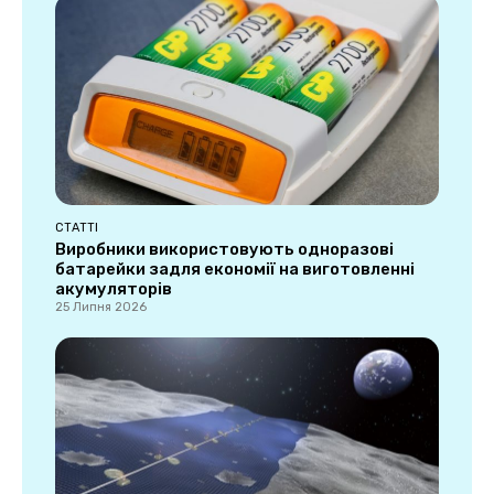
СТАТТІ
Виробники використовують одноразові
батарейки задля економії на виготовленні
акумуляторів
25 Липня 2026