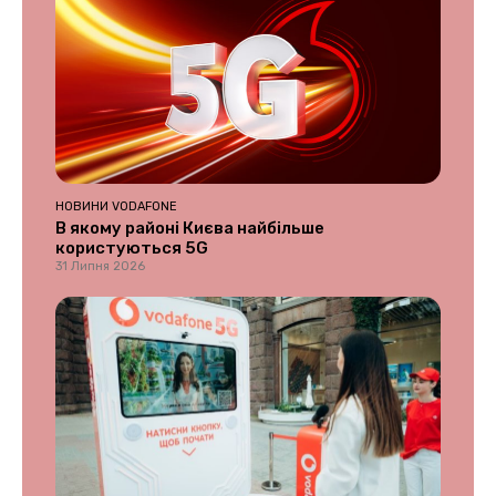
НОВИНИ VODAFONE
В якому районі Києва найбільше
користуються 5G
31 Липня 2026