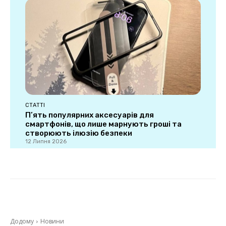
СТАТТІ
П’ять популярних аксесуарів для
смартфонів, що лише марнують гроші та
створюють ілюзію безпеки
12 Липня 2026