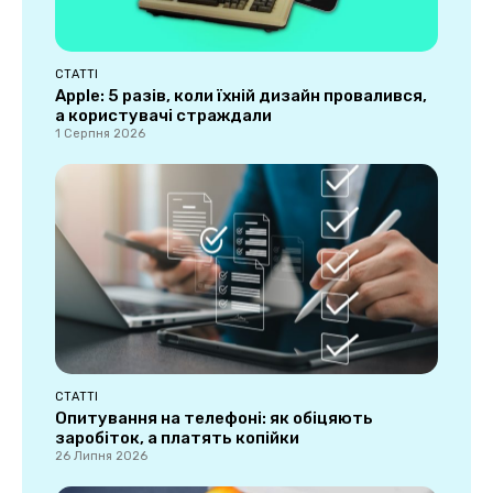
СТАТТІ
Apple: 5 разів, коли їхній дизайн провалився,
а користувачі страждали
1 Серпня 2026
СТАТТІ
Опитування на телефоні: як обіцяють
заробіток, а платять копійки
26 Липня 2026