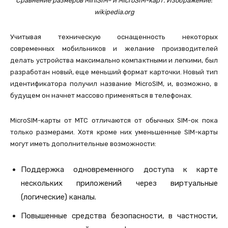
Сравнение размеров MiniSIM- и MicroSIM-карт. Изображение:
wikipedia.org
Учитывая техническую оснащенность некоторых
современных мобильников и желание производителей
делать устройства максимально компактными и легкими, был
разработан новый, еще меньший формат карточки. Новый тип
идентификатора получил название MicroSIM, и, возможно, в
будущем он начнет массово применяться в телефонах.
MicroSIM-карты от МТС отличаются от обычных SIM-ок пока
только размерами. Хотя кроме них уменьшенные SIM-карты
могут иметь дополнительные возможности:
Поддержка одновременного доступа к карте
нескольких приложений через виртуальные
(логические) каналы.
Повышенные средства безопасности, в частности,