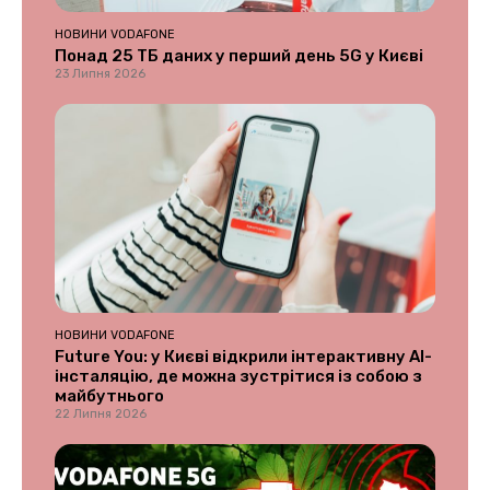
НОВИНИ VODAFONE
Понад 25 ТБ даних у перший день 5G у Києві
23 Липня 2026
НОВИНИ VODAFONE
Future You: у Києві відкрили інтерактивну AI-
інсталяцію, де можна зустрітися із собою з
майбутнього
22 Липня 2026