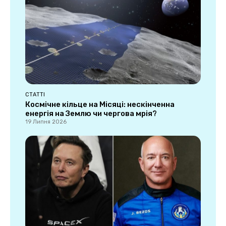
СТАТТІ
Космічне кільце на Місяці: нескінченна
енергія на Землю чи чергова мрія?
19 Липня 2026