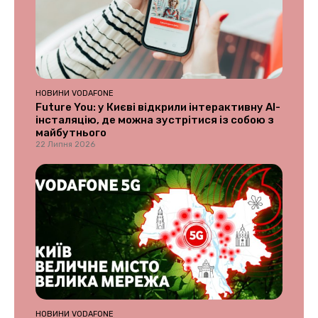
НОВИНИ VODAFONE
Future You: у Києві відкрили інтерактивну AI-
інсталяцію, де можна зустрітися із собою з
майбутнього
22 Липня 2026
НОВИНИ VODAFONE