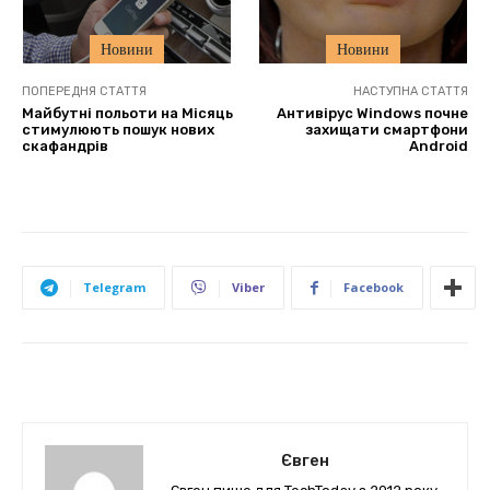
Новини
Новини
ПОПЕРЕДНЯ СТАТТЯ
НАСТУПНА СТАТТЯ
Майбутні польоти на Місяць
Антивірус Windows почне
стимулюють пошук нових
захищати смартфони
скафандрів
Android
Telegram
Viber
Facebook
Євген