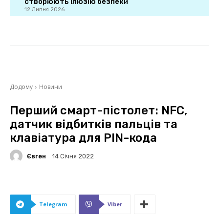
створюють ілюзію безпеки
12 Липня 2026