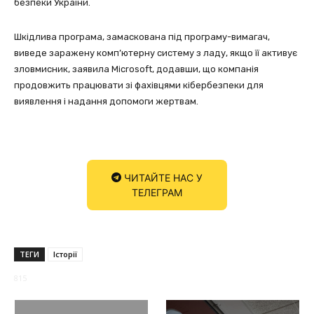
безпеки України.
Шкідлива програма, замаскована під програму-вимагач,
виведе заражену комп’ютерну систему з ладу, якщо її активує
зловмисник, заявила Microsoft, додавши, що компанія
продовжить працювати зі фахівцями кібербезпеки для
виявлення і надання допомоги жертвам.
ЧИТАЙТЕ НАС У
ТЕЛЕГРАМ
ТЕГИ
Історії
815