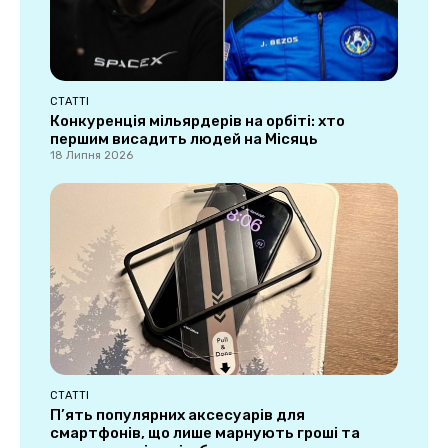
СТАТТІ
Конкуренція мільярдерів на орбіті: хто
першим висадить людей на Місяць
18 Липня 2026
СТАТТІ
П’ять популярних аксесуарів для
смартфонів, що лише марнують гроші та