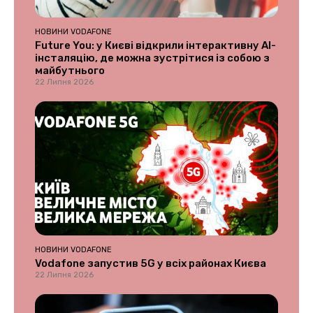
НОВИНИ VODAFONE
Future You: у Києві відкрили інтерактивну AI-
інсталяцію, де можна зустрітися із собою з
майбутнього
22 Липня 2026
НОВИНИ VODAFONE
Vodafone запустив 5G у всіх районах Києва
22 Липня 2026