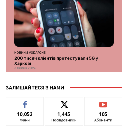
НОВИНИ VODAFONE
200 тисяч клієнтів протестували 5G у
Харкові
3 Липня 2026
ЗАЛИШАЙТЕСЯ З НАМИ
10,052
1,445
105
Фани
Послідовники
Абоненти