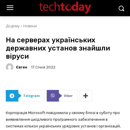
Додому
Новини
На серверах українських
державних установ знайшли
віруси
Євген
17 Січня 2022
Telegram
Viber
Корпорація Microsoft повідомила у своєму блозі в суботу про
виявивлення шкідливого програмного забезпечення в
системах кількох українських урядових установ і організацій,