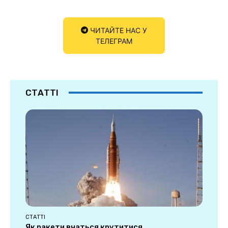
ЧИТАЙТЕ НАС У
ТЕЛЕГРАМ
СТАТТІ
СТАТТІ
Як ракети вчаться крутитися