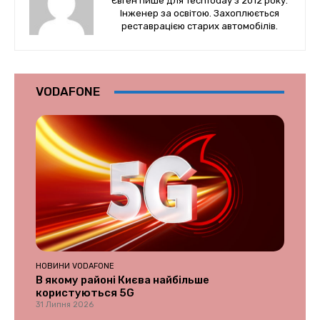
Євген пише для TechToday з 2012 року.
Інженер за освітою. Захоплюється
реставрацією старих автомобілів.
VODAFONE
НОВИНИ VODAFONE
В якому районі Києва найбільше
користуються 5G
31 Липня 2026