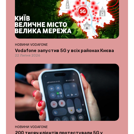
НОВИНИ VODAFONE
Vodafone запустив 5G у всіх районах Києва
22 Липня 2026
НОВИНИ VODAFONE
200 тисяч клієнтів протестували 5G у