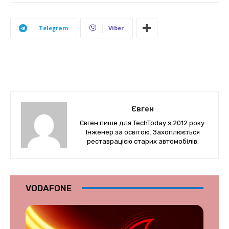
Telegram
Viber
Євген
Євген пише для TechToday з 2012 року.
Інженер за освітою. Захоплюється
реставрацією старих автомобілів.
VODAFONE