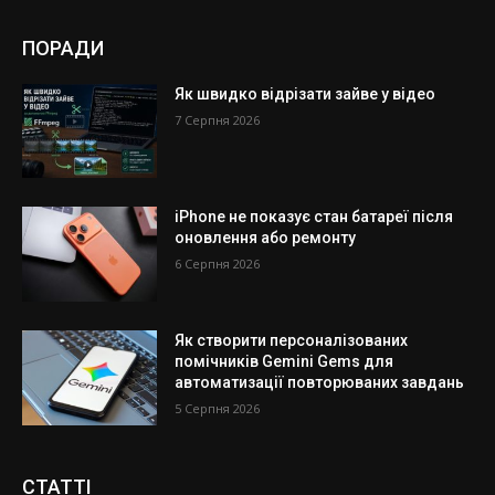
ПОРАДИ
Як швидко відрізати зайве у відео
7 Серпня 2026
iPhone не показує стан батареї після
оновлення або ремонту
6 Серпня 2026
Як створити персоналізованих
помічників Gemini Gems для
автоматизації повторюваних завдань
5 Серпня 2026
СТАТТІ