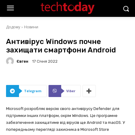
Додому
Новини
Антивірус Windows почне
захищати смартфони Android
Євген
17 Січня 2022
Telegram
Viber
Microsoft розробляє версію свого антивірусу Defender для
підтримки інших платформ, окрім Windows. Це програмне
забезпечення захищатиме від вірусів ще Android та macOS. У
попередньому перегляді захисника в Microsoft Store