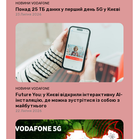
НОВИНИ VODAFONE
Понад 25 ТБ даних у перший день 5G у Києві
23 Липня 2026
НОВИНИ VODAFONE
Future You: у Києві відкрили інтерактивну AI-
інсталяцію, де можна зустрітися із собою з
майбутнього
22 Липня 2026