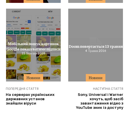
Мобільний пошук картинок
Doom повертається 13 травня
Google показуватиме підписи
4 Травня 2016
15 Березня 2018
Новини
Новини
ПОПЕРЕДНЯ СТАТТЯ
НАСТУПНА СТАТТЯ
На серверах українських
Sony, Universal і Warner
державних установ
хочуть, щоб засіб
знайшли віруси
завантаження відео з
YouTube зник із доступу