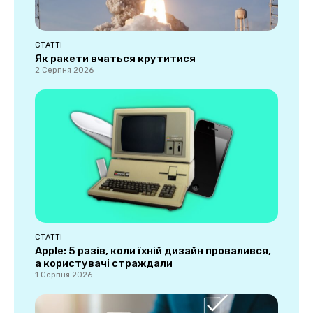
СТАТТІ
Як ракети вчаться крутитися
2 Серпня 2026
СТАТТІ
Apple: 5 разів, коли їхній дизайн провалився,
а користувачі страждали
1 Серпня 2026