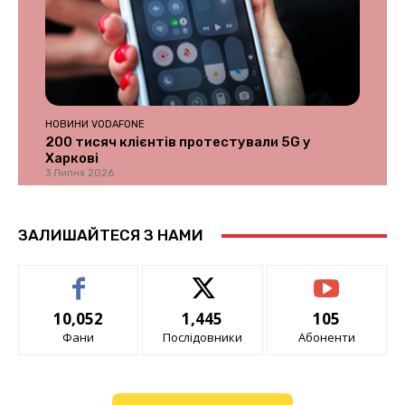
НОВИНИ VODAFONE
200 тисяч клієнтів протестували 5G у
Харкові
3 Липня 2026
ЗАЛИШАЙТЕСЯ З НАМИ
10,052
1,445
105
Фани
Послідовники
Абоненти