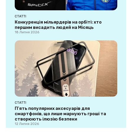
СТАТТІ
Конкуренція мільярдерів на орбіті: хто
першим висадить людей на Місяць
18 Липня 2026
СТАТТІ
П’ять популярних аксесуарів для
смартфонів, що лише марнують гроші та
створюють ілюзію безпеки
12 Липня 2026