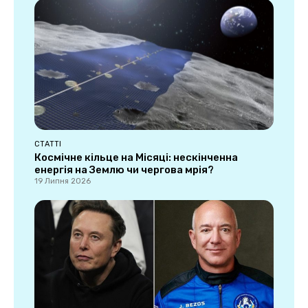
СТАТТІ
Космічне кільце на Місяці: нескінченна
енергія на Землю чи чергова мрія?
19 Липня 2026