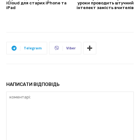
iCloud для старих iPhone та
уроки проводить штучний
iPad
інтелект замість вчителів
Telegram
Viber
НАПИСАТИ ВІДПОВІДЬ