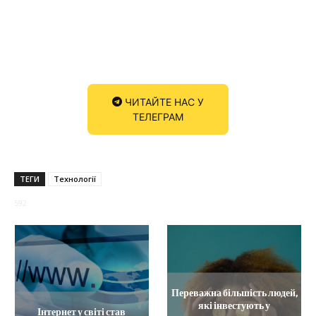
ЧИТАЙТЕ НАС У
ТЕЛЕГРАМ
ТЕГИ
Технології
592
Переважна більшість людей,
які інвестують у
Інтернет у світі став