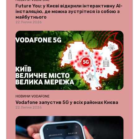
Future You: у Києві відкрили інтерактивну AI-
інсталяцію, де можна зустрітися із собою з
майбутнього
22 Липня 2026
НОВИНИ VODAFONE
Vodafone запустив 5G у всіх районах Києва
22 Липня 2026