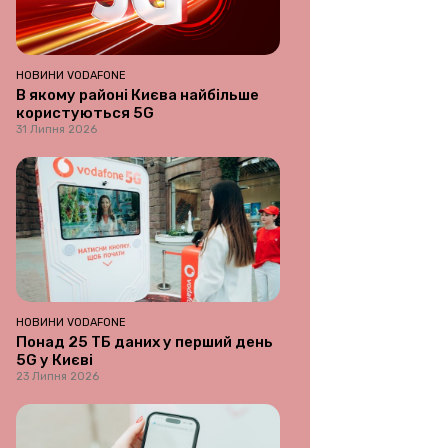
НОВИНИ VODAFONE
В якому районі Києва найбільше
користуються 5G
31 Липня 2026
НОВИНИ VODAFONE
Понад 25 ТБ даних у перший день
5G у Києві
23 Липня 2026