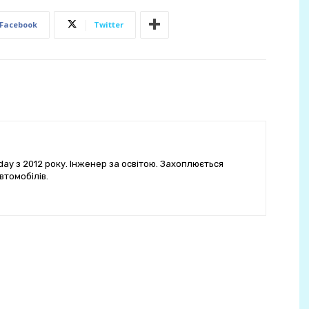
Facebook
Twitter
ay з 2012 року. Інженер за освітою. Захоплюється
втомобілів.