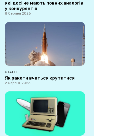
які досі не мають повних аналогів
у конкурентів
8 Серпня 2026
СТАТТІ
Як ракети вчаться крутитися
2 Серпня 2026