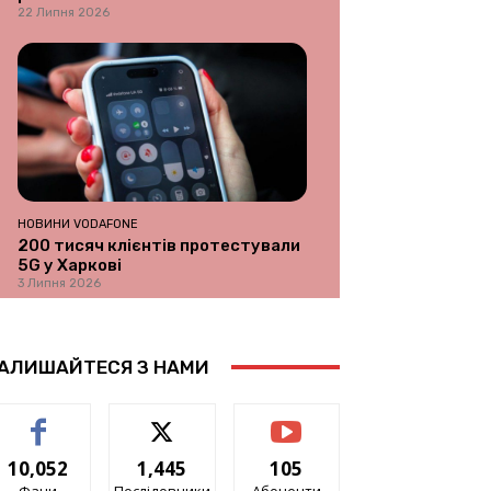
22 Липня 2026
НОВИНИ VODAFONE
200 тисяч клієнтів протестували
5G у Харкові
3 Липня 2026
АЛИШАЙТЕСЯ З НАМИ
10,052
1,445
105
Фани
Послідовники
Абоненти