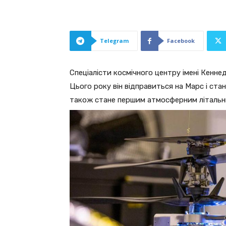
Telegram
Facebook
Спеціалісти космічного центру імені Кенне
Цього року він відправиться на Марс і стан
також стане першим атмосферним літальн