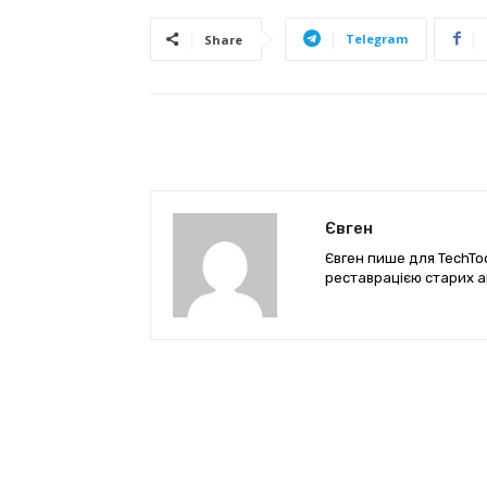
Telegram
Share
Євген
Євген пише для TechTod
реставрацією старих а