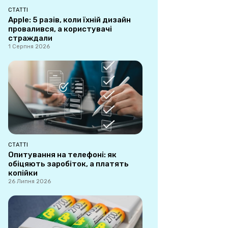
СТАТТІ
Apple: 5 разів, коли їхній дизайн
провалився, а користувачі
страждали
1 Серпня 2026
СТАТТІ
Опитування на телефоні: як
обіцяють заробіток, а платять
копійки
26 Липня 2026