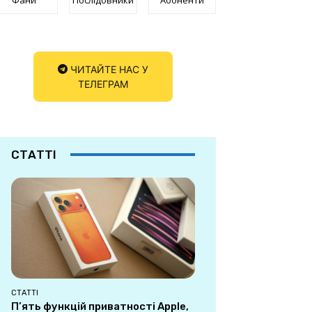
ЧИТАЙТЕ НАС У
ТЕЛЕГРАМ
СТАТТІ
СТАТТІ
П’ять функцій приватності Apple,