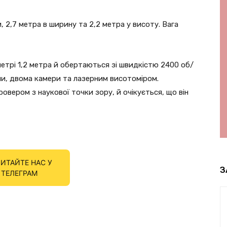
 2,7 метра в ширину та 2,2 метра у висоту. Вага
аметрі 1,2 метра й обертаються зі швидкістю 2400 об/
ми, двома камери та лазерним висотоміром.
ровером з наукової точки зору, й очікується, що він
ИТАЙТЕ НАС У
З
ТЕЛЕГРАМ