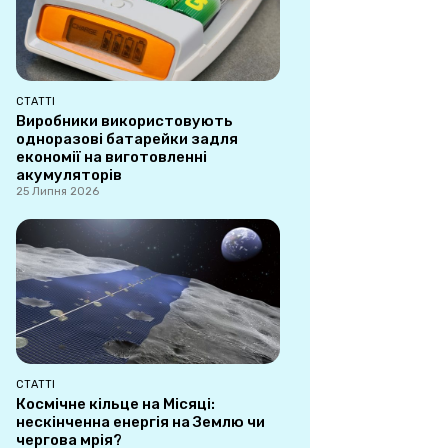
СТАТТІ
Виробники використовують
одноразові батарейки задля
економії на виготовленні
акумуляторів
25 Липня 2026
СТАТТІ
Космічне кільце на Місяці:
нескінченна енергія на Землю чи
чергова мрія?