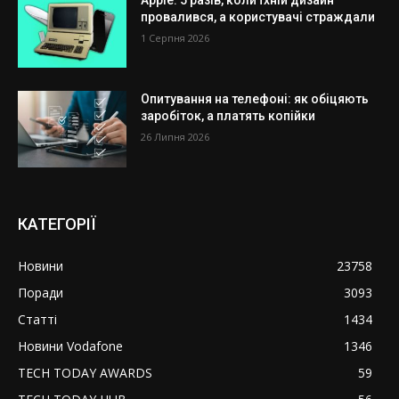
провалився, а користувачі страждали
1 Серпня 2026
Опитування на телефоні: як обіцяють
заробіток, а платять копійки
26 Липня 2026
КАТЕГОРІЇ
Новини
23758
Поради
3093
Статті
1434
Новини Vodafone
1346
TECH TODAY AWARDS
59