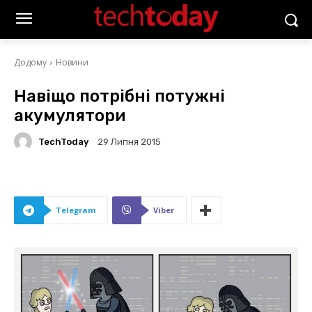
Додому
Новини
Навіщо потрібні потужні
акумулятори
TechToday
29 Липня 2015
Telegram
Viber