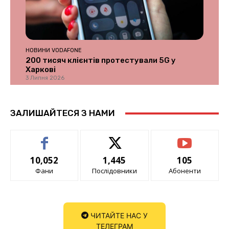
НОВИНИ VODAFONE
200 тисяч клієнтів протестували 5G у
Харкові
3 Липня 2026
ЗАЛИШАЙТЕСЯ З НАМИ
10,052
1,445
105
Фани
Послідовники
Абоненти
ЧИТАЙТЕ НАС У
ТЕЛЕГРАМ