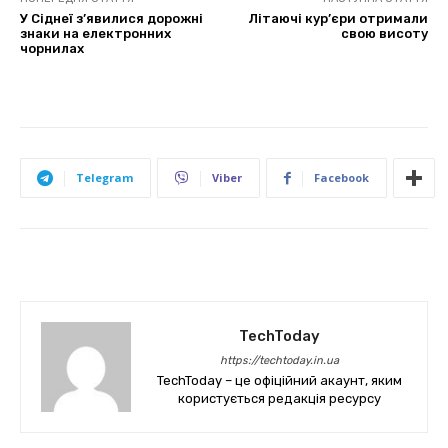
У Сіднеї з’явилися дорожні
Літаючі кур’єри отримали
знаки на електронних
свою висоту
чорнилах
Telegram
Viber
Facebook
TechToday
https://techtoday.in.ua
TechToday – це офіційний акаунт, яким
користується редакція ресурсу