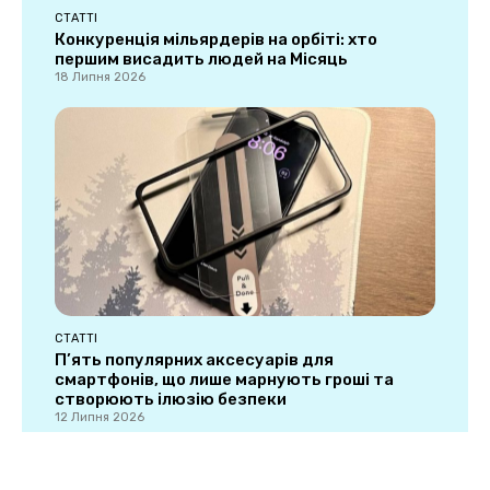
СТАТТІ
Конкуренція мільярдерів на орбіті: хто
першим висадить людей на Місяць
18 Липня 2026
СТАТТІ
П’ять популярних аксесуарів для
смартфонів, що лише марнують гроші та
створюють ілюзію безпеки
12 Липня 2026