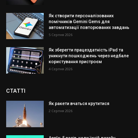
Як створити персоналізованих
помічників Gemini Gems для
автоматизації повторюваних завдань
5 Серпня 2026
Як зберегти працездатність iPad та
уникнути пошкоджень через недбале
користування пристроєм
4 Серпня 2026
СТАТТІ
Як ракети вчаться крутитися
2 Серпня 2026
Apple: 5 разів, коли їхній дизайн