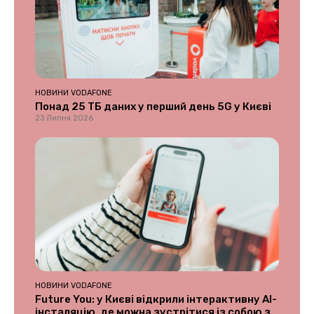
НОВИНИ VODAFONE
Понад 25 ТБ даних у перший день 5G у Києві
23 Липня 2026
НОВИНИ VODAFONE
Future You: у Києві відкрили інтерактивну AI-
інсталяцію, де можна зустрітися із собою з