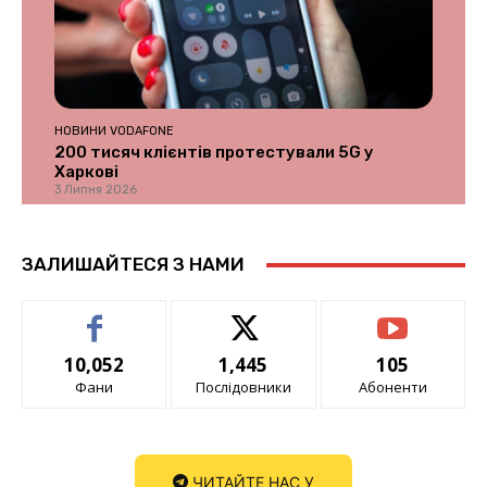
НОВИНИ VODAFONE
200 тисяч клієнтів протестували 5G у
Харкові
3 Липня 2026
ЗАЛИШАЙТЕСЯ З НАМИ
10,052
1,445
105
Фани
Послідовники
Абоненти
ЧИТАЙТЕ НАС У