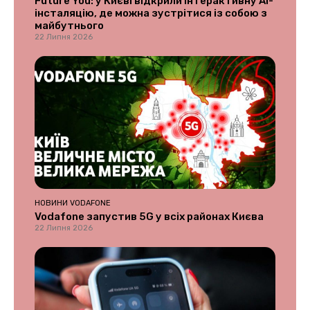
Future You: у Києві відкрили інтерактивну AI-
інсталяцію, де можна зустрітися із собою з
майбутнього
22 Липня 2026
НОВИНИ VODAFONE
Vodafone запустив 5G у всіх районах Києва
22 Липня 2026