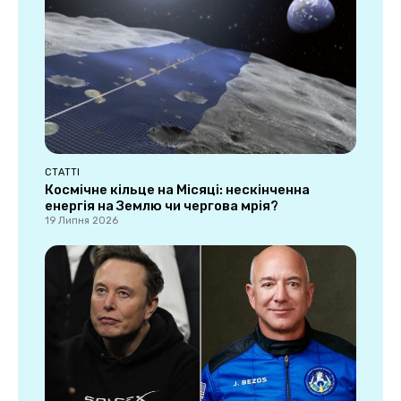
СТАТТІ
Космічне кільце на Місяці: нескінченна
енергія на Землю чи чергова мрія?
19 Липня 2026