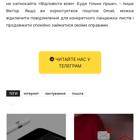
не натискайте «Відповісти всім». Буде тільки гірше», – пише
Віктор. Якщо ви користуєтеся поштою Gmail, можна
відключити повідомлення для конкретного ланцюжка листів і
продовжити спокійно займатися своїми справами.
ЧИТАЙТЕ НАС У
ТЕЛЕГРАМ
ТЕГИ
інтернет
листування
пошта
1130