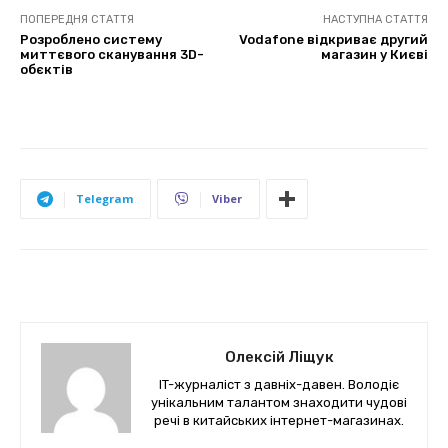
ПОПЕРЕДНЯ СТАТТЯ
НАСТУПНА СТАТТЯ
Розроблено систему
Vodafone відкриває другий
миттєвого сканування 3D-
магазин у Києві
обєктів
Telegram
Viber
Олексій Ліщук
IT-журналіст з давніх-давен. Володіє
унікальним талантом знаходити чудові
речі в китайських інтернет-магазинах.