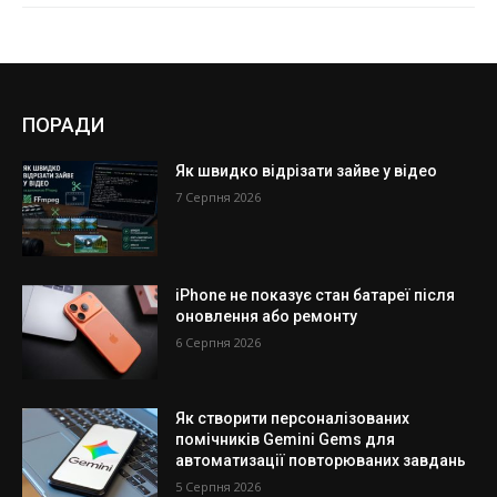
ПОРАДИ
Як швидко відрізати зайве у відео
7 Серпня 2026
iPhone не показує стан батареї після
оновлення або ремонту
6 Серпня 2026
Як створити персоналізованих
помічників Gemini Gems для
автоматизації повторюваних завдань
5 Серпня 2026