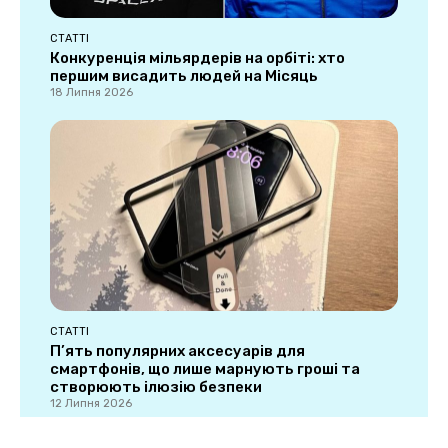
СТАТТІ
Конкуренція мільярдерів на орбіті: хто
першим висадить людей на Місяць
18 Липня 2026
СТАТТІ
П’ять популярних аксесуарів для
смартфонів, що лише марнують гроші та
створюють ілюзію безпеки
12 Липня 2026