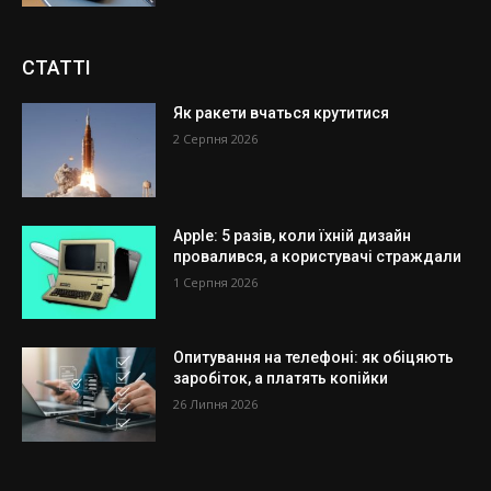
СТАТТІ
Як ракети вчаться крутитися
2 Серпня 2026
Apple: 5 разів, коли їхній дизайн
провалився, а користувачі страждали
1 Серпня 2026
Опитування на телефоні: як обіцяють
заробіток, а платять копійки
26 Липня 2026