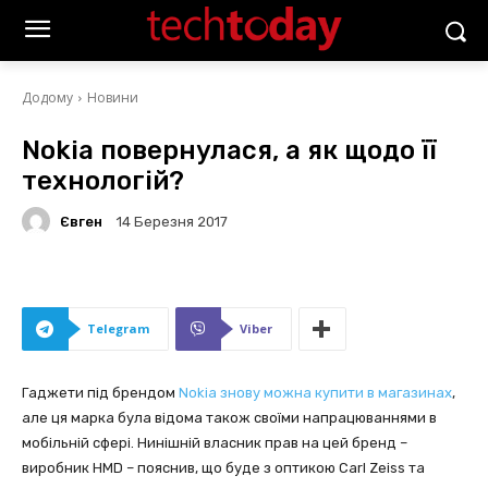
Додому
Новини
Nokia повернулася, а як щодо її
технологій?
Євген
14 Березня 2017
Telegram
Viber
Гаджети під брендом
Nokia знову можна купити в магазинах
,
але ця марка була відома також своїми напрацюваннями в
мобільній сфері. Нинішній власник прав на цей бренд –
виробник HMD – пояснив, що буде з оптикою Carl Zeiss та