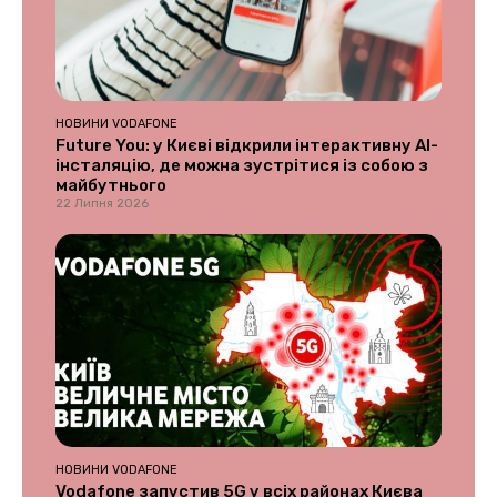
НОВИНИ VODAFONE
Future You: у Києві відкрили інтерактивну AI-
інсталяцію, де можна зустрітися із собою з
майбутнього
22 Липня 2026
НОВИНИ VODAFONE
Vodafone запустив 5G у всіх районах Києва