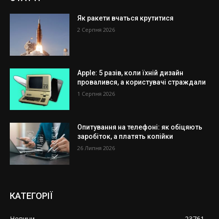
Як ракети вчаться крутитися
2 Серпня 2026
Apple: 5 разів, коли їхній дизайн
провалився, а користувачі страждали
1 Серпня 2026
Опитування на телефоні: як обіцяють
заробіток, а платять копійки
26 Липня 2026
КАТЕГОРІЇ
Новини
23761