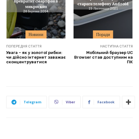
превратит смартфон в
старого телефону Android
микроскоп
15 Листопада 2021
26 Березня 2014
Новини
Поради
ПОПЕРЕДНЯ СТАТТЯ
НАСТУПНА СТАТТЯ
Увага – як у золотої рибки:
Мобільний браузер UC
чи дійсно інтернет заважає
Browser став доступним на
сконцентруватися
ПК
Telegram
Viber
Facebook