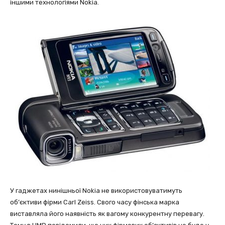
іншими технологіями Nokia.
У гаджетах нинішньої Nokia не використовуватимуть
об’єктиви фірми Carl Zeiss. Свого часу фінська марка
виставляла його наявність як вагому конкурентну перевагу.