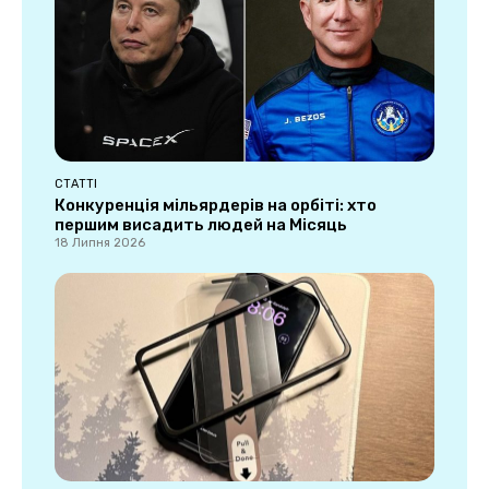
СТАТТІ
Конкуренція мільярдерів на орбіті: хто
першим висадить людей на Місяць
18 Липня 2026