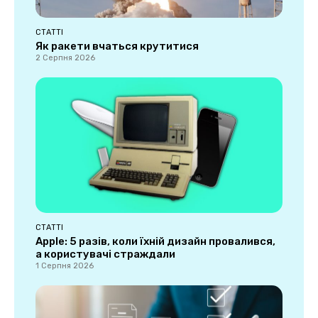
СТАТТІ
Як ракети вчаться крутитися
2 Серпня 2026
СТАТТІ
Apple: 5 разів, коли їхній дизайн провалився,
а користувачі страждали
1 Серпня 2026