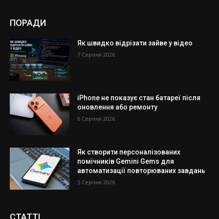
ПОРАДИ
Як швидко відрізати зайве у відео
7 Серпня 2026
iPhone не показує стан батареї після
оновлення або ремонту
6 Серпня 2026
Як створити персоналізованих
помічників Gemini Gems для
автоматизації повторюваних завдань
5 Серпня 2026
СТАТТІ