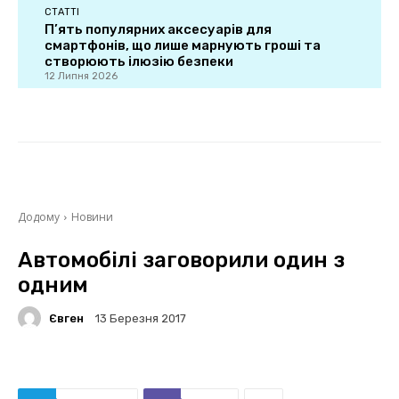
СТАТТІ
П’ять популярних аксесуарів для
смартфонів, що лише марнують гроші та
створюють ілюзію безпеки
12 Липня 2026