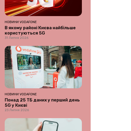
НОВИНИ VODAFONE
В якому районі Києва найбільше
користуються 5G
31 Липня 2026
НОВИНИ VODAFONE
Понад 25 ТБ даних у перший день
5G у Києві
23 Липня 2026