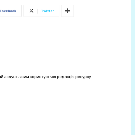
Facebook
Twitter
ий акаунт, яким користується редакція ресурсу