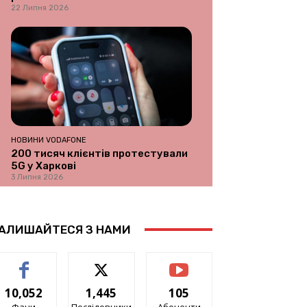
22 Липня 2026
НОВИНИ VODAFONE
200 тисяч клієнтів протестували
5G у Харкові
3 Липня 2026
АЛИШАЙТЕСЯ З НАМИ
10,052
1,445
105
Фани
Послідовники
Абоненти