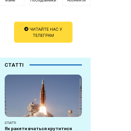
ЧИТАЙТЕ НАС У
ТЕЛЕГРАМ
СТАТТІ
СТАТТІ
Як ракети вчаться крутитися