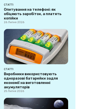
СТАТТІ
Опитування на телефоні: як
обіцяють заробіток, а платять
копійки
26 Липня 2026
СТАТТІ
Виробники використовують
одноразові батарейки задля
економії на виготовленні
акумуляторів
25 Липня 2026