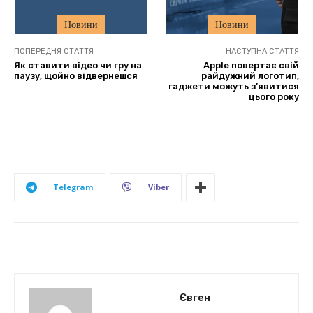
Новини
Новини
ПОПЕРЕДНЯ СТАТТЯ
НАСТУПНА СТАТТЯ
Як ставити відео чи гру на
Apple повертає свій
паузу, щойно відвернешся
райдужний логотип,
гаджети можуть з’явитися
цього року
Telegram
Viber
Євген