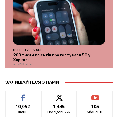
НОВИНИ VODAFONE
200 тисяч клієнтів протестували 5G у
Харкові
3 Липня 2026
ЗАЛИШАЙТЕСЯ З НАМИ
10,052
1,445
105
Фани
Послідовники
Абоненти