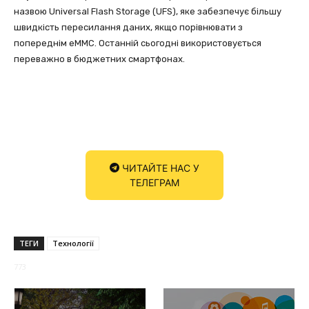
назвою Universal Flash Storage (UFS), яке забезпечує більшу
швидкість пересилання даних, якщо порівнювати з
попереднім eMMC. Останній сьогодні використовується
переважно в бюджетних смартфонах.
ЧИТАЙТЕ НАС У
ТЕЛЕГРАМ
ТЕГИ
Технології
773