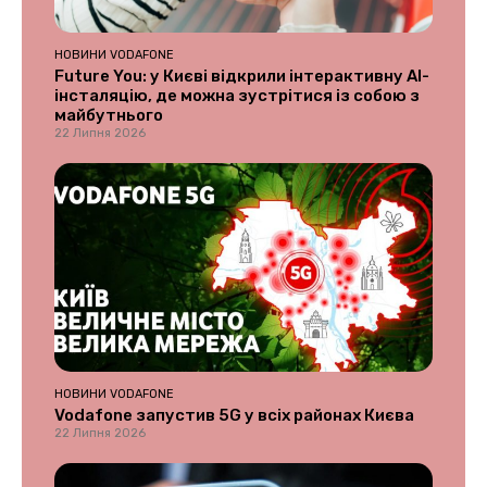
НОВИНИ VODAFONE
Future You: у Києві відкрили інтерактивну AI-
інсталяцію, де можна зустрітися із собою з
майбутнього
22 Липня 2026
НОВИНИ VODAFONE
Vodafone запустив 5G у всіх районах Києва
22 Липня 2026