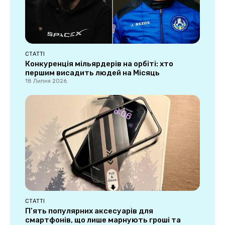
СТАТТІ
Конкуренція мільярдерів на орбіті: хто
першим висадить людей на Місяць
18 Липня 2026
СТАТТІ
П’ять популярних аксесуарів для
смартфонів, що лише марнують гроші та