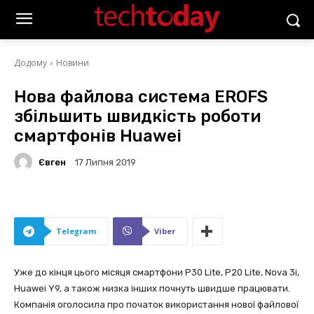
Додому
Новини
Нова файлова система EROFS
збільшить швидкість роботи
смартфонів Huawei
Євген
17 Липня 2019
Telegram
Viber
Уже до кінця цього місяця смартфони P30 Lite, P20 Lite, Nova 3i,
Huawei Y9, а також низка інших почнуть швидше працювати.
Компанія оголосила про початок використання нової файлової