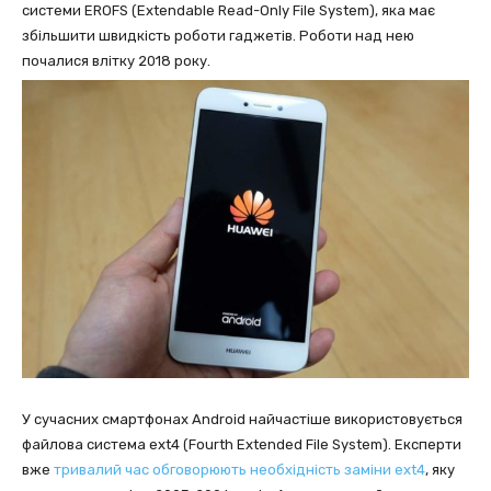
системи EROFS (Extendable Read-Only File System), яка має
збільшити швидкість роботи гаджетів. Роботи над нею
почалися влітку 2018 року.
У сучасних смартфонах Android найчастіше використовується
файлова система ext4 (Fourth Extended File System). Експерти
вже
тривалий час обговорюють необхідність заміни еxt4
, яку