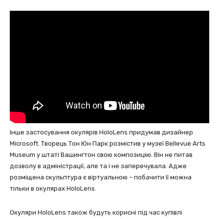
Інше застосування окулярів HoloLens придумав дизайнер
Microsoft. Творець Тон Юн Парк розмістив у музеї Bellevue Arts
Museum у штаті Вашингтон свою композицію. Він не питав
дозволу в адміністрації, але та і не заперечувала. Адже
розміщена скульптура є віртуальною – побачити її можна
тільки в окулярах HoloLens.
Окуляри HoloLens також будуть корисні під час купівлі