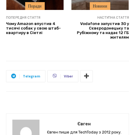
Поради
Новини
ПОПЕРЕДНЯ СТАТТЯ
НАСТУПНА СТАТТЯ
Чому Amazon впустив 4
Vodafone запустив 3G у
тисячі собак у свою штаб-
Сєвєродонецьку та
квартиру в Сіетлі
Рубіжному та надає 12 ГБ
жителям
Telegram
Viber
Євген
Євген пише для TechToday з 2012 року.