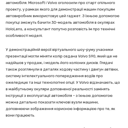
автомобіля. Microsoft і Volvo оголосили про старт спільного
проекту, у рамках якого для демонстрації машин покупцям
автовиробник використовує цей гаджет. З їхньою допомогою
покупці зможуть бачити 3D-модель автомобіля в окулярах
HoloLens, а консультант попутно розповість їм про технічні
особливості моделі.
У демонстраційній версії віртуального шоу-руму учасники
презентації могли міняти колір седана Volvo S90, який ще не
надійшов у продаж, і модель його колісних дисків. Глядачі
також розглянули в деталях ходову частину і двигун автівки,
систему інтелектуального попередження водіїв про
ожеледицю та інші технологічні опції. У Volvo відзначають, що
в майбутньому окуляри доповненої реальності замінять
інструкції з експлуатації автомобіля – з їхньою допомогою
можна детально показати ключові вузли машини,
доповнюючи зображення корисною інформацією про те, як
вони працюють.