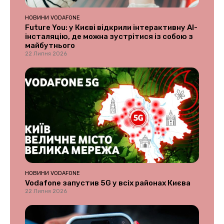
НОВИНИ VODAFONE
Future You: у Києві відкрили інтерактивну AI-
інсталяцію, де можна зустрітися із собою з
майбутнього
22 Липня 2026
НОВИНИ VODAFONE
Vodafone запустив 5G у всіх районах Києва
22 Липня 2026