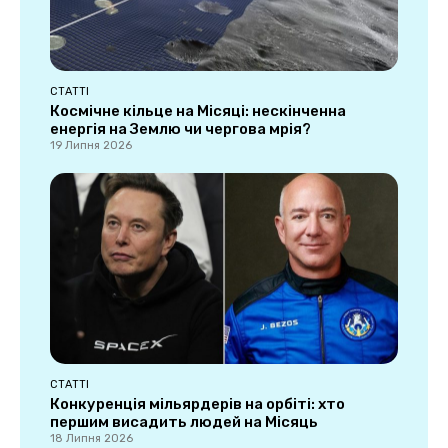
СТАТТІ
Космічне кільце на Місяці: нескінченна
енергія на Землю чи чергова мрія?
19 Липня 2026
СТАТТІ
Конкуренція мільярдерів на орбіті: хто
першим висадить людей на Місяць
18 Липня 2026