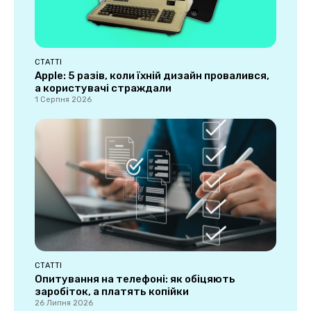
СТАТТІ
Apple: 5 разів, коли їхній дизайн провалився,
а користувачі страждали
1 Серпня 2026
СТАТТІ
Опитування на телефоні: як обіцяють
заробіток, а платять копійки
26 Липня 2026