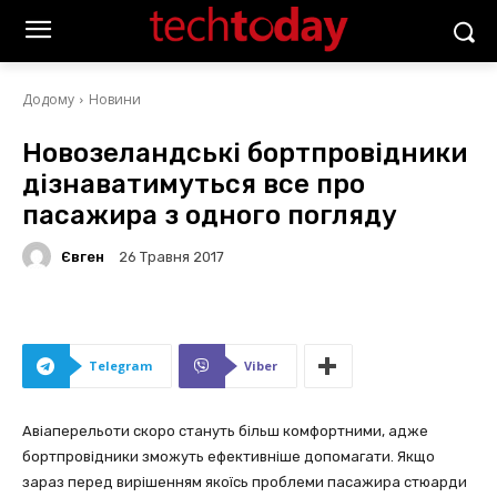
Додому
Новини
Новозеландські бортпровідники
дізнаватимуться все про
пасажира з одного погляду
Євген
26 Травня 2017
Telegram
Viber
Авіаперельоти скоро стануть більш комфортними, адже
бортпровідники зможуть ефективніше допомагати. Якщо
зараз перед вирішенням якоїсь проблеми пасажира стюарди