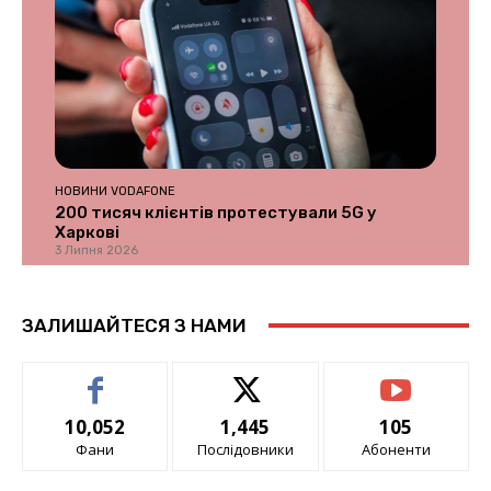
НОВИНИ VODAFONE
200 тисяч клієнтів протестували 5G у
Харкові
3 Липня 2026
ЗАЛИШАЙТЕСЯ З НАМИ
10,052
1,445
105
Фани
Послідовники
Абоненти