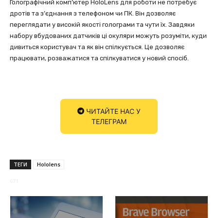
Голографічний комп’ютер HoloLens для роботи не потребує
дротів та з’єднання з телефоном чи ПК. Він дозволяє
переглядати у високій якості голограми та чути їх. Завдяки
набору вбудованих датчиків ці окуляри можуть розуміти, куди
дивиться користувач та як він спілкується. Це дозволяє
працювати, розважатися та спілкуватися у новий спосіб.
ЧИТАЙТЕ НАС У
ТЕЛЕГРАМ
ТЕГИ
Hololens
671