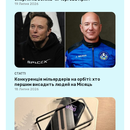
19 Липня 2026
СТАТТІ
Конкуренція мільярдерів на орбіті: хто
першим висадить людей на Місяць
18 Липня 2026