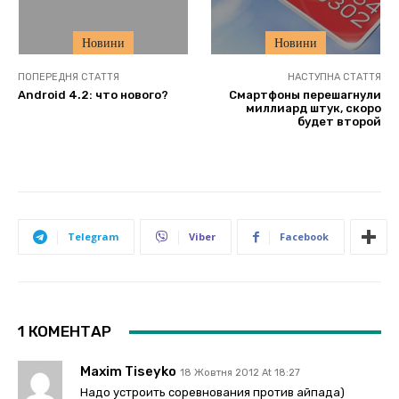
Новини
Новини
ПОПЕРЕДНЯ СТАТТЯ
НАСТУПНА СТАТТЯ
Android 4.2: что нового?
Смартфоны перешагнули
миллиард штук, скоро
будет второй
Telegram
Viber
Facebook
1 КОМЕНТАР
Maxim Tiseyko
18 Жовтня 2012 At 18:27
Надо устроить соревнования против айпада)