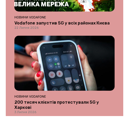
НОВИНИ VODAFONE
Vodafone запустив 5G у всіх районах Києва
22 Липня 2026
НОВИНИ VODAFONE
200 тисяч клієнтів протестували 5G у
Харкові
3 Липня 2026