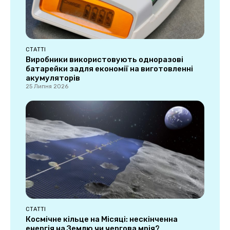
СТАТТІ
Виробники використовують одноразові
батарейки задля економії на виготовленні
акумуляторів
25 Липня 2026
СТАТТІ
Космічне кільце на Місяці: нескінченна
енергія на Землю чи чергова мрія?