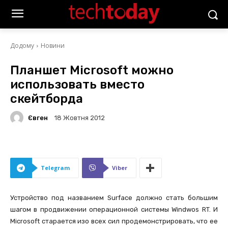
Додому
Новини
Планшет Microsoft можно
использовать вместо
скейтборда
Євген
18 Жовтня 2012
Telegram
Viber
Устройство под названием Surface должно стать большим
шагом в продвижении операционной системы Windwos RT. И
Microsoft старается изо всех сил продемонстрировать, что ее