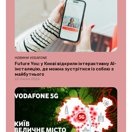
НОВИНИ VODAFONE
Future You: у Києві відкрили інтерактивну AI-
інсталяцію, де можна зустрітися із собою з
майбутнього
22 Липня 2026