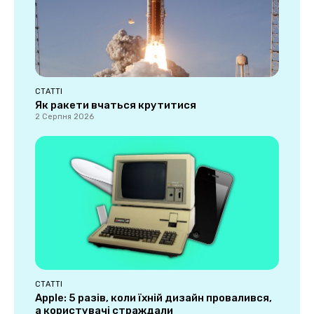
СТАТТІ
Як ракети вчаться крутитися
2 Серпня 2026
СТАТТІ
Apple: 5 разів, коли їхній дизайн провалився,
а користувачі страждали