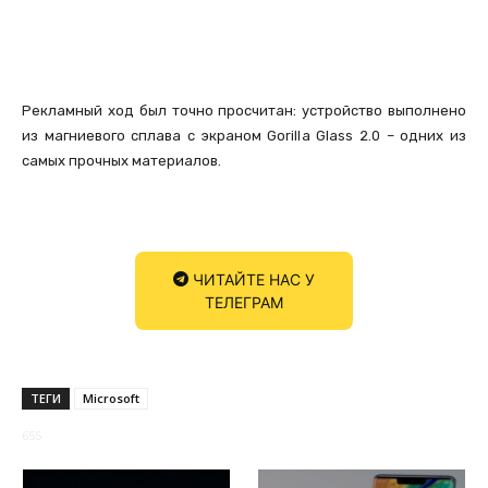
Рекламный ход был точно просчитан: устройство выполнено
из магниевого сплава с экраном Gorilla Glass 2.0 – одних из
самых прочных материалов.
ЧИТАЙТЕ НАС У
ТЕЛЕГРАМ
ТЕГИ
Microsoft
655