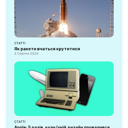
СТАТТІ
Як ракети вчаться крутитися
2 Серпня 2026
СТАТТІ
Apple: 5 разів, коли їхній дизайн провалився,