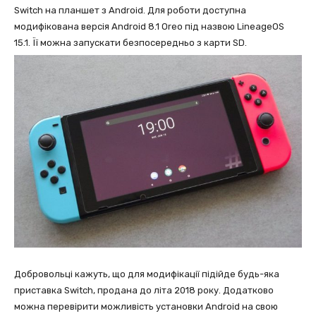
Switch на планшет з Android. Для роботи доступна
модифікована версія Android 8.1 Oreo під назвою LineageOS
15.1. Її можна запускати безпосередньо з карти SD.
Добровольці кажуть, що для модифікації підійде будь-яка
приставка Switch, продана до літа 2018 року. Додатково
можна перевірити можливість установки Android на свою