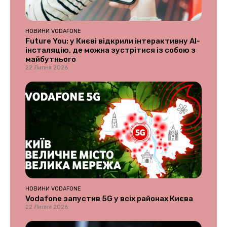
НОВИНИ VODAFONE
Future You: у Києві відкрили інтерактивну AI-
інсталяцію, де можна зустрітися із собою з
майбутнього
22 Липня 2026
НОВИНИ VODAFONE
Vodafone запустив 5G у всіх районах Києва
22 Липня 2026