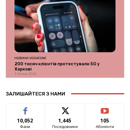
НОВИНИ VODAFONE
200 тисяч клієнтів протестували 5G у
Харкові
3 Липня 2026
ЗАЛИШАЙТЕСЯ З НАМИ
10,052
1,445
105
Фани
Послідовники
Абоненти