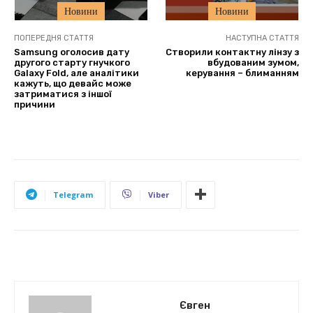
Новини
Новини
ПОПЕРЕДНЯ СТАТТЯ
НАСТУПНА СТАТТЯ
Samsung оголосив дату
Створили контактну лінзу з
другого старту гнучкого
вбудованим зумом,
Galaxy Fold, але аналітики
керування – блиманням
кажуть, що девайс може
затриматися з іншої
причини
Telegram
Viber
Євген