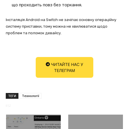
що проходить повз без торкання.
Інсталяція Android на Switch не зачіпає основну операційну
систему приставки, тому можна не хвилюватися щодо
проблем та поломок девайсу.
ЧИТАЙТЕ НАС У
ТЕЛЕГРАМ
ТЕГИ
Технології
852