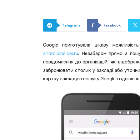
Telegram
Facebook
Google приготувала цікаву можливість
androidinsider.ru
. Незабаром прямо з пошу
повідомлення до організацій, які відобра
забронювати столик у закладі або уточн
картку закладу в пошуку Google і однією 