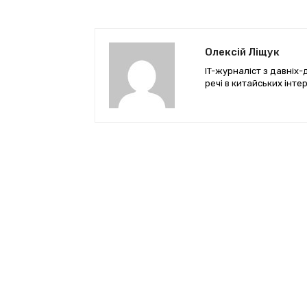
Олексій Ліщук
IT-журналіст з давніх
речі в китайських інте