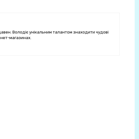
-давен. Володіє унікальним талантом знаходити чудові
рнет-магазинах.