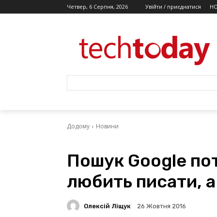
Четвер, 6 Серпня, 2026
Увійти / приєднатися
Н
Додому
Новини
Пошук Google пот
любить писати, а
Олексій Ліщук
26 Жовтня 2016