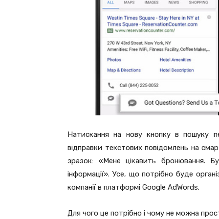
Натискання на нову кнопку в пошуку п
відправки текстових повідомлень на смар
зразок: «Мене цікавить бронювання. Бу
інформації». Усе, що потрібно буде орган
компанії в платформі Google AdWords.
Для чого це потрібно і чому не можна про