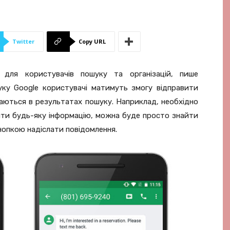
Twitter
Copy URL
 для користувачів пошуку та організацій, пише
ку Google користувачі матимуть змогу відправити
жаються в результатах пошуку. Наприклад, необхідно
ити будь-яку інформацію, можна буде просто знайти
кнопкою надіслати повідомлення.