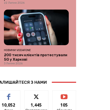
22 Липня 2026
НОВИНИ VODAFONE
200 тисяч клієнтів протестували
5G у Харкові
3 Липня 2026
АЛИШАЙТЕСЯ З НАМИ
10,052
1,445
105
Фани
Послідовники
Абоненти