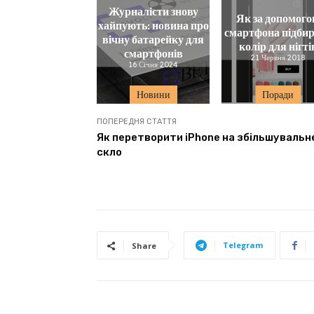
Журналісти знову
Як за допомог
хайпують: новина про
смартфона підби
вічну батарейку для
колір для нігті
смартфонів
21 Червня 2018
16 Січня 2024
Новини
Поради
ПОПЕРЕДНЯ СТАТТЯ
Як перетворити iPhone на збільшувальн
скло
Telegram
Share