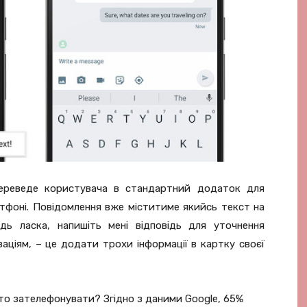
ереведе користувача в стандартний додаток для
тфоні. Повідомлення вже міститиме якийсь текст на
дь ласка, напишіть мені відповідь для уточнення
ізаціям, – це додати трохи інформації в картку своєї
сто зателефонувати? Згідно з даними Google, 65%