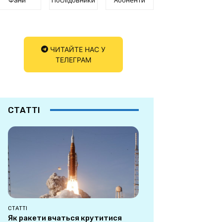
ЧИТАЙТЕ НАС У
ТЕЛЕГРАМ
СТАТТІ
СТАТТІ
Як ракети вчаться крутитися