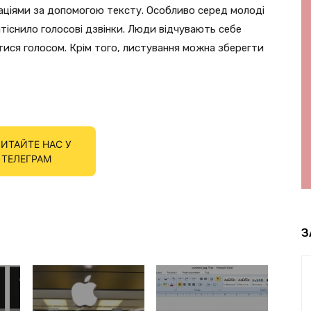
ізаціями за допомогою тексту. Особливо серед молоді
тіснило голосові дзвінки. Люди відчувають себе
атися голосом. Крім того, листування можна зберегти
ИТАЙТЕ НАС У
ТЕЛЕГРАМ
З