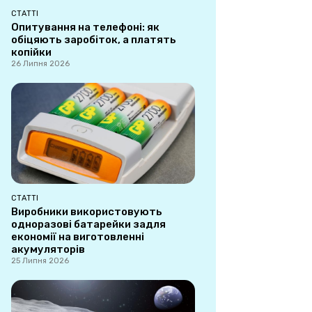
СТАТТІ
Опитування на телефоні: як
обіцяють заробіток, а платять
копійки
26 Липня 2026
СТАТТІ
Виробники використовують
одноразові батарейки задля
економії на виготовленні
акумуляторів
25 Липня 2026