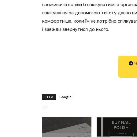
споживачів воліли б спілкуватися з орган
спілкування за допомогою тексту давно ви
комфортніше, коли їм не потрібно спілкув
і завжди звернутися до нього.
Ч
ТЕГИ
Google
629