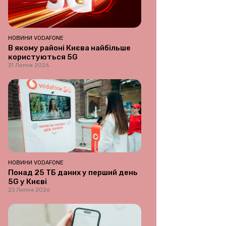
НОВИНИ VODAFONE
В якому районі Києва найбільше
користуються 5G
31 Липня 2026
НОВИНИ VODAFONE
Понад 25 ТБ даних у перший день
5G у Києві
23 Липня 2026