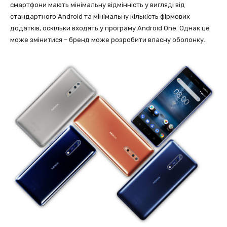
смартфони мають мінімальну відмінність у вигляді від
стандартного Android та мінімальну кількість фірмових
додатків, оскільки входять у програму Android One. Однак це
може змінитися – бренд може розробити власну оболонку.