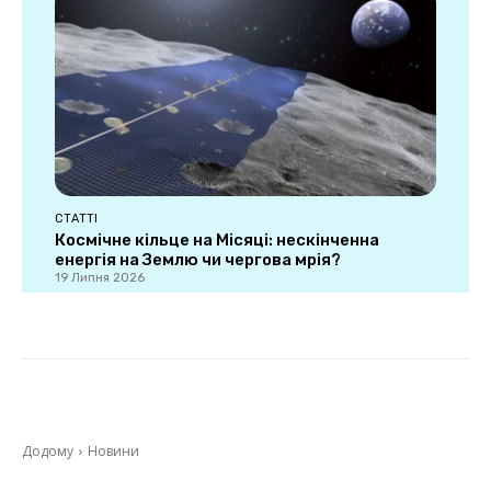
СТАТТІ
Космічне кільце на Місяці: нескінченна
енергія на Землю чи чергова мрія?
19 Липня 2026