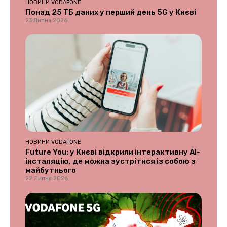
НОВИНИ VODAFONE
Понад 25 ТБ даних у перший день 5G у Києві
23 Липня 2026
НОВИНИ VODAFONE
Future You: у Києві відкрили інтерактивну AI-
інсталяцію, де можна зустрітися із собою з
майбутнього
22 Липня 2026