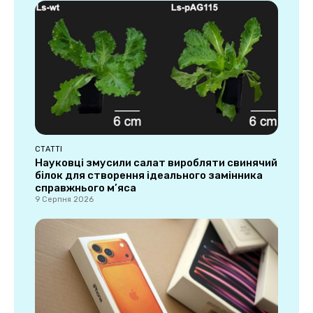
СТАТТІ
Науковці змусили салат виробляти свинячий
білок для створення ідеального замінника
справжнього м’яса
9 Серпня 2026