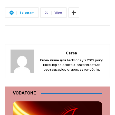
Telegram
Viber
Євген
Євген пише для TechToday з 2012 року.
Інженер за освітою. Захоплюється
реставрацією старих автомобілів.
VODAFONE