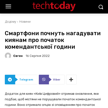
Додому
Новини
Смартфони почнуть нагадувати
киянам про початок
комендантської години
Євген
16 Серпня 2022
Telegram
Viber
Додаток для киян «Київ Цифровий» отримав оновлення, яке
подбає, щоб містяни не порушували початок комендантської
години. Воно отримало опцію зі сповіщенням про початок