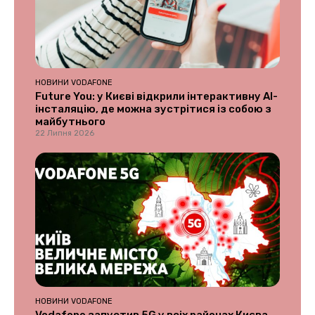
НОВИНИ VODAFONE
Future You: у Києві відкрили інтерактивну AI-
інсталяцію, де можна зустрітися із собою з
майбутнього
22 Липня 2026
НОВИНИ VODAFONE