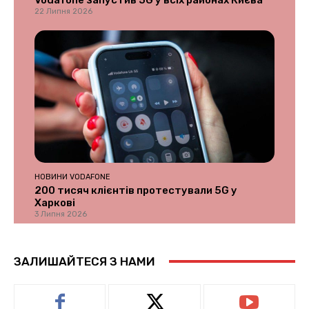
Vodafone запустив 5G у всіх районах Києва
22 Липня 2026
НОВИНИ VODAFONE
200 тисяч клієнтів протестували 5G у
Харкові
3 Липня 2026
ЗАЛИШАЙТЕСЯ З НАМИ