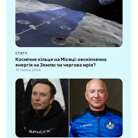
СТАТТІ
Космічне кільце на Місяці: нескінченна
енергія на Землю чи чергова мрія?
19 Липня 2026