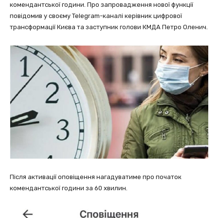
комендантської години. Про запровадження нової функції
повідомив у своєму Telegram-каналі керівник цифрової
трансформації Києва та заступник голови КМДА Петро Оленич.
Після активації оповіщення нагадуватиме про початок
комендантської години за 60 хвилин.