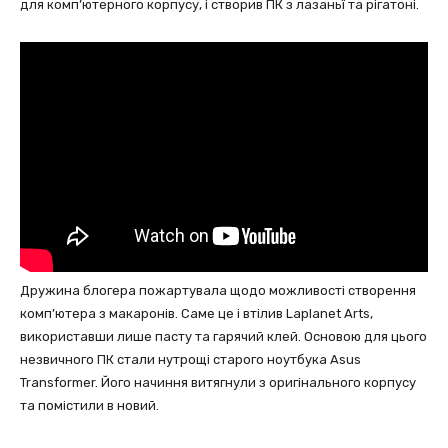
для комп’ютерного корпусу, і створив ПК з лазаньї та рігатоні.
Дружина блогера пожартувала щодо можливості створення
комп’ютера з макаронів. Саме це і втілив Laplanet Arts,
використавши лише пасту та гарячий клей. Основою для цього
незвичного ПК стали нутрощі старого ноутбука Asus
Transformer. Його начиння витягнули з оригінального корпусу
та помістили в новий.