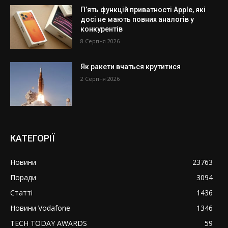
П’ять функцій приватності Apple, які
досі не мають повних аналогів у
конкурентів
8 Серпня 2026
Як ракети вчаться крутитися
2 Серпня 2026
КАТЕГОРІЇ
Новини
23763
Поради
3094
Статті
1436
Новини Vodafone
1346
TECH TODAY AWARDS
59