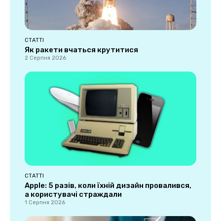
СТАТТІ
Як ракети вчаться крутитися
2 Серпня 2026
СТАТТІ
Apple: 5 разів, коли їхній дизайн провалився,
а користувачі страждали
1 Серпня 2026