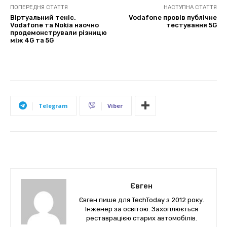
ПОПЕРЕДНЯ СТАТТЯ
НАСТУПНА СТАТТЯ
Віртуальний теніс.
Vodafone провів публічне
Vodafone та Nokia наочно
тестування 5G
продемонстрували різницю
між 4G та 5G
Telegram
Viber
Євген
Євген пише для TechToday з 2012 року.
Інженер за освітою. Захоплюється
реставрацією старих автомобілів.