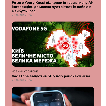
Future You: у Києві відкрили інтерактивну AI-
інсталяцію, де можна зустрітися із собою з
майбутнього
22 Липня 2026
НОВИНИ VODAFONE
Vodafone запустив 5G у всіх районах Києва
22 Липня 2026