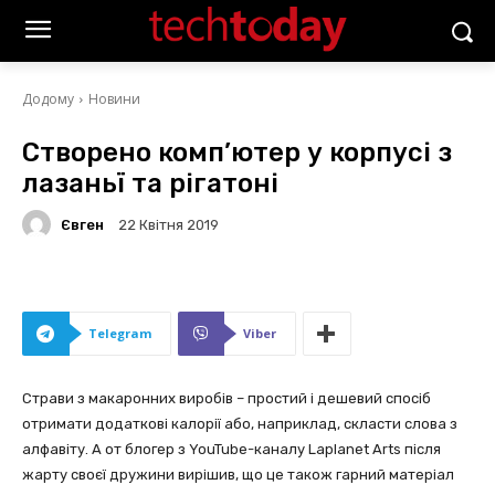
Додому
Новини
Створено комп’ютер у корпусі з
лазаньї та рігатоні
Євген
22 Квітня 2019
Telegram
Viber
Страви з макаронних виробів – простий і дешевий спосіб
отримати додаткові калорії або, наприклад, скласти слова з
алфавіту. А от блогер з YouTube-каналу Laplanet Arts після
жарту своєї дружини вирішив, що це також гарний матеріал