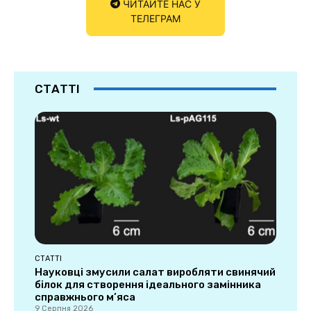
ЧИТАЙТЕ НАС У
ТЕЛЕГРАМ
СТАТТІ
СТАТТІ
Науковці змусили салат виробляти свинячий
білок для створення ідеального замінника
справжнього м’яса
9 Серпня 2026