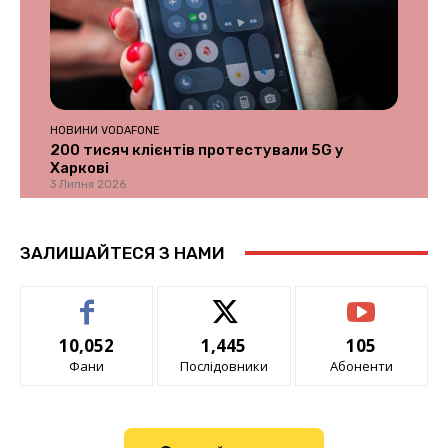
НОВИНИ VODAFONE
200 тисяч клієнтів протестували 5G у
Харкові
3 Липня 2026
ЗАЛИШАЙТЕСЯ З НАМИ
10,052
1,445
105
Фани
Послідовники
Абоненти