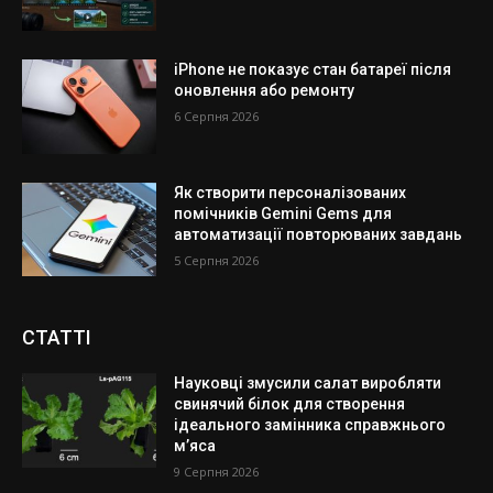
iPhone не показує стан батареї після
оновлення або ремонту
6 Серпня 2026
Як створити персоналізованих
помічників Gemini Gems для
автоматизації повторюваних завдань
5 Серпня 2026
СТАТТІ
Науковці змусили салат виробляти
свинячий білок для створення
ідеального замінника справжнього
м’яса
9 Серпня 2026