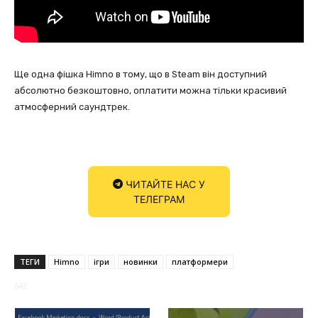
Ще одна фішка Himno в тому, що в Steam він доступний
абсолютно безкоштовно, оплатити можна тільки красивий
атмосферний саундтрек.
ЧИТАЙТЕ НАС У
ТЕЛЕГРАМ
ТЕГИ
Himno
ігри
новинки
платформери
643