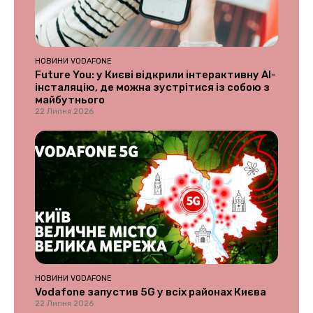
НОВИНИ VODAFONE
Future You: у Києві відкрили інтерактивну AI-
інсталяцію, де можна зустрітися із собою з
майбутнього
22 Липня 2026
НОВИНИ VODAFONE
Vodafone запустив 5G у всіх районах Києва
22 Липня 2026