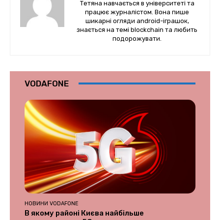
Тетяна навчається в університеті та
працює журналістом. Вона пише
шикарні огляди android-іграшок,
знається на темі blockchain та любить
подорожувати.
VODAFONE
НОВИНИ VODAFONE
В якому районі Києва найбільше