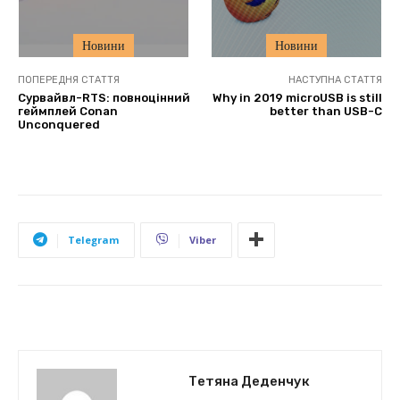
Новини
Новини
ПОПЕРЕДНЯ СТАТТЯ
НАСТУПНА СТАТТЯ
Сурвайвл-RTS: повноцінний
Why in 2019 microUSB is still
геймплей Conan
better than USB-C
Unconquered
Telegram
Viber
Тетяна Деденчук