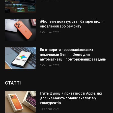
iPhone не показує стан батареї після
оновлення або ремонту
6 Серпня 2026
Як створити персоналізованих
помічників Gemini Gems для
автоматизації повторюваних завдань
5 Серпня 2026
СТАТТІ
П’ять функцій приватності Apple, які
досі не мають повних аналогів у
конкурентів
8 Серпня 2026