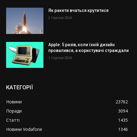
Як ракети вчаться крутитися
2 Серпня 2026
Apple: 5 разів, коли їхній дизайн
провалився, а користувачі страждали
1 Серпня 2026
КАТЕГОРІЇ
Новини
23762
Поради
3094
Статті
1435
Новини Vodafone
1346