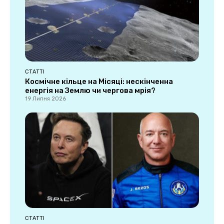
СТАТТІ
Космічне кільце на Місяці: нескінченна
енергія на Землю чи чергова мрія?
19 Липня 2026
СТАТТІ