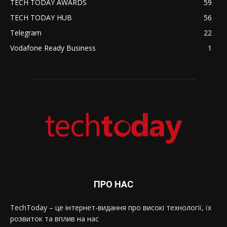
TECH TODAY AWARDS
59
TECH TODAY HUB
56
Telegram
22
Vodafone Ready Business
1
ПРО НАС
TechToday – це інтернет-видання про високі технології, їх
розвиток та вплив на нас