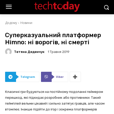
Додому
Новини
Суперказуальний платформер
Himno: ні ворогів, ні смерті
Тетяна Деденчук
1 Травня 2019
Telegram
Viber
Класичні гри будуються на постійному подоланні геймером
перешкод, які підкидає розробник або противники. Такий
геймплей вельми цікавий і сильно затягує гравців, але часом
втомлює. Інакше підійти до ігор і зокрема платформерів