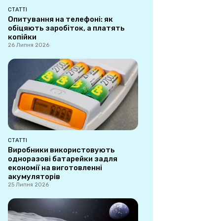
СТАТТІ
Опитування на телефоні: як
обіцяють заробіток, а платять
копійки
26 Липня 2026
СТАТТІ
Виробники використовують
одноразові батарейки задля
економії на виготовленні
акумуляторів
25 Липня 2026