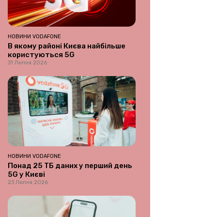
НОВИНИ VODAFONE
В якому районі Києва найбільше
користуються 5G
31 Липня 2026
НОВИНИ VODAFONE
Понад 25 ТБ даних у перший день
5G у Києві
23 Липня 2026