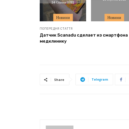
24 Серпня 2022
Новини
Новини
ПОПЕРЕДНЯ СТАТТЯ
Датчик Scanadu сделает из смартфона
медклинику
Telegram
Share