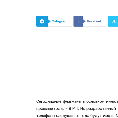
Telegram
Facebook
Сегодняшние флагманы в основном имеют
прошлые годы, – 8 МП. Но разработанный 
телефоны следующего года будут иметь 1