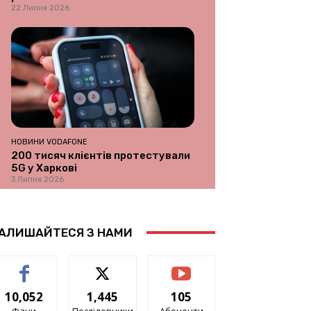
22 Липня 2026
НОВИНИ VODAFONE
200 тисяч клієнтів протестували
5G у Харкові
3 Липня 2026
АЛИШАЙТЕСЯ З НАМИ
10,052
1,445
105
Фани
Послідовники
Абоненти