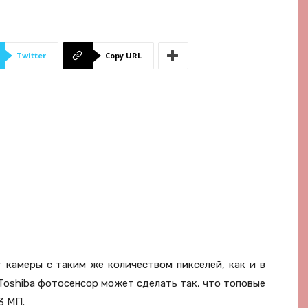
Twitter
Copy URL
 камеры с таким же количеством пикселей, как и в
Toshiba фотосенсор может сделать так, что топовые
3 МП.