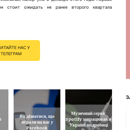
ем стоит ожидать не ранее второго квартала
ИТАЙТЕ НАС У
ТЕЛЕГРАМ
З
Музичний сервіс
Як дізнатися, що
6
Spotify запрацював в
зібрали на вас у
Україні: подробиці
Facebook