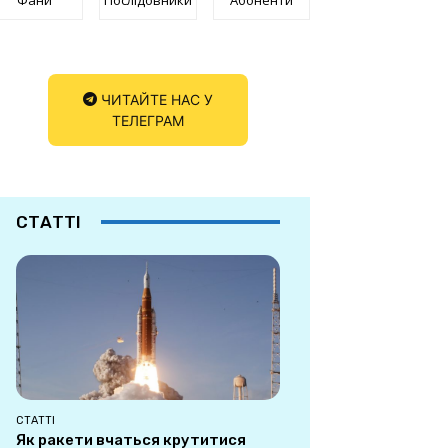
ЧИТАЙТЕ НАС У
ТЕЛЕГРАМ
СТАТТІ
СТАТТІ
Як ракети вчаться крутитися