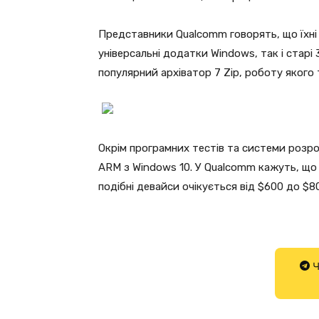
Представники Qualcomm говорять, що їхні
універсальні додатки Windows, так і старі 
популярний архіватор 7 Zip, роботу якого
Окрім програмних тестів та системи розро
ARM з Windows 10. У Qualcomm кажуть, що в
подібні девайси очікується від $600 до $8
Ч