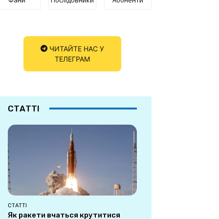
ЧИТАЙТЕ НАС У
ТЕЛЕГРАМ
СТАТТІ
СТАТТІ
Як ракети вчаться крутитися