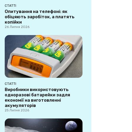
СТАТТІ
Опитування на телефоні: як
обіцяють заробіток, а платять
копійки
26 Липня 2026
СТАТТІ
Виробники використовують
одноразові батарейки задля
економії на виготовленні
акумуляторів
25 Липня 2026