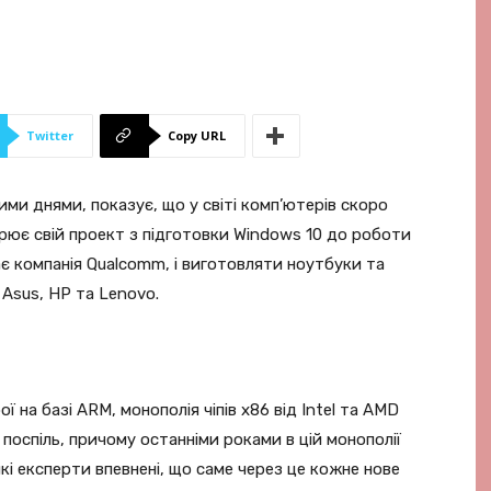
Twitter
Copy URL
ми днями, показує, що у світі комп’ютерів скоро
рює свій проект з підготовки Windows 10 до роботи
є компанія Qualcomm, і виготовляти ноутбуки та
Asus, HP та Lenovo.
на базі ARM, монополія чіпів x86 від Intel та AMD
 поспіль, причому останніми роками в цій монополії
кі експерти впевнені, що саме через це кожне нове