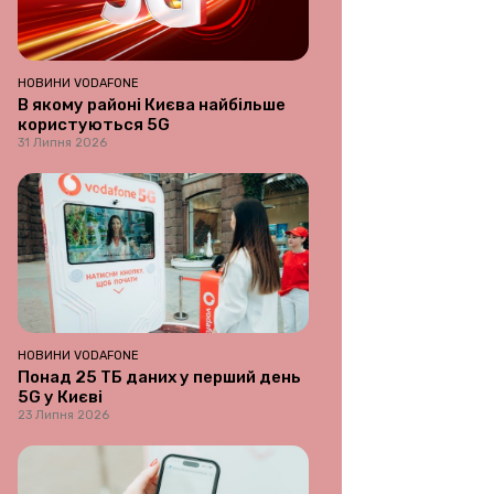
НОВИНИ VODAFONE
В якому районі Києва найбільше
користуються 5G
31 Липня 2026
НОВИНИ VODAFONE
Понад 25 ТБ даних у перший день
5G у Києві
23 Липня 2026