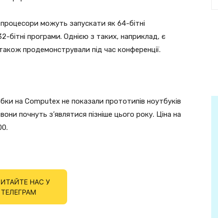
 процесори можуть запускати як 64-бітні
32-бітні програми. Однією з таких, наприклад, є
 також продемонстрували під час конференції.
бки на Computex не показали прототипів ноутбуків
они почнуть з’являтися пізніше цього року. Ціна на
00.
ИТАЙТЕ НАС У
ТЕЛЕГРАМ