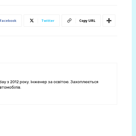
Facebook
Twitter
Copy URL
ay з 2012 року. Інженер за освітою. Захоплюється
втомобілів.