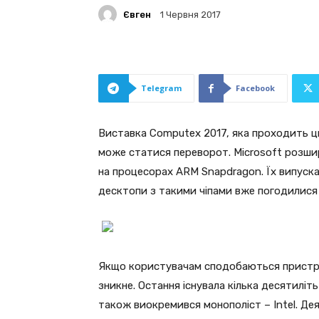
Євген
1 Червня 2017
Telegram
Facebook
Виставка Computex 2017, яка проходить ци
може статися переворот. Microsoft розши
на процесорах ARM Snapdragon. Їх випуска
десктопи з такими чіпами вже погодилися 
Якщо користувачам сподобаються пристрої 
зникне. Остання існувала кілька десятиліть
також виокремився монополіст – Intel. Дея