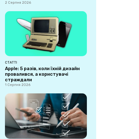
2 Серпня 2026
СТАТТІ
Apple: 5 разів, коли їхній дизайн
провалився, а користувачі
страждали
1 Серпня 2026