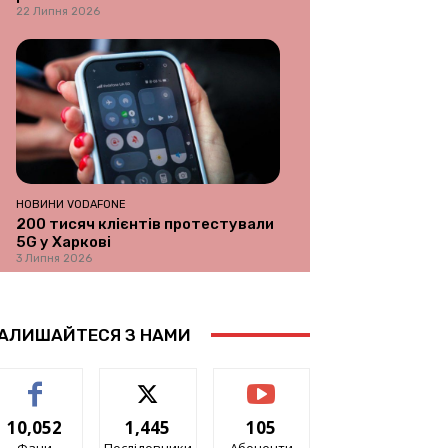
22 Липня 2026
НОВИНИ VODAFONE
200 тисяч клієнтів протестували
5G у Харкові
3 Липня 2026
АЛИШАЙТЕСЯ З НАМИ
10,052
1,445
105
Фани
Послідовники
Абоненти