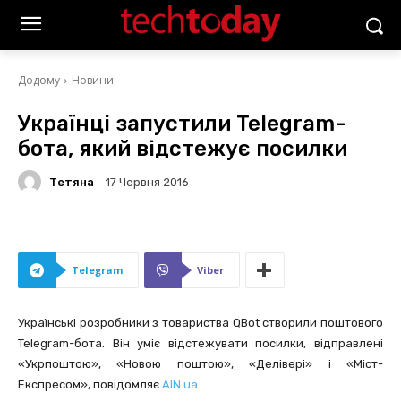
Додому
Новини
Українці запустили Telegram-
бота, який відстежує посилки
Тетяна
17 Червня 2016
Telegram
Viber
Українські розробники з товариства QBot створили поштового
Telegram-бота. Він уміє відстежувати посилки, відправлені
«Укрпоштою», «Новою поштою», «Делівері» і «Міст-
Експресом», повідомляє
AIN.ua
.