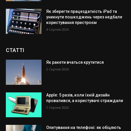
Як зберегти працездатність iPad та
уникнути пошкоджень через недбале
користування пристроєм
4 Серпня 2026
СТАТТІ
Як ракети вчаться крутитися
2 Серпня 2026
Apple: 5 разів, коли їхній дизайн
провалився, а користувачі страждали
1 Серпня 2026
Опитування на телефоні: як обіцяють