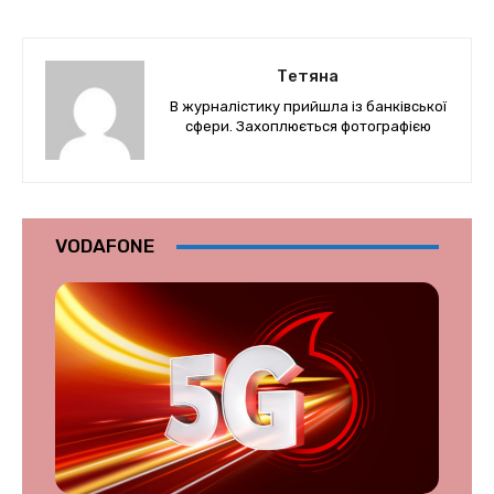
Тетяна
В журналістику прийшла із банківської
сфери. Захоплюється фотографією
VODAFONE