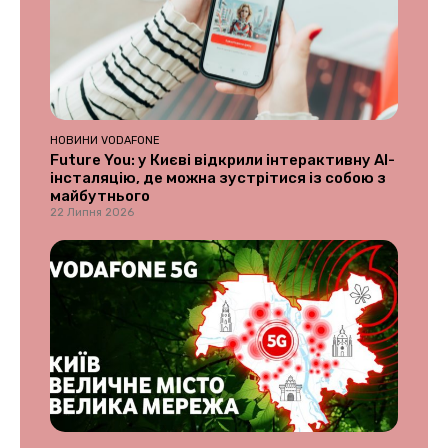
НОВИНИ VODAFONE
Future You: у Києві відкрили інтерактивну AI-
інсталяцію, де можна зустрітися із собою з
майбутнього
22 Липня 2026