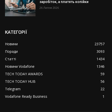
заробіток, а платять копійки
26 Липня 2026
КАТЕГОРІЇ
Новини
23757
Поради
3093
Статті
1434
Новини Vodafone
1346
TECH TODAY AWARDS
59
TECH TODAY HUB
56
Telegram
22
Vodafone Ready Business
1