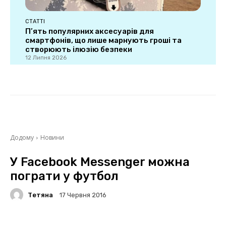
СТАТТІ
П’ять популярних аксесуарів для
смартфонів, що лише марнують гроші та
створюють ілюзію безпеки
12 Липня 2026