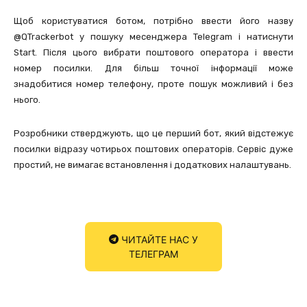
Щоб користуватися ботом, потрібно ввести його назву
@QTrackerbot у пошуку месенджера Telegram і натиснути
Start. Після цього вибрати поштового оператора і ввести
номер посилки. Для більш точної інформації може
знадобитися номер телефону, проте пошук можливий і без
нього.
Розробники стверджують, що це перший бот, який відстежує
посилки відразу чотирьох поштових операторів. Сервіс дуже
простий, не вимагає встановлення і додаткових налаштувань.
ЧИТАЙТЕ НАС У
ТЕЛЕГРАМ