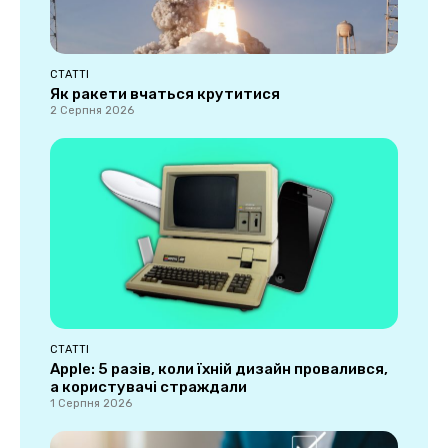
СТАТТІ
Як ракети вчаться крутитися
2 Серпня 2026
СТАТТІ
Apple: 5 разів, коли їхній дизайн провалився,
а користувачі страждали
1 Серпня 2026