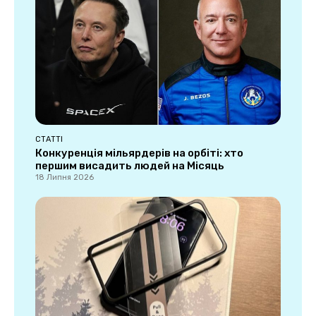
СТАТТІ
Конкуренція мільярдерів на орбіті: хто
першим висадить людей на Місяць
18 Липня 2026