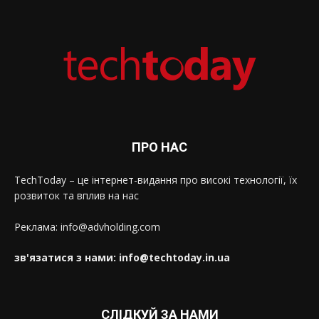
ПРО НАС
TechToday – це інтернет-видання про високі технології, їх
розвиток та вплив на нас
Реклама: info@advholding.com
зв'язатися з нами: info@techtoday.in.ua
СЛІДКУЙ ЗА НАМИ