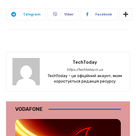
Telegram
Viber
Facebook
TechToday
https://techtoday.in.ua
TechToday – це офіційний акаунт, яким
користується редакція ресурсу
VODAFONE