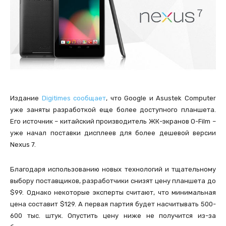
Издание
Digitimes сообщает
, что Google и Asustek Computer
уже заняты разработкой еще более доступного планшета.
Его источник – китайский производитель ЖК-экранов O-Film –
уже начал поставки дисплеев для более дешевой версии
Nexus 7.
Благодаря использованию новых технологий и тщательному
выбору поставщиков, разработчики снизят цену планшета до
$99. Однако некоторые эксперты считают, что минимальная
цена составит $129. А первая партия будет насчитывать 500-
600 тыс. штук. Опустить цену ниже не получится из-за