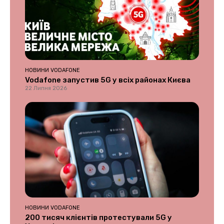
НОВИНИ VODAFONE
Vodafone запустив 5G у всіх районах Києва
22 Липня 2026
НОВИНИ VODAFONE
200 тисяч клієнтів протестували 5G у