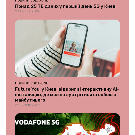
НОВИНИ VODAFONE
Понад 25 ТБ даних у перший день 5G у Києві
23 Липня 2026
НОВИНИ VODAFONE
Future You: у Києві відкрили інтерактивну AI-
інсталяцію, де можна зустрітися із собою з
майбутнього
22 Липня 2026