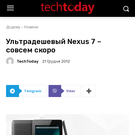
Додому
Новини
Ультрадешевый Nexus 7 –
совсем скоро
TechToday
21 Грудня 2012
Telegram
Viber