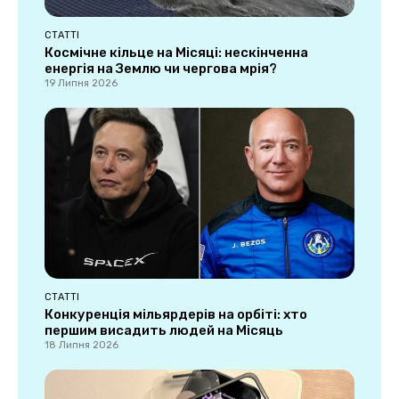
СТАТТІ
Космічне кільце на Місяці: нескінченна
енергія на Землю чи чергова мрія?
19 Липня 2026
СТАТТІ
Конкуренція мільярдерів на орбіті: хто
першим висадить людей на Місяць
18 Липня 2026