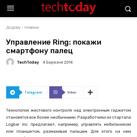
Додому
Новини
Управление Ring: покажи
смартфону палец
TechToday
4 Березня 2014
Telegram
Viber
Технологии жестового контроля над электронным гаджетом
становятся все более необычными. Разработчики из стартапа
Logbar inc. предлагают, например, управлять мобильником
или планшетом, размахивая пальцем. Для этого на нем