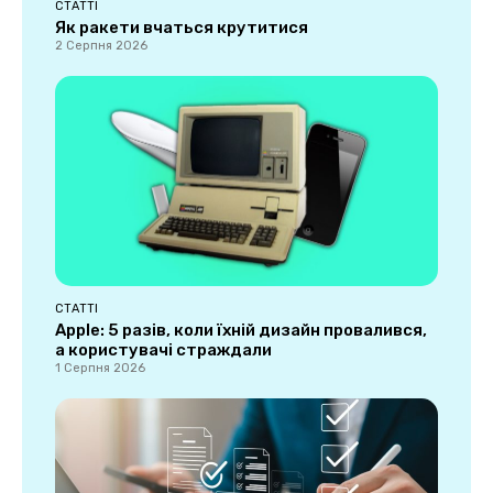
СТАТТІ
Як ракети вчаться крутитися
2 Серпня 2026
СТАТТІ
Apple: 5 разів, коли їхній дизайн провалився,
а користувачі страждали
1 Серпня 2026