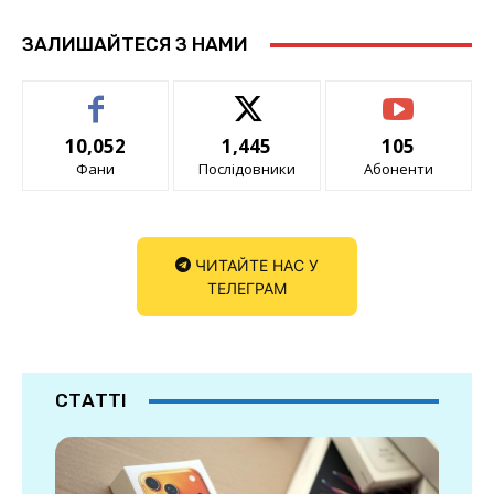
ЗАЛИШАЙТЕСЯ З НАМИ
10,052
1,445
105
Фани
Послідовники
Абоненти
ЧИТАЙТЕ НАС У
ТЕЛЕГРАМ
СТАТТІ