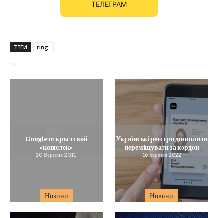
ТЕЛЕГРАМ
ТЕГИ
ring:
867
Google открыл свой
Українські реєстри дозволили
«кошелек»
переміщувати за кордон
20 Вересня 2011
16 Березня 2022
Новини
Новини