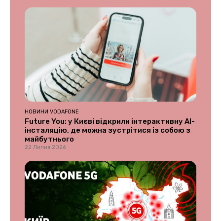
НОВИНИ VODAFONE
Future You: у Києві відкрили інтерактивну AI-
інсталяцію, де можна зустрітися із собою з
майбутнього
22 Липня 2026