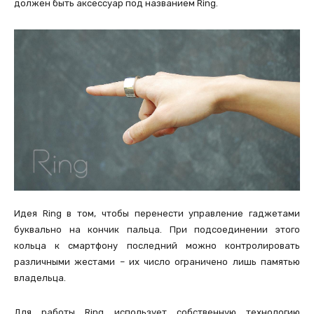
должен быть аксессуар под названием Ring.
Идея Ring в том, чтобы перенести управление гаджетами
буквально на кончик пальца. При подсоединении этого
кольца к смартфону последний можно контролировать
различными жестами – их число ограничено лишь памятью
владельца.
Для работы Ring использует собственную технологию