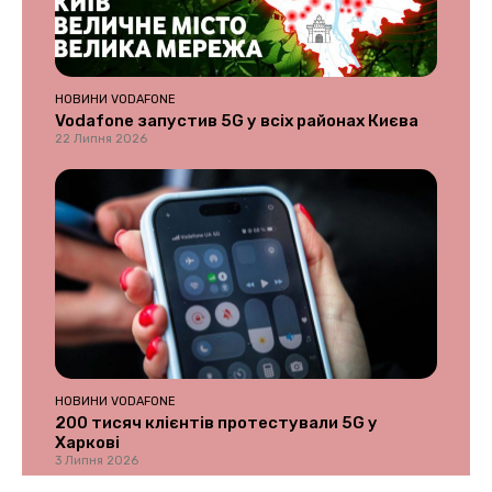
НОВИНИ VODAFONE
Vodafone запустив 5G у всіх районах Києва
22 Липня 2026
НОВИНИ VODAFONE
200 тисяч клієнтів протестували 5G у
Харкові
3 Липня 2026