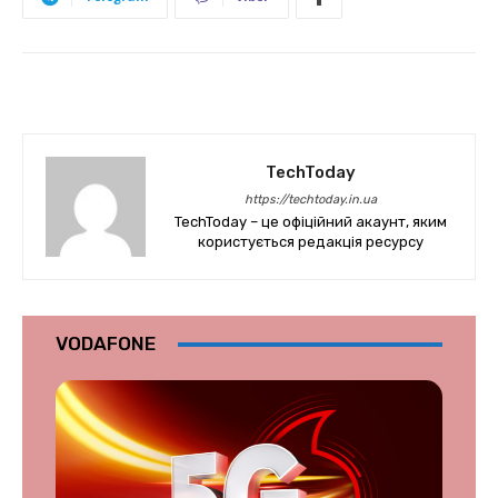
TechToday
https://techtoday.in.ua
TechToday – це офіційний акаунт, яким
користується редакція ресурсу
VODAFONE