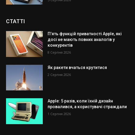
СТАТТІ
П’ять функцій приватності Apple, які
досі не мають повних аналогів у
конкурентів
8 Серпня 2026
Як ракети вчаться крутитися
2 Серпня 2026
Apple: 5 разів, коли їхній дизайн
провалився, а користувачі страждали
1 Серпня 2026