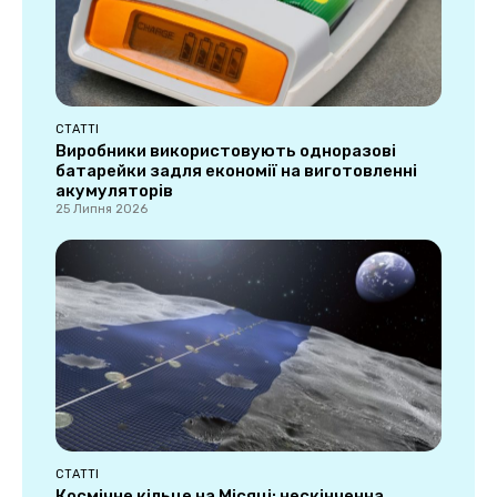
СТАТТІ
Виробники використовують одноразові
батарейки задля економії на виготовленні
акумуляторів
25 Липня 2026
СТАТТІ
Космічне кільце на Місяці: нескінченна