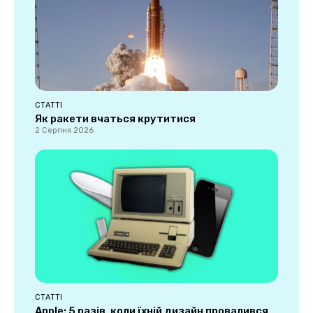
СТАТТІ
Як ракети вчаться крутитися
2 Серпня 2026
СТАТТІ
Apple: 5 разів, коли їхній дизайн провалився,