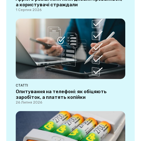
а користувачі страждали
1 Серпня 2026
СТАТТІ
Опитування на телефоні: як обіцяють
заробіток, а платять копійки
26 Липня 2026