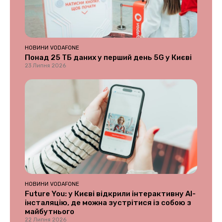
НОВИНИ VODAFONE
Понад 25 ТБ даних у перший день 5G у Києві
23 Липня 2026
НОВИНИ VODAFONE
Future You: у Києві відкрили інтерактивну AI-
інсталяцію, де можна зустрітися із собою з
майбутнього
22 Липня 2026