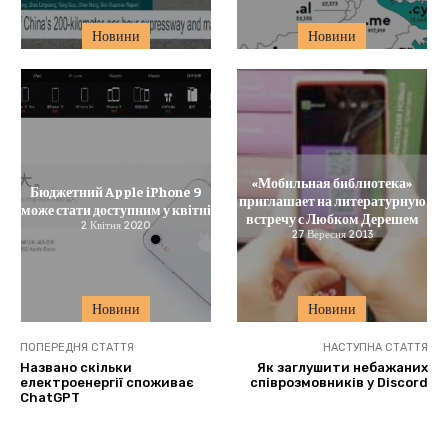
Новини
Новини
«Мобильная библиотека»
Бюджетний Apple iPhone 9
приглашает на литературную
може стати доступним у квітні
встречу с Любком Дерешем
2 Квітня 2020
27 Вересня 2013
Новини
Новини
ПОПЕРЕДНЯ СТАТТЯ
НАСТУПНА СТАТТЯ
Названо скільки
Як заглушити небажаних
електроенергії споживає
співрозмовників у Discord
ChatGPT