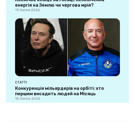
енергія на Землю чи чергова мрія?
19 Липня 2026
СТАТТІ
Конкуренція мільярдерів на орбіті: хто
першим висадить людей на Місяць
18 Липня 2026