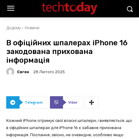
Додому
Новини
В офіційних шпалерах iPhone 16
закодована прихована
інформація
Євген
28 Лютого 2025
Telegram
Viber
Кожний iPhone отримує свої власні шпалери, і виявляється, що
в офіційних шпалерах для iPhone 16 є забавне прихована
інформація. Послання, звісно, не очевидне, особливо якщо