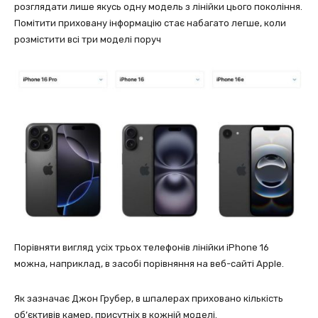
розглядати лише якусь одну модель з лінійки цього покоління.
Помітити приховану інформацію стає набагато легше, коли
розмістити всі три моделі поруч
Порівняти вигляд усіх трьох телефонів лінійки iPhone 16
можна, наприклад, в засобі порівняння на веб-сайті Apple.
Як зазначає Джон Грубер, в шпалерах приховано кількість
об’єктивів камер, присутніх в кожній моделі.