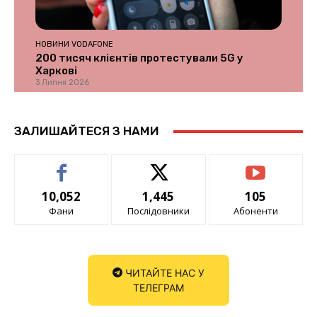
НОВИНИ VODAFONE
200 тисяч клієнтів протестували 5G у
Харкові
3 Липня 2026
ЗАЛИШАЙТЕСЯ З НАМИ
10,052
1,445
105
Фани
Послідовники
Абоненти
ЧИТАЙТЕ НАС У
ТЕЛЕГРАМ