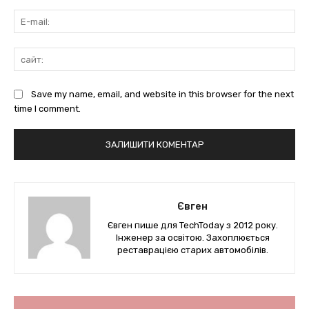
E-
mai
сай
Save my name, email, and website in this browser for the next
time I comment.
Євген
Євген пише для TechToday з 2012 року.
Інженер за освітою. Захоплюється
реставрацією старих автомобілів.