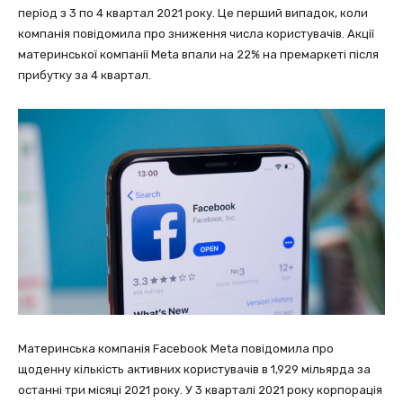
період з 3 по 4 квартал 2021 року. Це перший випадок, коли
компанія повідомила про зниження числа користувачів. Акції
материнської компанії Meta впали на 22% на премаркеті після
прибутку за 4 квартал.
Материнська компанія Facebook Meta повідомила про
щоденну кількість активних користувачів в 1,929 мільярда за
останні три місяці 2021 року. У 3 кварталі 2021 року корпорація