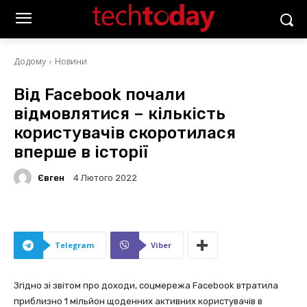
Додому
Новини
Від Facebook почали
відмовлятися – кількість
користувачів скоротилася
вперше в історії
Євген
4 Лютого 2022
Telegram
Viber
Згідно зі звітом про доходи, соцмережа Facebook втратила
приблизно 1 мільйон щоденних активних користувачів в