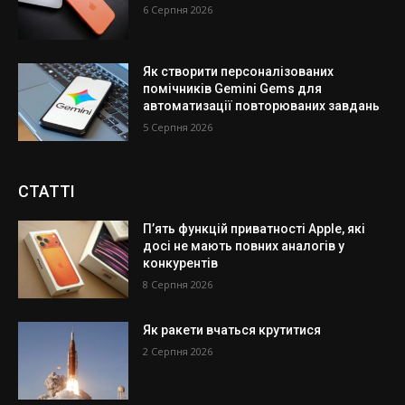
6 Серпня 2026
Як створити персоналізованих
помічників Gemini Gems для
автоматизації повторюваних завдань
5 Серпня 2026
СТАТТІ
П’ять функцій приватності Apple, які
досі не мають повних аналогів у
конкурентів
8 Серпня 2026
Як ракети вчаться крутитися
2 Серпня 2026