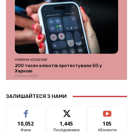
НОВИНИ VODAFONE
200 тисяч клієнтів протестували 5G у
Харкові
3 Липня 2026
ЗАЛИШАЙТЕСЯ З НАМИ
10,052
1,445
105
Фани
Послідовники
Абоненти