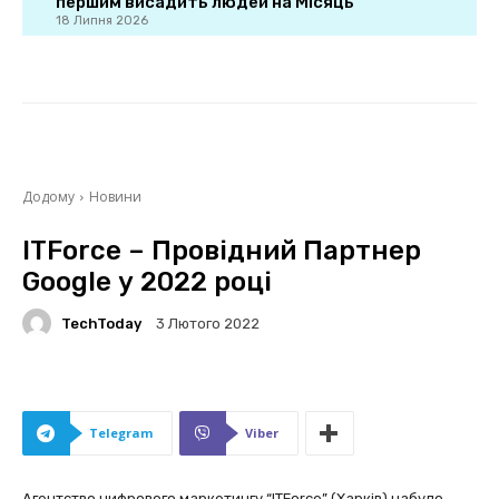
першим висадить людей на Місяць
18 Липня 2026