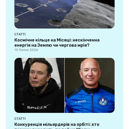
СТАТТІ
Космічне кільце на Місяці: нескінченна
енергія на Землю чи чергова мрія?
19 Липня 2026
СТАТТІ
Конкуренція мільярдерів на орбіті: хто