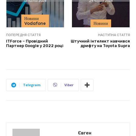
13 Квітня 2026
29 Червня 2026
Новини
Vodafone
Новини
ПОПЕРЕДНЯ СТАТТЯ
НАСТУПНА СТАТТЯ
ITForce – Провідний
Штучний інтелект навчився
Партнер Google у 2022 році
дрифту на Toyota Supra
Telegram
Viber
Євген