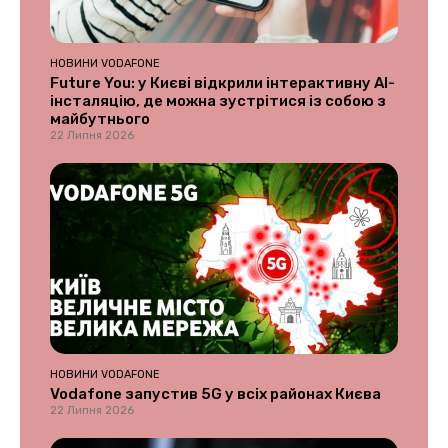
НОВИНИ VODAFONE
Future You: у Києві відкрили інтерактивну AI-
інсталяцію, де можна зустрітися із собою з
майбутнього
22 Липня 2026
НОВИНИ VODAFONE
Vodafone запустив 5G у всіх районах Києва
22 Липня 2026