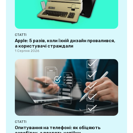
СТАТТІ
Apple: 5 разів, коли їхній дизайн провалився,
а користувачі страждали
1 Серпня 2026
СТАТТІ
Опитування на телефоні: як обіцяють
заробіток, а платять копійки