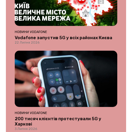
НОВИНИ VODAFONE
Vodafone запустив 5G у всіх районах Києва
22 Липня 2026
НОВИНИ VODAFONE
200 тисяч клієнтів протестували 5G у
Харкові
3 Липня 2026