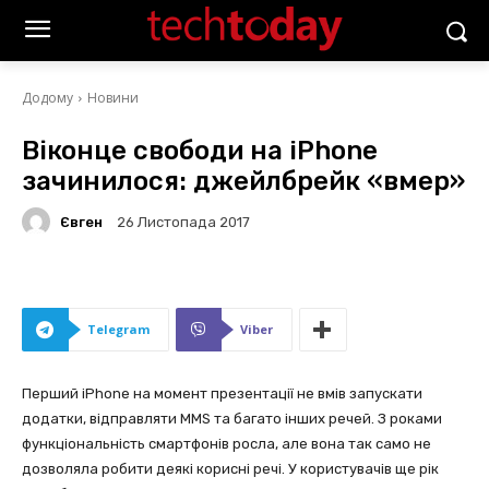
Додому
Новини
Віконце свободи на iPhone
зачинилося: джейлбрейк «вмер»
Євген
26 Листопада 2017
Telegram
Viber
Перший iPhone на момент презентації не вмів запускати
додатки, відправляти MMS та багато інших речей. З роками
функціональність смартфонів росла, але вона так само не
дозволяла робити деякі корисні речі. У користувачів ще рік