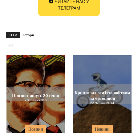
ЧИТАЙТЕ НАС У
ТЕЛЕГРАМ
ТЕГИ
Історії
1455
Криптовалюта із заробітком
Про що пишуть 20 січня
на мотоциклі
20 Січня 2015
22 Червня 2014
Новини
Новини