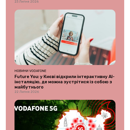
23 Липня 2026
НОВИНИ VODAFONE
Future You: у Києві відкрили інтерактивну AI-
інсталяцію, де можна зустрітися із собою з
майбутнього
22 Липня 2026