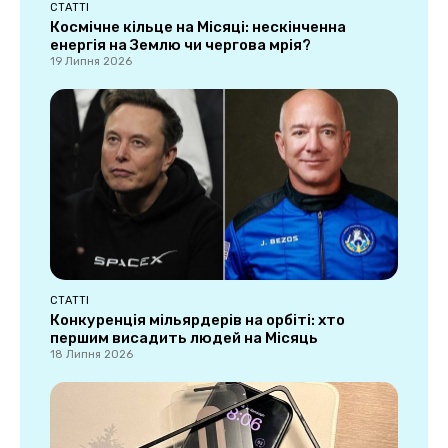
СТАТТІ
Космічне кільце на Місяці: нескінченна
енергія на Землю чи чергова мрія?
19 Липня 2026
СТАТТІ
Конкуренція мільярдерів на орбіті: хто
першим висадить людей на Місяць
18 Липня 2026