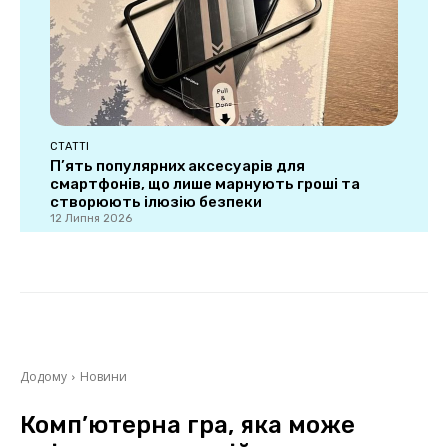
СТАТТІ
П’ять популярних аксесуарів для
смартфонів, що лише марнують гроші та
створюють ілюзію безпеки
12 Липня 2026