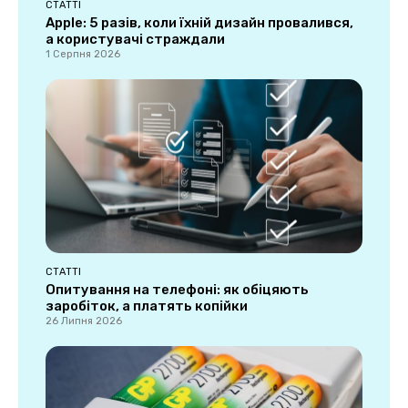
СТАТТІ
Apple: 5 разів, коли їхній дизайн провалився,
а користувачі страждали
1 Серпня 2026
СТАТТІ
Опитування на телефоні: як обіцяють
заробіток, а платять копійки
26 Липня 2026