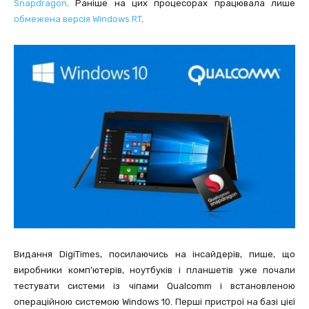
Snapdragon
. Раніше на цих процесорах працювала лише
обмежена версія Windows RT
.
Видання DigiTimes, посилаючись на інсайдерів, пише, що
виробники комп’ютерів, ноутбуків і планшетів уже почали
тестувати системи із чіпами Qualcomm і встановленою
операційною системою Windows 10. Перші пристрої на базі цієї