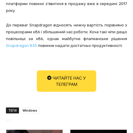
платформи повинні з’явитися в продажу вже в середині 2017
року.
До переваг Snapdragon відносять нижчу вартість порівняно з
процесорами x86 і збільшений час роботи. Хоча такі чіпи дещо
повільніші за х86, однак майбутнє флагманське рішення
Snapdragon 835
повинне надати достатньо продуктивності.
ЧИТАЙТЕ НАС У
ТЕЛЕГРАМ
ТЕГИ
Windows
835