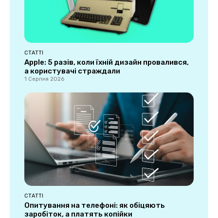
СТАТТІ
Apple: 5 разів, коли їхній дизайн провалився,
а користувачі страждали
1 Серпня 2026
СТАТТІ
Опитування на телефоні: як обіцяють
заробіток, а платять копійки