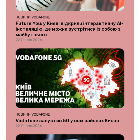
НОВИНИ VODAFONE
Future You: у Києві відкрили інтерактивну AI-
інсталяцію, де можна зустрітися із собою з
майбутнього
22 Липня 2026
НОВИНИ VODAFONE
Vodafone запустив 5G у всіх районах Києва
22 Липня 2026