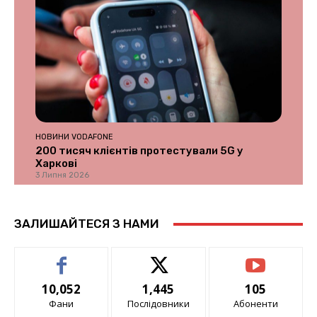
НОВИНИ VODAFONE
200 тисяч клієнтів протестували 5G у
Харкові
3 Липня 2026
ЗАЛИШАЙТЕСЯ З НАМИ
10,052
1,445
105
Фани
Послідовники
Абоненти