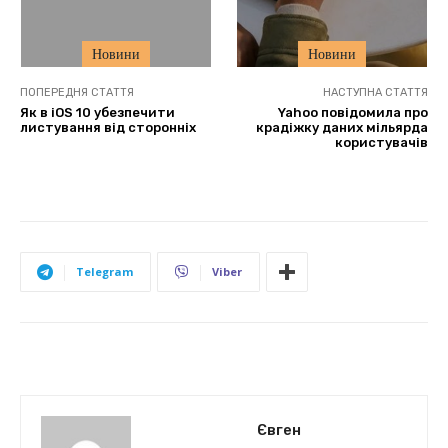
Новини
Новини
ПОПЕРЕДНЯ СТАТТЯ
НАСТУПНА СТАТТЯ
Як в iOS 10 убезпечити
Yahoo повідомила про
листування від сторонніх
крадіжку даних мільярда
користувачів
Telegram
Viber
Євген