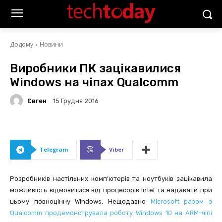
Додому
Новини
Виробники ПК зацікавилися
Windows на чіпах Qualcomm
Євген
15 Грудня 2016
Telegram
Viber
Розробників настільних комп’ютерів та ноутбуків зацікавила
можливість відмовитися від процесорів Intel та надавати при
цьому повноцінну Windows. Нещодавно
Microsoft разом з
Qualcomm продемонструвала роботу Windows 10 на ARM-чіпі