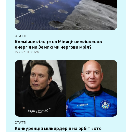
СТАТТІ
Космічне кільце на Місяці: нескінченна
енергія на Землю чи чергова мрія?
19 Липня 2026
СТАТТІ
Конкуренція мільярдерів на орбіті: хто