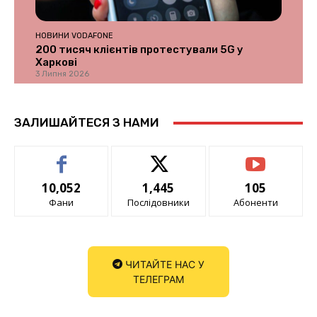
НОВИНИ VODAFONE
200 тисяч клієнтів протестували 5G у
Харкові
3 Липня 2026
ЗАЛИШАЙТЕСЯ З НАМИ
10,052
1,445
105
Фани
Послідовники
Абоненти
ЧИТАЙТЕ НАС У
ТЕЛЕГРАМ