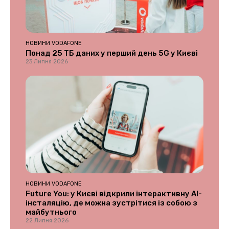
НОВИНИ VODAFONE
Понад 25 ТБ даних у перший день 5G у Києві
23 Липня 2026
НОВИНИ VODAFONE
Future You: у Києві відкрили інтерактивну AI-
інсталяцію, де можна зустрітися із собою з
майбутнього
22 Липня 2026