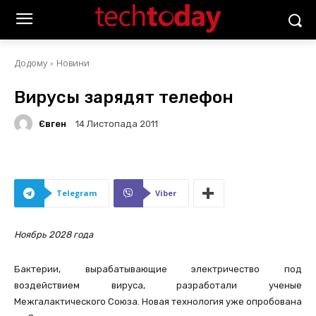
Додому
Новини
Вирусы зарядят телефон
Євген
14 Листопада 2011
Telegram
Viber
Ноябрь 2028 года
Бактерии, вырабатывающие электричество под
воздействием вируса, разработали ученые
Межгалактического Союза. Новая технология уже опробована