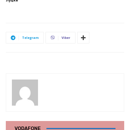
Луцке
Telegram
Viber
VODAFONE